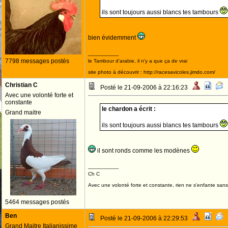
ils sont toujours aussi blancs tes tambours
bien évidemment
--------------------
7798 messages postés
le Tambour d'arabie, il n'y a que ça de vrai
site photo à découvrir : http://racesavicoles.jimdo.com/
Christian C
Posté le 21-09-2006 à 22:16:23
Avec une volonté forte et
constante
le chardon a écrit :
Grand maitre
ils sont toujours aussi blancs tes tambours
il sont ronds comme les modènes
--------------------
Ch C
Avec une volonté forte et constante, rien ne s'enfante sans
5464 messages postés
Ben
Posté le 21-09-2006 à 22:29:53
Grand Maitre Italianissime