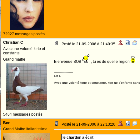
72927 messages postés
Christian C
Posté le 21-09-2006 à 21:40:35
Avec une volonté forte et
constante
Grand maitre
Bienvenue BOB
, tu es de quelle région
--------------------
Ch C
Avec une volonté forte et constante, rien ne s'enfante sans
5464 messages postés
Ben
Posté le 21-09-2006 à 22:13:26
Grand Maitre Italianissime
le chardon a écrit :