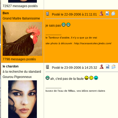
72927 messages postés
Ben
Posté le 22-09-2006 à 21:11:01
Grand Maitre Italianissime
je sais pas
--------------------
le Tambour d'arabie, il n'y a que ça de vrai
site photo à découvrir : http://racesavicoles.jimdo.com/
7798 messages postés
le chardon
Posté le 23-09-2006 à 14:25:32
à la recherche du standard
Gourou Pigeonneux
ah, c'est pas de ta faute
--------------------
buvez de l'eau de Millau, vos idées seront claires