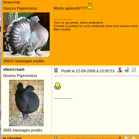
beaucoup.
Gourou Pigeonneux
Moins agressifs???
--------------------
Tout ce qui arrive, arrive justement.
Comme si quelqu'un vous attribuait votre part suivant votre
Marc Aurèle
35642 messages postés
silvercream
Posté le 22-09-2006 à 10:00:53
Gourou Pigeonneux
--------------------
3665 messages postés
le chardon