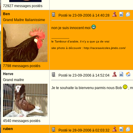
72927 messages postés
Ben
Posté le 23-09-2006 à 14:40:28
Grand Maitre Italianissime
non je suis innocent moi
--------------------
le Tambour d'arabie, il n'y a que ça de vrai
site photo à découvrir : http://racesavicoles.jimdo.com/
7798 messages postés
Herve
Posté le 23-09-2006 à 14:52:04
Grand maitre
Je te souhaite la bienvenu parmis nous Bob
; m
4540 messages postés
ruben
Posté le 28-09-2006 à 02:03:32