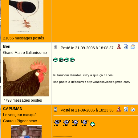
21056 messages postés
Ben
Posté le 21-09-2006 à 18:08:37
Grand Maitre Italianissime
--------------------
le Tambour d'arabie, il n'y a que ça de vrai
site photo à découvrir : http://racesavicoles.jimdo.com/
7798 messages postés
CAPUMAN
Posté le 21-09-2006 à 18:23:36
Le vengeur masqué
Gourou Pigeonneux
--------------------