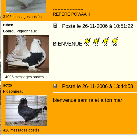
--------------------
REPERE POWAA !!
3108 messages postés
ruben
Posté le 26-11-2006 à 10:51:2
Gourou Pigeonneux
BIENVENUE
14096 messages postés
sotto
Posté le 26-11-2006 à 13:44:5
Pigeonneau
bienvenue samira et a ton mari
420 messages postés