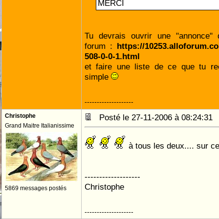
MERCI
Tu devrais ouvrir une "annonce" 
forum :
https://10253.alloforum.co
508-0-0-1.html
et faire une liste de ce que tu r
simple
--------------------
Christophe
Posté le 27-11-2006 à 08:24:3
Grand Maitre Italianissime
à tous les deux.... sur c
-------------------
Christophe
5869 messages postés
--------------------