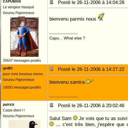
CAPUMAN
Posté le 26-11-2006 à 14:04:2
Le vengeur masqué
Gourou Pigeonneux
bienvenu parmis nous
--------------------
Capu... What else ?
35647 messages postés
ged81
Posté le 26-11-2006 à 14:27:2
pour vivre heureux vivons
Gourou Pigeonneux
bienvenu samira
10055 messages postés
--------------------
patrick
Posté le 26-11-2006 à 20:02:4
Carpe diem ! !
Gourou Pigeonneux
Salut Sam
Je vois que tu as suivi
... c'est très bien, j'espère que 