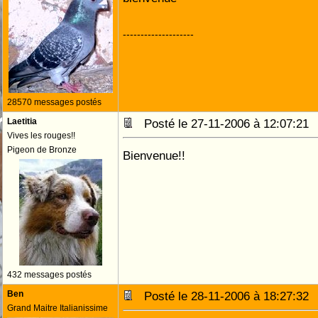
--------------------
28570 messages postés
Laetitia
Posté le 27-11-2006 à 12:07:2
Vives les rouges!!
Pigeon de Bronze
Bienvenue!!
432 messages postés
Ben
Posté le 28-11-2006 à 18:27:3
Grand Maitre Italianissime