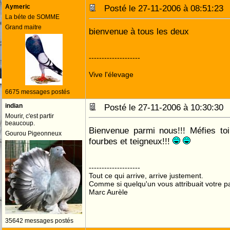
Aymeric
Posté le 27-11-2006 à 08:51:2
La béte de SOMME
Grand maitre
bienvenue à tous les deux
--------------------
Vive l'élevage
6675 messages postés
indian
Posté le 27-11-2006 à 10:30:3
Mourir, c'est partir
beaucoup.
Bienvenue parmi nous!!! Méfies to
Gourou Pigeonneux
fourbes et teigneux!!!
--------------------
Tout ce qui arrive, arrive justement.
Comme si quelqu'un vous attribuait votre pa
Marc Aurèle
35642 messages postés