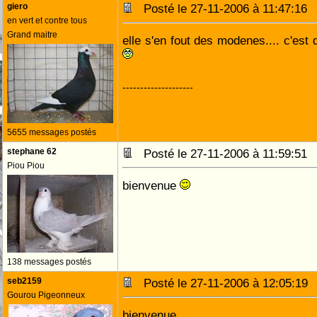
giero
Posté le 27-11-2006 à 11:47:1
en vert et contre tous
Grand maitre
elle s'en fout des modenes.... c'est
--------------------
5655 messages postés
stephane 62
Posté le 27-11-2006 à 11:59:5
Piou Piou
bienvenue
138 messages postés
seb2159
Posté le 27-11-2006 à 12:05:1
Gourou Pigeonneux
bienvenue