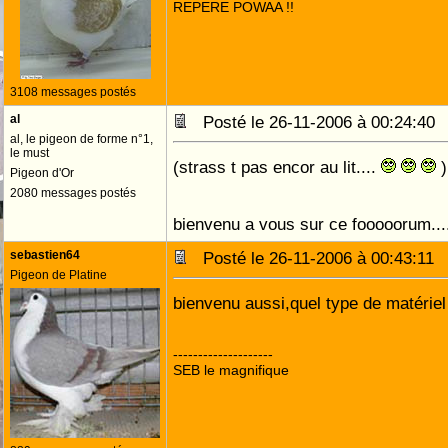
REPERE POWAA !!
3108 messages postés
al
Posté le 26-11-2006 à 00:24:4
al, le pigeon de forme n°1,
le must
(strass t pas encor au lit....
)
Pigeon d'Or
2080 messages postés
bienvenu a vous sur ce fooooorum....
sebastien64
Posté le 26-11-2006 à 00:43:1
Pigeon de Platine
bienvenu aussi,quel type de matérie
--------------------
SEB le magnifique