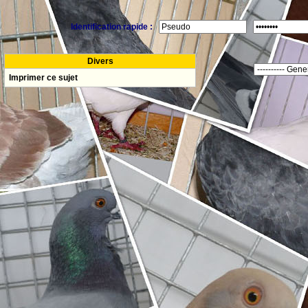
Identification rapide :
Divers
Imprimer ce sujet