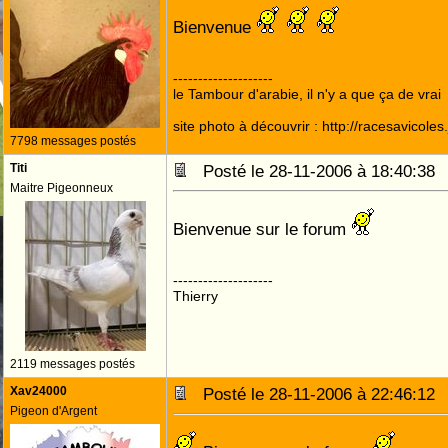
Bienvenue
--------------------
le Tambour d'arabie, il n'y a que ça de vrai
site photo à découvrir : http://racesavicole
7798 messages postés
Titi
Posté le 28-11-2006 à 18:40:3
Maitre Pigeonneux
Bienvenue sur le forum
--------------------
Thierry
2119 messages postés
Xav24000
Posté le 28-11-2006 à 22:46:1
Pigeon d'Argent