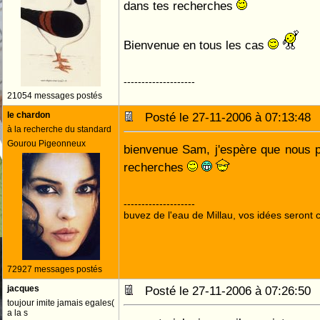
dans tes recherches
Bienvenue en tous les cas
--------------------
21054 messages postés
le chardon
Posté le 27-11-2006 à 07:13:4
à la recherche du standard
Gourou Pigeonneux
bienvenue Sam, j'espère que nous p
recherches
--------------------
buvez de l'eau de Millau, vos idées seront c
72927 messages postés
jacques
Posté le 27-11-2006 à 07:26:5
toujour imite jamais egales(
a la s