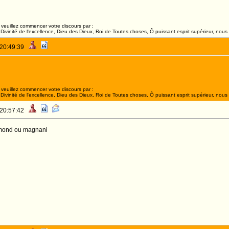
veuillez commencer votre discours par :
ivinité de l'excellence, Dieu des Dieux, Roi de Toutes choses, Ô puissant esprit supérieur, nous 
 20:49:39
veuillez commencer votre discours par :
ivinité de l'excellence, Dieu des Dieux, Roi de Toutes choses, Ô puissant esprit supérieur, nous 
 20:57:42
almond ou magnani