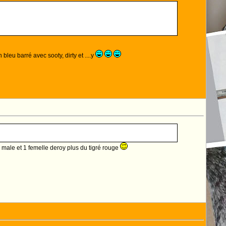
bleu barré avec sooty, dirty et ....y
 male et 1 femelle deroy plus du tigré rouge