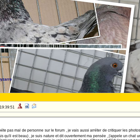
byzarre
 19:39:51
te pas mal de personne sur le forum , je vais aussi arréter de critiquer les photo
s qu'il est beau) , je suis nature et dit ouvertement ma pensée , j'appele un chat