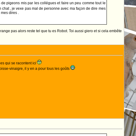
s de pigeons mis par les collégues et faire un peu comme tout le
 un chat , je vexe pas mal de personne avec ma façon de dire mes
 mes dires .
range pas alors reste tel que tu es Robot. Toi aussi giero et si cela embête
es qui se racontent ici
isse-vinaigre, il y en a pour tous les goûts