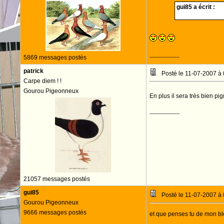
gui85 a écrit :
5869 messages postés
--------------------
patrick
Posté le 11-07-2007 à
Carpe diem ! !
Gourou Pigeonneux
En plus il sera très bien 
--------------------
21057 messages postés
gui85
Posté le 11-07-2007 à
Gourou Pigeonneux
9666 messages postés
et que penses tu de mon b