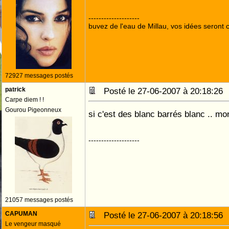
--------------------
buvez de l'eau de Millau, vos idées seront c
72927 messages postés
patrick
Posté le 27-06-2007 à 20:18:2
Carpe diem ! !
Gourou Pigeonneux
si c'est des blanc barrés blanc .. m
--------------------
21057 messages postés
CAPUMAN
Posté le 27-06-2007 à 20:18:5
Le vengeur masqué