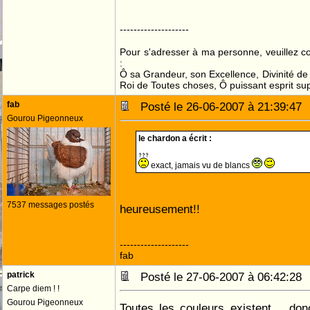
--------------------
Pour s'adresser à ma personne, veuillez 
:
Ô sa Grandeur, son Excellence, Divinité de 
Roi de Toutes choses, Ô puissant esprit sup
fab
Posté le 26-06-2007 à 21:39:4
Gourou Pigeonneux
le chardon a écrit :
exact, jamais vu de blancs
7537 messages postés
heureusement!!
--------------------
fab
patrick
Posté le 27-06-2007 à 06:42:2
Carpe diem ! !
Gourou Pigeonneux
Toutes les couleurs existent .. do