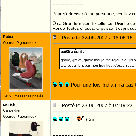
--------------------
Pour s'adresser à ma personne, veuillez 
:
Ô sa Grandeur, son Excellence, Divinité de 
Roi de Toutes choses, Ô puissant esprit sup
Robot
Posté le 22-06-2007 à 18:06:1
Gourou Pigeonneux
gui85 a écrit :
grave, grave, grave moi je me rejouis qu'ils 
tete et qui font pas hou hou hou, c'est un cot
Pour une fois Indian n'a pas
14593 messages postés
patrick
Posté le 23-06-2007 à 07:19:2
Carpe diem ! !
Gourou Pigeonneux
...
Gui
--------------------