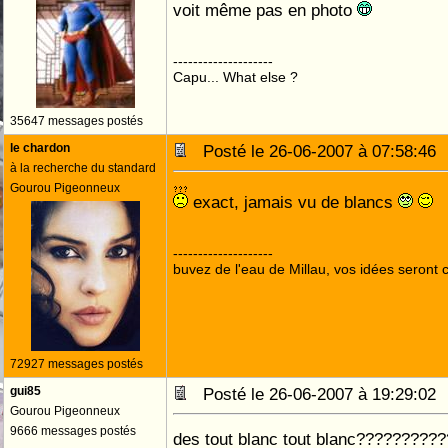
voit même pas en photo
--------------------
Capu... What else ?
35647 messages postés
le chardon
Posté le 26-06-2007 à 07:58:4
à la recherche du standard
Gourou Pigeonneux
exact, jamais vu de blancs
--------------------
buvez de l'eau de Millau, vos idées seront c
72927 messages postés
gui85
Posté le 26-06-2007 à 19:29:0
Gourou Pigeonneux
9666 messages postés
des tout blanc tout blanc?????????