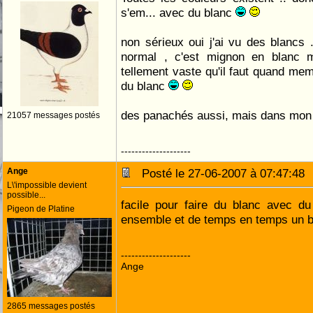
s'em... avec du blanc
non sérieux oui j'ai vu des blancs
normal , c'est mignon en blanc m
tellement vaste qu'il faut quand mem
du blanc
des panachés aussi, mais dans mon
21057 messages postés
--------------------
Ange
Posté le 27-06-2007 à 07:47:4
L\'impossible devient
possible...
facile pour faire du blanc avec d
Pigeon de Platine
ensemble et de temps en temps un b
--------------------
Ange
2865 messages postés