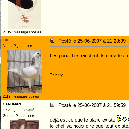
21057 messages postés
Titi
Posté le 25-06-2007 à 21:28:3
Maitre Pigeonneux
Les panachés existent ils chez les t
--------------------
Thierry
2119 messages postés
CAPUMAN
Posté le 25-06-2007 à 21:59:5
Le vengeur masqué
Gourou Pigeonneux
déjà est ce que le blanc existe
le chef va nous dire que tout exist