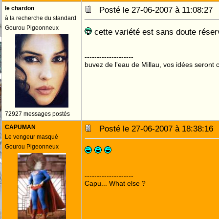
le chardon
Posté le 27-06-2007 à 11:08:2
à la recherche du standard
Gourou Pigeonneux
cette variété est sans doute réserv
--------------------
buvez de l'eau de Millau, vos idées seront c
72927 messages postés
CAPUMAN
Posté le 27-06-2007 à 18:38:1
Le vengeur masqué
Gourou Pigeonneux
--------------------
Capu... What else ?