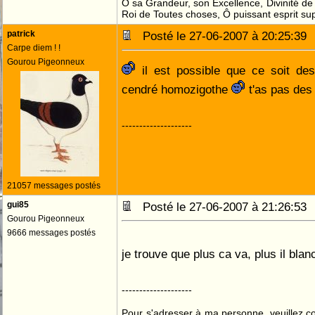
Ô sa Grandeur, son Excellence, Divinité de 
Roi de Toutes choses, Ô puissant esprit sup
patrick
Posté le 27-06-2007 à 20:25:3
Carpe diem ! !
Gourou Pigeonneux
il est possible que ce soit de
cendré homozigothe
t'as pas des
--------------------
21057 messages postés
gui85
Posté le 27-06-2007 à 21:26:5
Gourou Pigeonneux
9666 messages postés
je trouve que plus ca va, plus il blan
--------------------
Pour s'adresser à ma personne, veuillez 