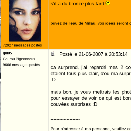
s'il a du bronze plus tard
--------------------
buvez de l'eau de Millau, vos idées seront c
72927 messages postés
gui85
Posté le 21-06-2007 à 20:53:1
Gourou Pigeonneux
9666 messages postés
ca surprend, j'ai regardé mes 2 co
etaient tous plus clair, d'ou ma surp
:D
mais bon, je vous mettrais les pho
pour essayer de voir ce qui est bon
couvées surprises :D
--------------------
Pour s'adresser à ma personne, veuillez 