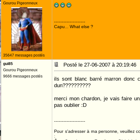
Gourou Pigeonneux
--------------------
Capu... What else ?
35647 messages postés
gui85
Posté le 27-06-2007 à 20:19:4
Gourou Pigeonneux
9666 messages postés
ils sont blanc barré marron donc c
dun??????????
merci mon chardon, je vais faire un 
pas oublier :D
--------------------
Pour s'adresser à ma personne, veuillez 
: