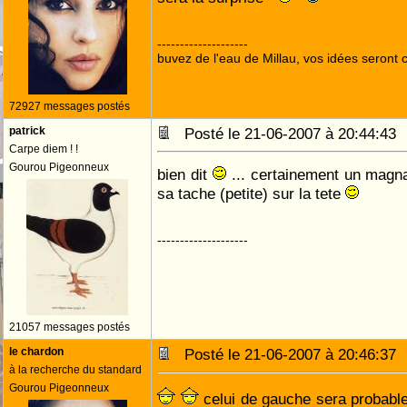
--------------------
buvez de l'eau de Millau, vos idées seront c
72927 messages postés
patrick
Posté le 21-06-2007 à 20:44:4
Carpe diem ! !
Gourou Pigeonneux
bien dit
... certainement un magna
sa tache (petite) sur la tete
--------------------
21057 messages postés
le chardon
Posté le 21-06-2007 à 20:46:3
à la recherche du standard
Gourou Pigeonneux
celui de gauche sera probable