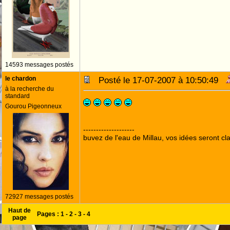
14593 messages postés
le chardon
Posté le 17-07-2007 à 10:50:49
à la recherche du
standard
Gourou Pigeonneux
--------------------
buvez de l'eau de Millau, vos idées seront cla
72927 messages postés
Haut de
Pages :
1
-
2
-
3
-
4
page