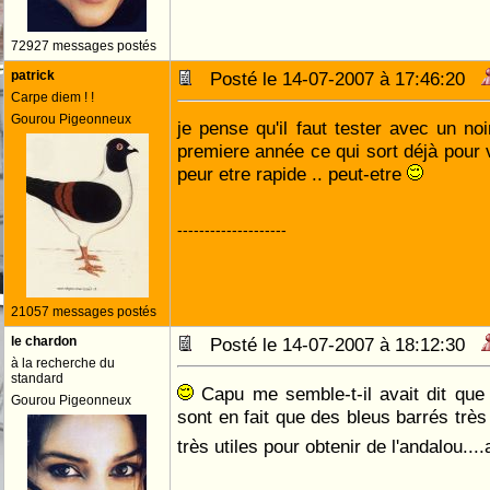
72927 messages postés
patrick
Posté le 14-07-2007 à 17:46:20
Carpe diem ! !
Gourou Pigeonneux
je pense qu'il faut tester avec un noi
premiere année ce qui sort déjà pour 
peur etre rapide .. peut-etre
--------------------
21057 messages postés
le chardon
Posté le 14-07-2007 à 18:12:30
à la recherche du
standard
Capu me semble-t-il avait dit que 
Gourou Pigeonneux
sont en fait que des bleus barrés trè
très utiles pour obtenir de l'andalou...