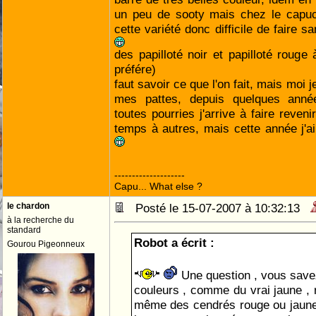
un peu de sooty mais chez le capuc
cette variété donc difficile de faire s
des papilloté noir et papilloté rouge
préfére)
faut savoir ce que l'on fait, mais moi 
mes pattes, depuis quelques ann
toutes pourries j'arrive à faire reve
temps à autres, mais cette année j'
--------------------
Capu... What else ?
le chardon
Posté le 15-07-2007 à 10:32:13
à la recherche du
standard
Robot a écrit :
Gourou Pigeonneux
Une question , vous savez
couleurs , comme du vrai jaune , r
même des cendrés rouge ou jaune