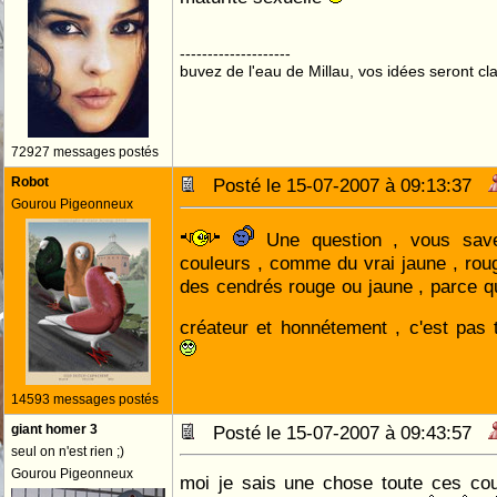
--------------------
buvez de l'eau de Millau, vos idées seront cla
72927 messages postés
Robot
Posté le 15-07-2007 à 09:13:37
Gourou Pigeonneux
Une question , vous savez
couleurs , comme du vrai jaune , rou
des cendrés rouge ou jaune , parce qu
créateur et honnétement , c'est pas 
14593 messages postés
giant homer 3
Posté le 15-07-2007 à 09:43:57
seul on n'est rien ;)
Gourou Pigeonneux
moi je sais une chose toute ces cou