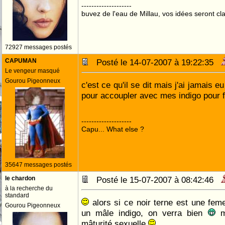
--------------------
buvez de l'eau de Millau, vos idées seront cla
72927 messages postés
CAPUMAN
Posté le 14-07-2007 à 19:22:35
Le vengeur masqué
Gourou Pigeonneux
c'est ce qu'il se dit mais j'ai jamais 
pour accoupler avec mes indigo pour f
--------------------
Capu... What else ?
35647 messages postés
le chardon
Posté le 15-07-2007 à 08:42:46
à la recherche du
standard
alors si ce noir terne est une feme
Gourou Pigeonneux
un mâle indigo, on verra bien
ma
mâturité sexuelle