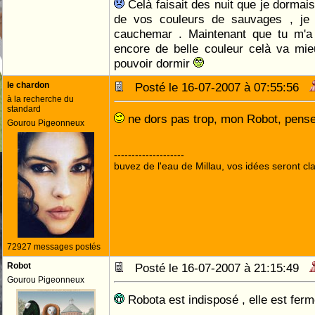
Celà faisait des nuit que je dormai
de vos couleurs de sauvages , je 
cauchemar . Maintenant que tu m'a 
encore de belle couleur celà va mie
pouvoir dormir
le chardon
Posté le 16-07-2007 à 07:55:56
à la recherche du
standard
ne dors pas trop, mon Robot, pense
Gourou Pigeonneux
--------------------
buvez de l'eau de Millau, vos idées seront cla
72927 messages postés
Robot
Posté le 16-07-2007 à 21:15:49
Gourou Pigeonneux
Robota est indisposé , elle est fer