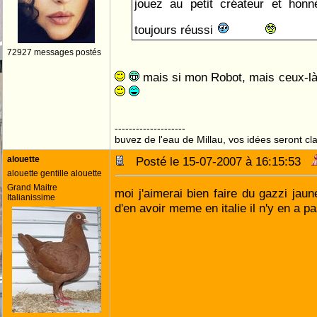
jouez au petit créateur et honn
toujours réussi
72927 messages postés
mais si mon Robot, mais ceux-là
--------------------
buvez de l'eau de Millau, vos idées seront cla
alouette
Posté le 15-07-2007 à 16:15:53
alouette gentille alouette
Grand Maitre
moi j'aimerai bien faire du gazzi jau
Italianissime
d'en avoir meme en italie il n'y en a p