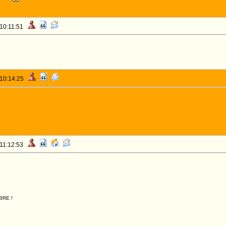
 10:11:51
 10:14:25
 11:12:53
BRE !