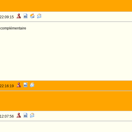
 22:09:15
en complémentaire
 22:16:19
 12:07:56