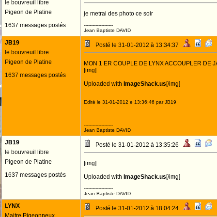
le bouvreuil libre
Pigeon de Platine
je metrai des photo ce soir
1637 messages postés
--------------------
Jean Baptiste DAVID
JB19
Posté le 31-01-2012 à 13:34:37
le bouvreuil libre
Pigeon de Platine
MON 1 ER COUPLE DE LYNX ACCOUPLER DE 
[img]
1637 messages postés
Uploaded with
ImageShack.us
[/img]
Edité le 31-01-2012 e 13:36:46 par JB19
--------------------
Jean Baptiste DAVID
JB19
Posté le 31-01-2012 à 13:35:26
le bouvreuil libre
Pigeon de Platine
[img]
1637 messages postés
Uploaded with
ImageShack.us
[/img]
--------------------
Jean Baptiste DAVID
LYNX
Posté le 31-01-2012 à 18:04:24
Maitre Pigeonneux