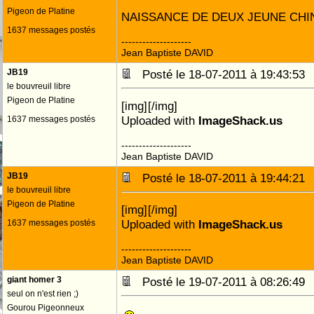
Pigeon de Platine
NAISSANCE DE DEUX JEUNE CHI
1637 messages postés
--------------------
Jean Baptiste DAVID
JB19
Posté le 18-07-2011 à 19:43:5
le bouvreuil libre
Pigeon de Platine
[img]
[/img]
Uploaded with
ImageShack.us
1637 messages postés
--------------------
Jean Baptiste DAVID
JB19
Posté le 18-07-2011 à 19:44:2
le bouvreuil libre
Pigeon de Platine
[img]
[/img]
Uploaded with
ImageShack.us
1637 messages postés
--------------------
Jean Baptiste DAVID
giant homer 3
Posté le 19-07-2011 à 08:26:4
seul on n'est rien ;)
Gourou Pigeonneux