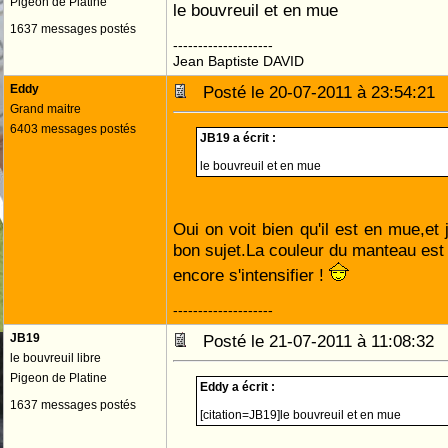
Pigeon de Platine
le bouvreuil et en mue
1637 messages postés
--------------------
Jean Baptiste DAVID
Eddy
Posté le 20-07-2011 à 23:54:2
Grand maitre
6403 messages postés
JB19 a écrit :
le bouvreuil et en mue
Oui on voit bien qu'il est en mue,et
bon sujet.La couleur du manteau est 
encore s'intensifier !
--------------------
JB19
Posté le 21-07-2011 à 11:08:3
le bouvreuil libre
Pigeon de Platine
Eddy a écrit :
1637 messages postés
[citation=JB19]le bouvreuil et en mue