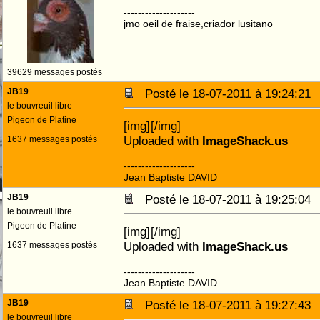
--------------------
jmo oeil de fraise,criador lusitano
39629 messages postés
JB19
Posté le 18-07-2011 à 19:24:2
le bouvreuil libre
Pigeon de Platine
[img]
[/img]
Uploaded with
ImageShack.us
1637 messages postés
--------------------
Jean Baptiste DAVID
JB19
Posté le 18-07-2011 à 19:25:0
le bouvreuil libre
Pigeon de Platine
[img]
[/img]
Uploaded with
ImageShack.us
1637 messages postés
--------------------
Jean Baptiste DAVID
JB19
Posté le 18-07-2011 à 19:27:4
le bouvreuil libre