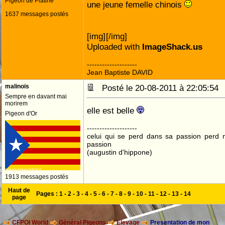
Pigeon de Platine
une jeune femelle chinois
1637 messages postés
[img]
[/img]
Uploaded with
ImageShack.us
--------------------
Jean Baptiste DAVID
malinois
Posté le 20-08-2011 à 22:05:5
Sempre en davant mai
morirem
elle est belle
Pigeon d'Or
--------------------
celui qui se perd dans sa passion perd 
passion
(augustin d'hippone)
1913 messages postés
Haut de
Pages :
1
-
2
-
3
-
4
-
5
-
6
-
7
-
8
-
9
-
10
-
11
-
12
-
13
-
14
page
CFPOI World
Général Pigeons
Elevage
Presentation de mon