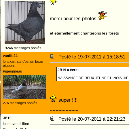
merci pour les photos
--------------------
et éternellement chanterons les forêts
19246 messages postés
vanille24
Posté le 19-07-2011 à 15:18:5
le texan, ca, c'est un beau
pigeon.
JB19 a écrit :
Pigeonneau
NAISSANCE DE DEUX JEUNE CHINOIS HIE
super !!!!
276 messages postés
--------------------
JB19
Posté le 20-07-2011 à 22:21:2
le bouvreuil libre