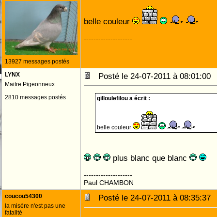
belle couleur
--------------------
13927 messages postés
LYNX
Posté le 24-07-2011 à 08:01:0
Maitre Pigeonneux
2810 messages postés
gilloulefilou a écrit :
belle couleur
plus blanc que blanc
--------------------
Paul CHAMBON
coucou54300
Posté le 24-07-2011 à 08:35:3
la misére n'est pas une
fatalité