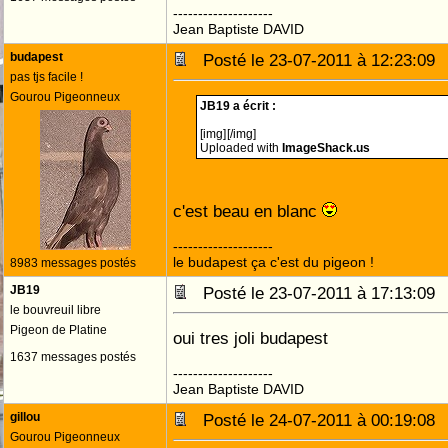
--------------------
Jean Baptiste DAVID
budapest
Posté le 23-07-2011 à 12:23:0
pas tjs facile !
Gourou Pigeonneux
JB19 a écrit :
[img]
[/img]
Uploaded with
ImageShack.us
c'est beau en blanc
--------------------
le budapest ça c'est du pigeon !
8983 messages postés
JB19
Posté le 23-07-2011 à 17:13:0
le bouvreuil libre
Pigeon de Platine
oui tres joli budapest
1637 messages postés
--------------------
Jean Baptiste DAVID
gillou
Posté le 24-07-2011 à 00:19:0
Gourou Pigeonneux