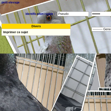
petit elevage
Identification rapide :
Divers
Imprimer ce sujet