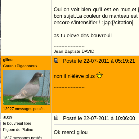
Oui on voit bien qu'il est en mue,et
bon sujet.La couleur du manteau est 
encore s'intensifier ! :jap:[/citation]
as tu eleve des bouvreuil
--------------------
Jean Baptiste DAVID
gillou
Posté le 22-07-2011 à 05:19:2
Gourou Pigeonneux
non il n'éléve plus
--------------------
13927 messages postés
JB19
Posté le 22-07-2011 à 10:06:0
le bouvreuil libre
Pigeon de Platine
Ok merci gilou
1637 messages postés