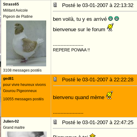
Strass65
Posté le 03-01-2007 à 22:13:3
Militant Avicole
Pigeon de Platine
ben voilà, tu y es arrivé
bienvenue sur le forum
--------------------
REPERE POWAA !!
3108 messages postés
ged81
Posté le 03-01-2007 à 22:22:2
pour vivre heureux vivons
Gourou Pigeonneux
bienvenu quand mème
10055 messages postés
--------------------
Julien-02
Posté le 03-01-2007 à 22:47:2
Grand maitre