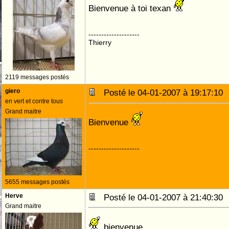
Bienvenue à toi texan
--------------------
Thierry
2119 messages postés
giero
Posté le 04-01-2007 à 19:17:1
en vert et contre tous
Grand maitre
Bienvenue
--------------------
5655 messages postés
Herve
Posté le 04-01-2007 à 21:40:3
Grand maitre
bienvenue