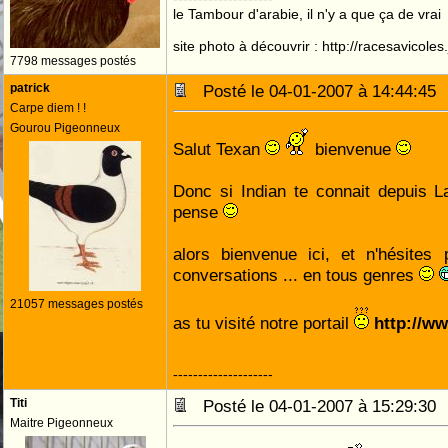
le Tambour d'arabie, il n'y a que ça de vrai
site photo à découvrir : http://racesavicole
7798 messages postés
patrick
Posté le 04-01-2007 à 14:44:4
Carpe diem ! !
Gourou Pigeonneux
Salut Texan
bienvenue
Donc si Indian te connait depuis L
pense
alors bienvenue ici, et n'hésites
conversations ... en tous genres
21057 messages postés
as tu visité notre portail
http://w
--------------------
Titi
Posté le 04-01-2007 à 15:29:3
Maitre Pigeonneux