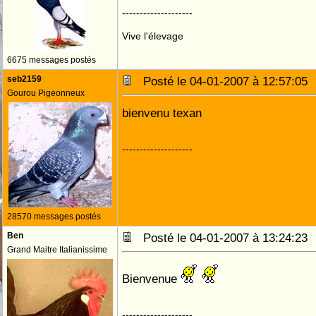
--------------------
Vive l'élevage
6675 messages postés
seb2159
Posté le 04-01-2007 à 12:57:0
Gourou Pigeonneux
bienvenu texan
--------------------
28570 messages postés
Ben
Posté le 04-01-2007 à 13:24:2
Grand Maitre Italianissime
Bienvenue
--------------------