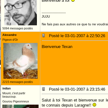
Bienvenue à toi
--------------------
JUJU
Ne fais pas aux autres ce que tu ne voudrais
5094 messages postés
Alexandre
Posté le 03-01-2007 à 22:50:2
Pigeon d'Or
Bienvenue Texan
2215 messages postés
indian
Posté le 03-01-2007 à 23:15:4
Mourir, c'est partir
beaucoup.
Salut à toi Texan et bienvenue sur l
Gourou Pigeonneux
te connais depuis Laragne!!