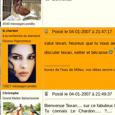
4540 messages postés
le chardon
Posté le 04-01-2007 à 21:47:1
à la recherche du standard
Gourou Pigeonneux
salut texan, heureux que tu nous aie
discuter texan, setter et bécasse
--------------------
buvez de l'eau de Millau, vos idées seront c
72927 messages postés
Christophe
Posté le 04-01-2007 à 21:49:3
Grand Maitre Italianissime
Bienvenue Texan.... sur ce fabuleux f
Tu connais Le Chardon..... ?....