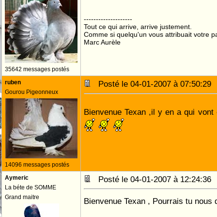
--------------------
Tout ce qui arrive, arrive justement.
Comme si quelqu'un vous attribuait votre pa
Marc Aurèle
35642 messages postés
ruben
Posté le 04-01-2007 à 07:50:2
Gourou Pigeonneux
Bienvenue Texan ,il y en a qui vont 
14096 messages postés
Aymeric
Posté le 04-01-2007 à 12:24:3
La béte de SOMME
Grand maitre
Bienvenue Texan , Pourrais tu nous di