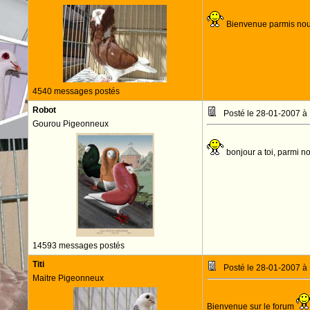
Bienvenue parmis no
4540 messages postés
Robot
Posté le 28-01-2007 à
Gourou Pigeonneux
bonjour a toi, parmi n
14593 messages postés
Titi
Posté le 28-01-2007 à
Maitre Pigeonneux
Bienvenue sur le forum