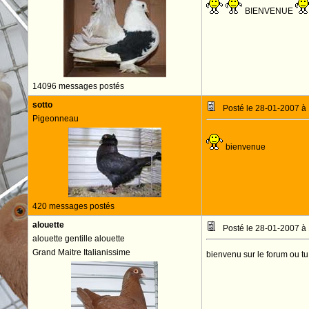
BIENVENUE
14096 messages postés
sotto
Posté le 28-01-2007 à
Pigeonneau
bienvenue
420 messages postés
alouette
Posté le 28-01-2007 à
alouette gentille alouette
Grand Maitre Italianissime
bienvenu sur le forum ou t