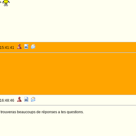
 15:41:41
 16:48:46
u trouveras beaucoups de réponses a tes questions.