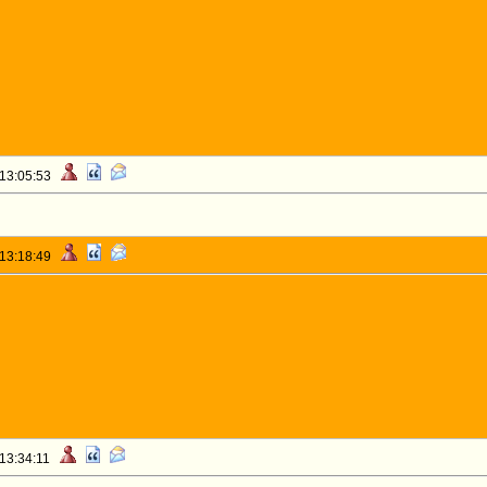
 13:05:53
 13:18:49
 13:34:11