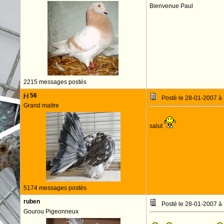
Bienvenue Paul
2215 messages postés
j-j 56
Posté le 28-01-2007 à
Grand maitre
salut
5174 messages postés
ruben
Posté le 28-01-2007 à
Gourou Pigeonneux