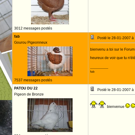
3012 messages postés
fab
Posté le 28-01-2007 à
Gourou Pigeonneux
bienvenu a toi sur le Forum!
heureux de voir que tu n'é
--------------------
fab
7537 messages postés
PATOU DU 22
Posté le 28-01-2007 à
Pigeon de Bronze
bienvenue