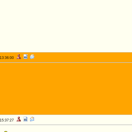
 13:36:00
 15:37:27