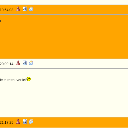
 19:54:03
 20:09:14
 te retrouver ici
 21:17:25