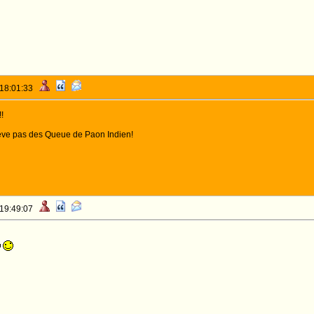
 18:01:33
!
lève pas des Queue de Paon Indien!
 19:49:07