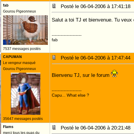
fab
Posté le 06-04-2006 à 17:41:1
Gourou Pigeonneux
Salut a toi TJ et bienvenue. Tu veu
--------------------
fab
7537 messages postés
CAPUMAN
Posté le 06-04-2006 à 17:47:4
Le vengeur masqué
Gourou Pigeonneux
Bienvenu TJ, sur le forum
--------------------
Capu... What else ?
35647 messages postés
Flams
Posté le 06-04-2006 à 20:21:4
merci tous les guas du