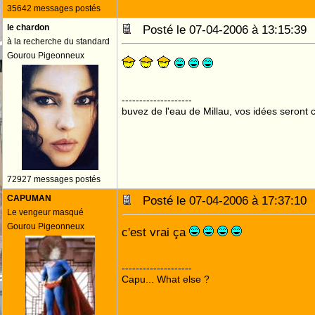
35642 messages postés
le chardon
Posté le 07-04-2006 à 13:15:3
à la recherche du standard
Gourou Pigeonneux
--------------------
buvez de l'eau de Millau, vos idées seront c
72927 messages postés
CAPUMAN
Posté le 07-04-2006 à 17:37:1
Le vengeur masqué
Gourou Pigeonneux
c'est vrai ça
--------------------
Capu... What else ?