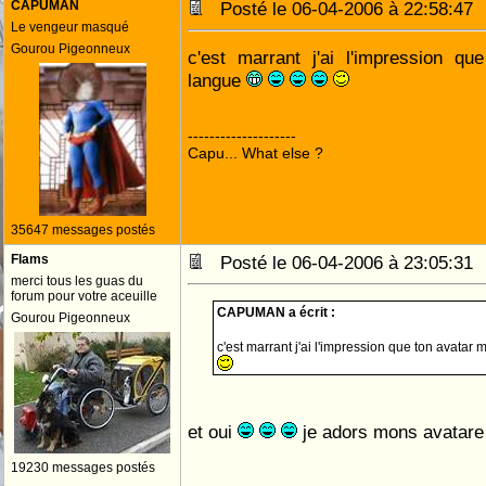
CAPUMAN
Posté le 06-04-2006 à 22:58:4
Le vengeur masqué
Gourou Pigeonneux
c'est marrant j'ai l'impression qu
langue
--------------------
Capu... What else ?
35647 messages postés
Flams
Posté le 06-04-2006 à 23:05:3
merci tous les guas du
forum pour votre aceuille
CAPUMAN a écrit :
Gourou Pigeonneux
c'est marrant j'ai l'impression que ton avatar 
et oui
je adors mons avatar
19230 messages postés