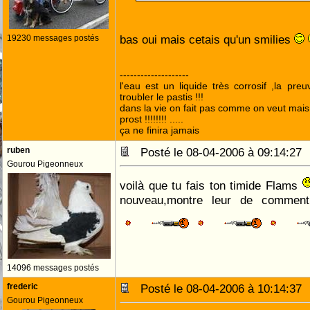
bas oui mais cetais qu'un smilies
19230 messages postés
--------------------
l'eau est un liquide très corrosif ,la pre
troubler le pastis !!!
dans la vie on fait pas comme on veut mai
prost !!!!!!!! .....
ça ne finira jamais
ruben
Posté le 08-04-2006 à 09:14:2
Gourou Pigeonneux
voilà que tu fais ton timide Flams
nouveau,montre leur de commen
14096 messages postés
frederic
Posté le 08-04-2006 à 10:14:3
Gourou Pigeonneux