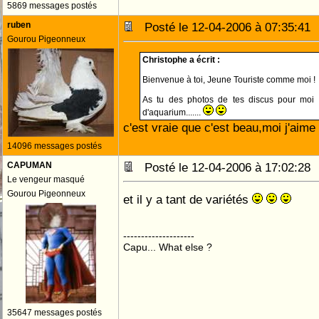
5869 messages postés
ruben
Posté le 12-04-2006 à 07:35:4
Gourou Pigeonneux
Christophe a écrit :
Bienvenue à toi, Jeune Touriste comme moi !
As tu des photos de tes discus pour moi 
d'aquarium.......
c'est vraie que c'est beau,moi j'aime
14096 messages postés
CAPUMAN
Posté le 12-04-2006 à 17:02:2
Le vengeur masqué
Gourou Pigeonneux
et il y a tant de variétés
--------------------
Capu... What else ?
35647 messages postés