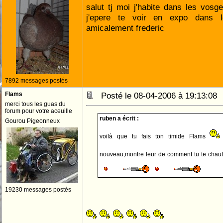
salut tj moi j'habite dans les vosg
j'epere te voir en expo dans l
amicalement frederic
7892 messages postés
Flams
Posté le 08-04-2006 à 19:13:0
merci tous les guas du
forum pour votre aceuille
ruben a écrit :
Gourou Pigeonneux
voilà que tu fais ton timide Flams
nouveau,montre leur de comment tu te chau
19230 messages postés