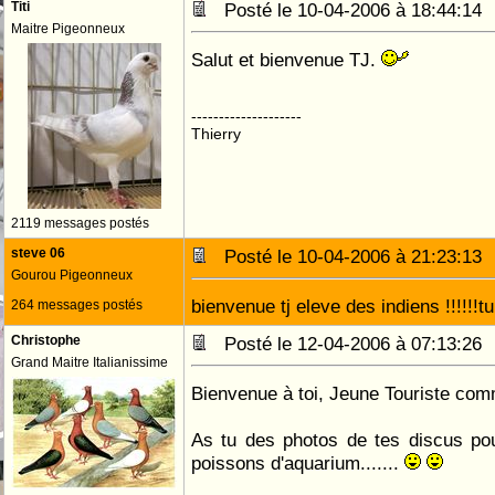
Titi
Posté le 10-04-2006 à 18:44:1
Maitre Pigeonneux
Salut et bienvenue TJ.
--------------------
Thierry
2119 messages postés
steve 06
Posté le 10-04-2006 à 21:23:1
Gourou Pigeonneux
bienvenue tj eleve des indiens !!!!!!
264 messages postés
Christophe
Posté le 12-04-2006 à 07:13:2
Grand Maitre Italianissime
Bienvenue à toi, Jeune Touriste com
As tu des photos de tes discus po
poissons d'aquarium.......