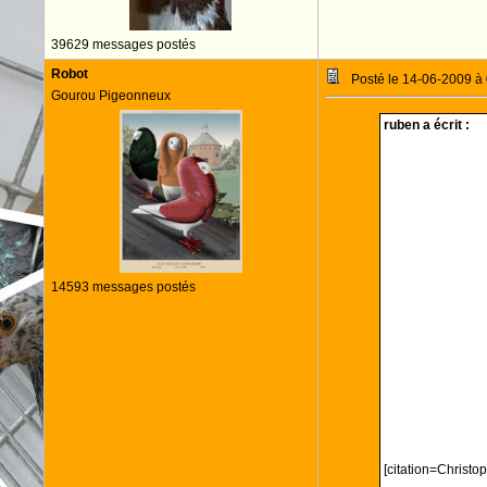
39629 messages postés
Robot
Posté le 14-06-2009 à
Gourou Pigeonneux
ruben a écrit :
14593 messages postés
[citation=Christo