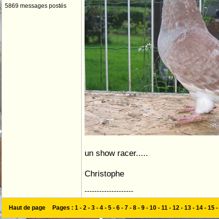
5869 messages postés
un show racer.....
Christophe
--------------------
Haut de page
Pages :
1
-
2
-
3
-
4
-
5
-
6
-
7
-
8
-
9
-
10
-
11
-
12
-
13
-
14
-
15