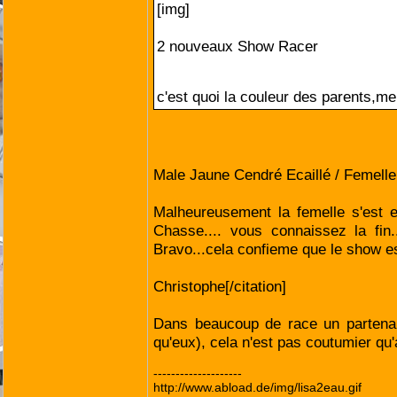
[img]
2 nouveaux Show Racer
c'est quoi la couleur des parents,mer
Male Jaune Cendré Ecaillé / Femell
Malheureusement la femelle s'est e
Chasse.... vous connaissez la fin.
Bravo...cela confieme que le show est 
Christophe[/citation]
Dans beaucoup de race un partenair
qu'eux), cela n'est pas coutumier qu
--------------------
http://www.abload.de/img/lisa2eau.gif