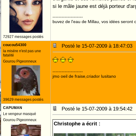
si le mâle jaune est déjà porteur d'
--------------------
buvez de l'eau de Millau, vos idées seront c
72927 messages postés
coucou54300
Posté le 15-07-2009 à 18:47:0
la misére n'est pas une
fatalité
Gourou Pigeonneux
--------------------
jmo oeil de fraise,criador lusitano
39629 messages postés
CAPUMAN
Posté le 15-07-2009 à 19:54:4
Le vengeur masqué
Gourou Pigeonneux
Christophe a écrit :