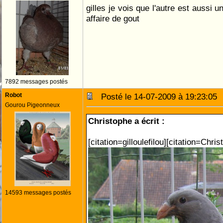
gilles je vois que l'autre est aussi 
affaire de gout
7892 messages postés
Robot
Posté le 14-07-2009 à 19:23:0
Gourou Pigeonneux
Christophe a écrit :
[citation=gilloulefilou][citation=Chris
14593 messages postés