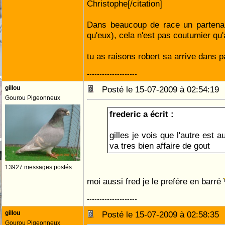
Christophe[/citation]
Dans beaucoup de race un partenair
qu'eux), cela n'est pas coutumier qu'a
tu as raisons robert sa arrive dans 
--------------------
gillou
Posté le 15-07-2009 à 02:54:1
Gourou Pigeonneux
frederic a écrit :
gilles je vois que l'autre est 
va tres bien affaire de gout
13927 messages postés
moi aussi fred je le prefére en barré
--------------------
gillou
Posté le 15-07-2009 à 02:58:3
Gourou Pigeonneux