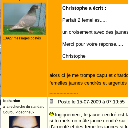
Christophe a écrit :
Parfait 2 femelles.....
un croisement avec des jaunes c
13927 messages postés
Merci pour votre réponse.....
Christophe
alors ci je me trompe capu et chardo
femelles jaunes cendrés et argentés 
--------------------
le chardon
Posté le 15-07-2009 à 07:19:5
à la recherche du standard
Gourou Pigeonneux
logiquement, le jaune cendré est la 
si tu mets un mâle jaune cendré sur 
d'argenté et des femelles jaunes si le