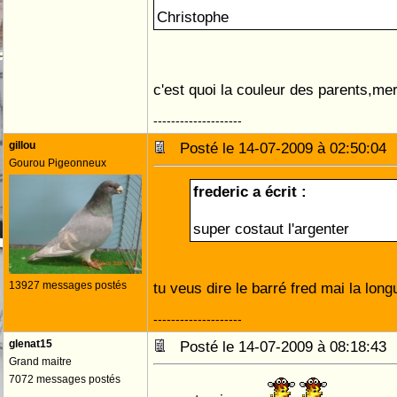
Christophe
c'est quoi la couleur des parents,mer
--------------------
gillou
Posté le 14-07-2009 à 02:50:0
Gourou Pigeonneux
frederic a écrit :
super costaut l'argenter
13927 messages postés
tu veus dire le barré fred mai la long
--------------------
glenat15
Posté le 14-07-2009 à 08:18:4
Grand maitre
7072 messages postés