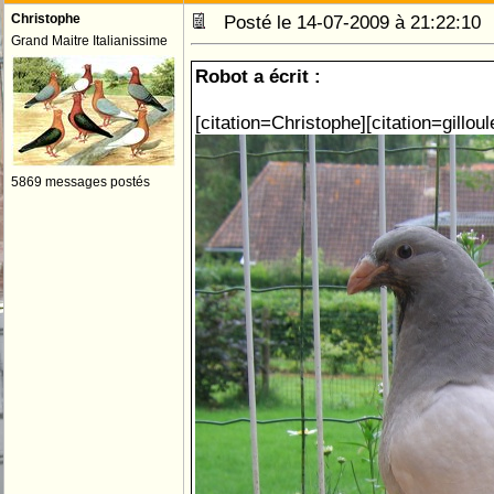
Christophe
Posté le 14-07-2009 à 21:22:1
Grand Maitre Italianissime
Robot a écrit :
[citation=Christophe][citation=gilloul
5869 messages postés