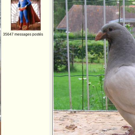
35647 messages postés