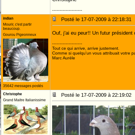
--------------------
indian
Posté le 17-07-2009 à 22:18:3
Mourir, c'est partir
beaucoup.
Ouf, j'ai eu peur!! Un futur président 
Gourou Pigeonneux
--------------------
Tout ce qui arrive, arrive justement.
Comme si quelqu'un vous attribuait votre pa
Marc Aurèle
35642 messages postés
Christophe
Posté le 17-07-2009 à 22:19:0
Grand Maitre Italianissime