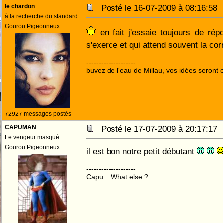
le chardon
Posté le 16-07-2009 à 08:16:5
à la recherche du standard
Gourou Pigeonneux
en fait j'essaie toujours de rép
s'exerce et qui attend souvent la co
--------------------
buvez de l'eau de Millau, vos idées seront c
72927 messages postés
CAPUMAN
Posté le 17-07-2009 à 20:17:1
Le vengeur masqué
Gourou Pigeonneux
il est bon notre petit débutant
--------------------
Capu... What else ?