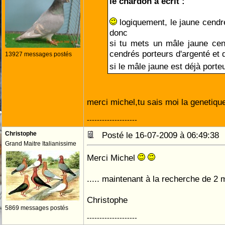
le chardon a écrit :
logiquement, le jaune cendré 
donc
si tu mets un mâle jaune cen
cendrés porteurs d'argenté et d
13927 messages postés
si le mâle jaune est déjà port
merci michel,tu sais moi la genetiq
--------------------
Christophe
Posté le 16-07-2009 à 06:49:3
Grand Maitre Italianissime
Merci Michel
..... maintenant à la recherche de 2 
Christophe
5869 messages postés
--------------------