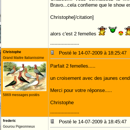
Bravo...cela confieme que le show est 
Christophe[/citation]
alors c'est 2 femelles
--------------------
Christophe
Posté le 14-07-2009 à 18:25:4
Grand Maitre Italianissime
Parfait 2 femelles.....
un croisement avec des jaunes cendré 
Merci pour votre réponse.....
5869 messages postés
Christophe
--------------------
frederic
Posté le 14-07-2009 à 18:45:4
Gourou Pigeonneux