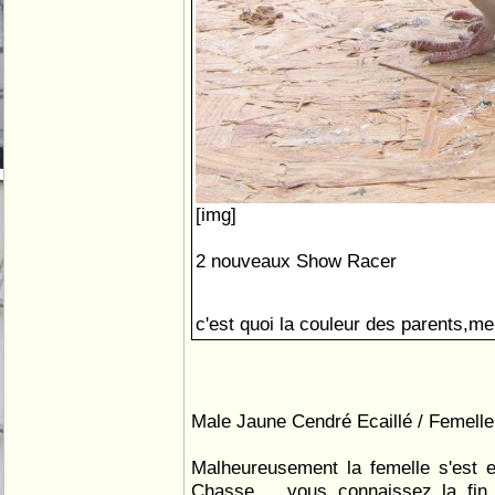
[img]
2 nouveaux Show Racer
c'est quoi la couleur des parents,mer
Male Jaune Cendré Ecaillé / Femell
Malheureusement la femelle s'est e
Chasse.... vous connaissez la fin.