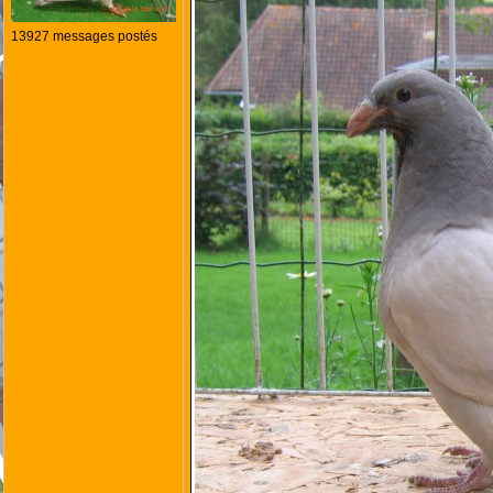
13927 messages postés