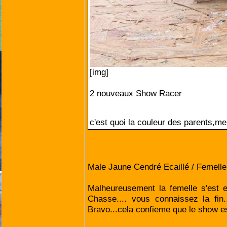
[img]
2 nouveaux Show Racer
c'est quoi la couleur des parents,mer
Male Jaune Cendré Ecaillé / Femell
Malheureusement la femelle s'est e
Chasse.... vous connaissez la fin.
Bravo...cela confieme que le show est 