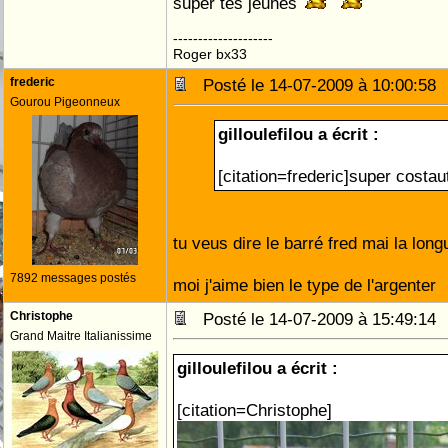
super tes jeunes
--------------------
Roger bx33
frederic
Posté le 14-07-2009 à 10:00:5
Gourou Pigeonneux
gilloulefilou a écrit :
[citation=frederic]super costaut
tu veus dire le barré fred mai la longu
7892 messages postés
moi j'aime bien le type de l'argenter
Christophe
Posté le 14-07-2009 à 15:49:1
Grand Maitre Italianissime
gilloulefilou a écrit :
[citation=Christophe]