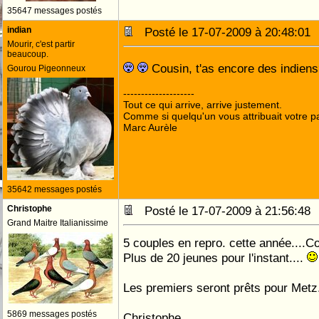
35647 messages postés
indian
Posté le 17-07-2009 à 20:48:0
Mourir, c'est partir
beaucoup.
Cousin, t'as encore des indien
Gourou Pigeonneux
--------------------
Tout ce qui arrive, arrive justement.
Comme si quelqu'un vous attribuait votre pa
Marc Aurèle
35642 messages postés
Christophe
Posté le 17-07-2009 à 21:56:4
Grand Maitre Italianissime
5 couples en repro. cette année....Co
Plus de 20 jeunes pour l'instant....
Les premiers seront prêts pour Metz.
5869 messages postés
Christophe