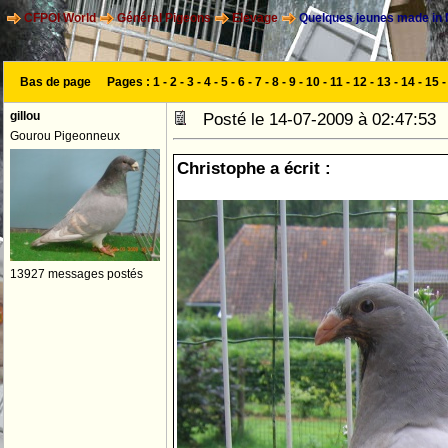
CFPOI World
Général Pigeons
Elevage
Quelques jeunes made in
Bas de page
Pages :
1
-
2
-
3
-
4
-
5
-
6
-
7
-
8
-
9
-
10
-
11
-
12
-
13
-
14
-
15
gillou
Posté le 14-07-2009 à 02:47:5
Gourou Pigeonneux
Christophe a écrit :
13927 messages postés