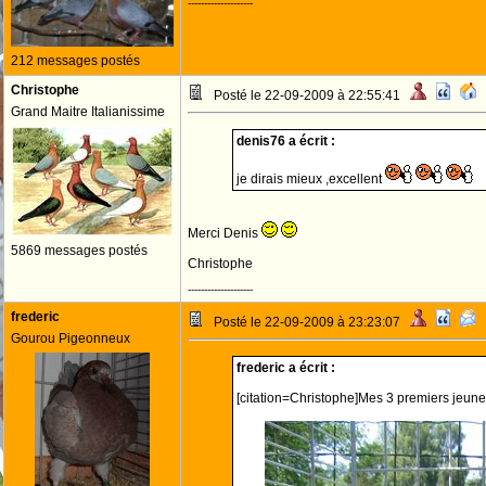
--------------------
212 messages postés
Christophe
Posté le 22-09-2009 à 22:55:41
Grand Maitre Italianissime
denis76 a écrit :
je dirais mieux ,excellent
Merci Denis
5869 messages postés
Christophe
--------------------
frederic
Posté le 22-09-2009 à 23:23:07
Gourou Pigeonneux
frederic a écrit :
[citation=Christophe]Mes 3 premiers jeun