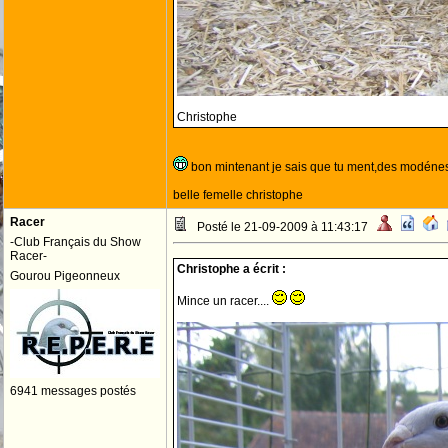
Christophe
bon mintenant je sais que tu ment,des modénes 
belle femelle christophe
Racer
Posté le 21-09-2009 à 11:43:17
-Club Français du Show
Racer-
Christophe a écrit :
Gourou Pigeonneux
Mince un racer....
6941 messages postés