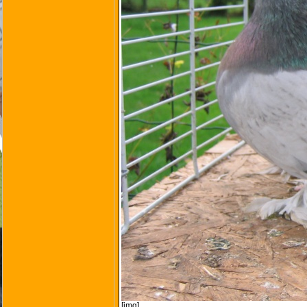
[img]