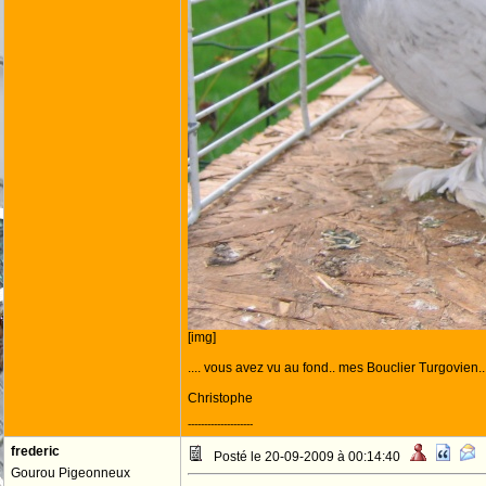
[img]
.... vous avez vu au fond.. mes Bouclier Turgovien..
Christophe
--------------------
frederic
Posté le 20-09-2009 à 00:14:40
Gourou Pigeonneux