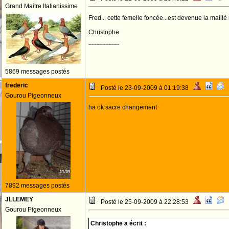
Grand Maitre Italianissime
Fred... cette femelle foncée...est devenue la maillé
Christophe
--------------------
5869 messages postés
frederic
Posté le 23-09-2009 à 01:19:38
Gourou Pigeonneux
ha ok sacre changement
7892 messages postés
JLLEMEY
Posté le 25-09-2009 à 22:28:53
Gourou Pigeonneux
Christophe a écrit :