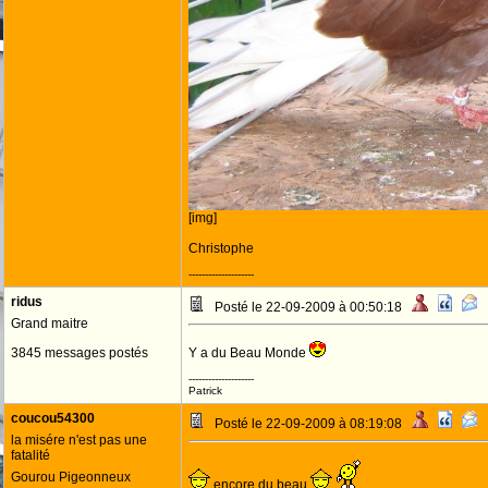
[img]
Christophe
--------------------
ridus
Posté le 22-09-2009 à 00:50:18
Grand maitre
3845 messages postés
Y a du Beau Monde
--------------------
Patrick
coucou54300
Posté le 22-09-2009 à 08:19:08
la misére n'est pas une
fatalité
Gourou Pigeonneux
encore du beau