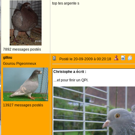
top tes argente s
7892 messages postés
gillou
Posté le 20-09-2009 à 00:20:18
Gourou Pigeonneux
Christophe a écrit :
....et pour finir un QPI.
13927 messages postés