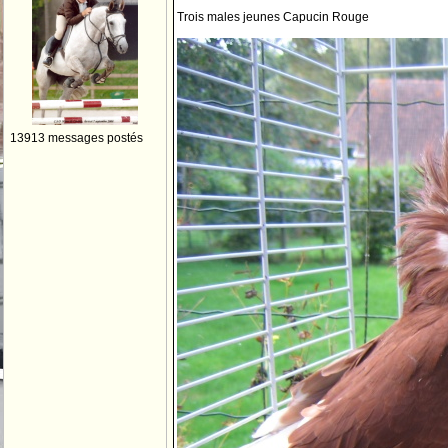
Trois males jeunes Capucin Rouge
13913 messages postés