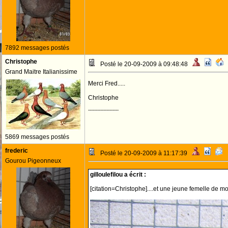
7892 messages postés
Christophe
Posté le 20-09-2009 à 09:48:48
Grand Maitre Italianissime
Merci Fred.....
Christophe
--------------------
5869 messages postés
frederic
Posté le 20-09-2009 à 11:17:39
Gourou Pigeonneux
gilloulefilou a écrit :
[citation=Christophe]....et une jeune femelle de mo