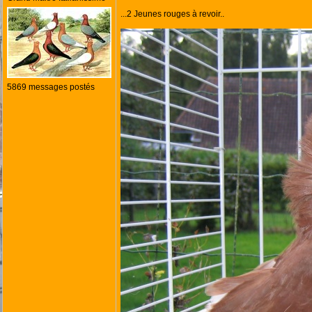
...2 Jeunes rouges à revoir..
5869 messages postés