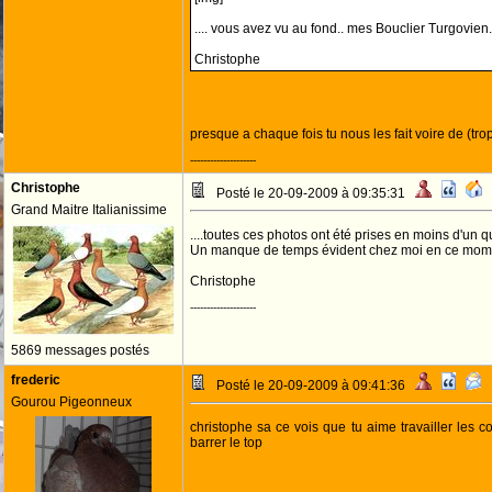
.... vous avez vu au fond.. mes Bouclier Turgovien.
Christophe
presque a chaque fois tu nous les fait voire de (tro
--------------------
Christophe
Posté le 20-09-2009 à 09:35:31
Grand Maitre Italianissime
....toutes ces photos ont été prises en moins d'un qu
Un manque de temps évident chez moi en ce momen
Christophe
--------------------
5869 messages postés
frederic
Posté le 20-09-2009 à 09:41:36
Gourou Pigeonneux
christophe sa ce vois que tu aime travailler les 
barrer le top