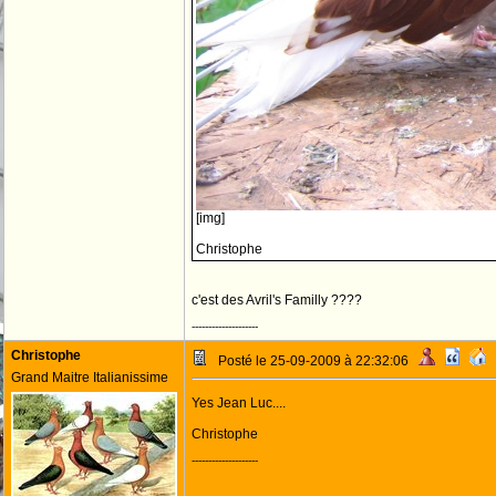
[img]
Christophe
c'est des Avril's Familly ????
--------------------
Christophe
Posté le 25-09-2009 à 22:32:06
Grand Maitre Italianissime
Yes Jean Luc....
Christophe
--------------------