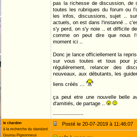
pas la richesse de discussion, de 
toutes les rubriques du forum ou l'
les infos, discussions, sujet .. s
actuels, on est dans l'instanné .. c
s'y perd, on s'y noie .. et difficile d
comme on peut dire que nous l'
moment ici ..
Donc je lance officiellement la repri
sur vous toutes et tous pour jo
régulièrement, relancer des dis
nouveaux, aux débutants, les guider,
liens créés …
ça peut etre une nouvelle belle a
d'amitiés, de partage ..
--------------------
le chardon
Posté le 20-07-2019 à 11:46:0
à la recherche du standard
Gourou Pigeonneux