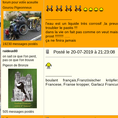
forum pour votre aceuille
Gourou Pigeonneux
--------------------
l'eau est un liquide très corrosif ,la pre
troubler le pastis !!!
dans la vie on fait pas comme on veut mai
prost !!!!!!!! .....
ça ne finira jamais
19230 messages postés
raideux80
Posté le 20-07-2019 à 21:23:0
on sait ce que l'on perd,
pas ce que l'on trouve
Pigeon de Bronze
--------------------
boulant français,Französischer kröpf
Francese, Franse kropper, Garlacz Francus
505 messages postés