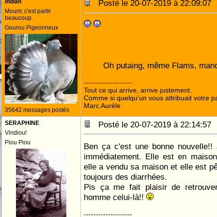
indian
Posté le 20-07-2019 à 22:09:0
Mourir, c'est partir
beaucoup.
Gourou Pigeonneux
Oh putaing, même Flams, manqu
--------------------
Tout ce qui arrive, arrive justement.
Comme si quelqu'un vous attribuait votre pa
Marc Aurèle
35642 messages postés
SERAPHINE
Posté le 20-07-2019 à 22:14:5
Vindiou!
Piou Piou
Ben ça c'est une bonne nouvelle!! 
immédiatement. Elle est en maison 
elle a vendu sa maison et elle est p
toujours des diarrhées.
Pis ça me fait plaisir de retrouv
homme celui-là!!
--------------------