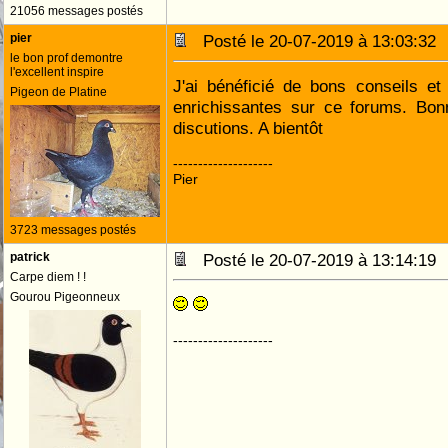
21056 messages postés
pier
Posté le 20-07-2019 à 13:03:3
le bon prof demontre
l'excellent inspire
J'ai bénéficié de bons conseils et
Pigeon de Platine
enrichissantes sur ce forums. Bon
discutions. A bientôt
--------------------
Pier
3723 messages postés
patrick
Posté le 20-07-2019 à 13:14:1
Carpe diem ! !
Gourou Pigeonneux
--------------------