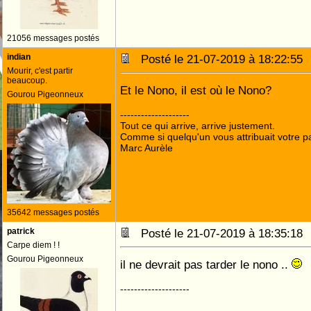
21056 messages postés
indian
Posté le 21-07-2019 à 18:22:5
Mourir, c'est partir
beaucoup.
Et le Nono, il est où le Nono?
Gourou Pigeonneux
--------------------
Tout ce qui arrive, arrive justement.
Comme si quelqu'un vous attribuait votre pa
Marc Aurèle
35642 messages postés
patrick
Posté le 21-07-2019 à 18:35:1
Carpe diem ! !
Gourou Pigeonneux
il ne devrait pas tarder le nono ..
--------------------