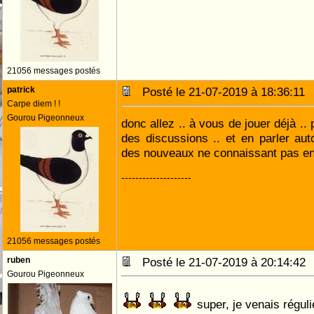
21056 messages postés
patrick
Posté le 21-07-2019 à 18:36:1
Carpe diem ! !
Gourou Pigeonneux
donc allez .. à vous de jouer déjà ..
des discussions .. et en parler au
des nouveaux ne connaissant pas en
--------------------
21056 messages postés
ruben
Posté le 21-07-2019 à 20:14:4
Gourou Pigeonneux
super, je venais réguli