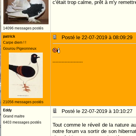
c'était trop calme, prêt à m'y remettr
14096 messages postés
patrick
Posté le 22-07-2019 à 08:09:2
Carpe diem ! !
Gourou Pigeonneux
--------------------
21056 messages postés
Eddy
Posté le 22-07-2019 à 10:10:2
Grand maitre
6403 messages postés
Tout comme le réveil de la nature au
notre forum va sortir de son hibernat