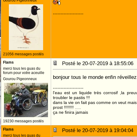
Gourou Pigeonneux
--------------------
21056 messages postés
Flams
Posté le 20-07-2019 à 18:55:0
merci tous les guas du
forum pour votre aceuille
bonjour tous le monde enfin réveill
Gourou Pigeonneux
--------------------
l'eau est un liquide très corrosif ,la pre
troubler le pastis !!!
dans la vie on fait pas comme on veut mai
prost !!!!!!!! .....
ça ne finira jamais
19230 messages postés
Flams
Posté le 20-07-2019 à 19:04:0
merci tous les guas du