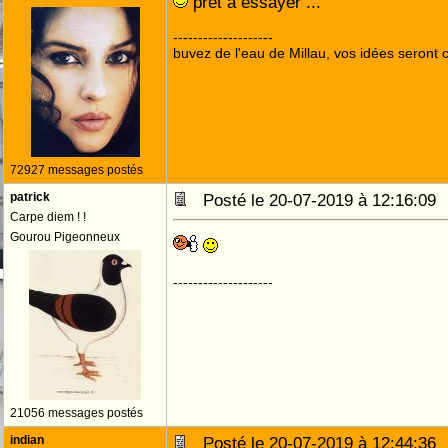
prêt à essayer ...
--------------------
buvez de l'eau de Millau, vos idées seront c
72927 messages postés
patrick
Posté le 20-07-2019 à 12:16:0
Carpe diem ! !
Gourou Pigeonneux
--------------------
21056 messages postés
indian
Posté le 20-07-2019 à 12:44:3