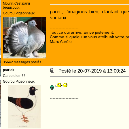
Mourir, c'est partir
beaucoup.
pareil, t'imagines bien, d'autant qu
Gourou Pigeonneux
sociaux
--------------------
Tout ce qui arrive, arrive justement.
Comme si quelqu'un vous attribuait votre pa
Marc Aurèle
35642 messages postés
patrick
Posté le 20-07-2019 à 13:00:2
Carpe diem ! !
Gourou Pigeonneux
--------------------