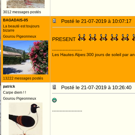
3012 messages postés
BAGADAIS-05
Posté le 21-07-2019 à 10:07:1
La beauté est toujours
bizarre
Gourou Pigeonneux
PRESENT
--------------------
Les Hautes Alpes:300 jours de soleil par an
13222 messages postés
patrick
Posté le 21-07-2019 à 10:26:4
Carpe diem ! !
Gourou Pigeonneux
--------------------