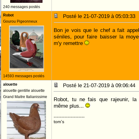
240 messages postés
Robot
Posté le 21-07-2019 à 05:03:3
Gourou Pigeonneux
Bon je vois que le chef a fait appel
séniles, pour faire baisser la moy
m'y remettre
14593 messages postés
alouette
Posté le 21-07-2019 à 09:06:4
alouette gentille alouette
Grand Maitre Italianissime
Robot, tu ne fais que rajeunir, la
même plus...
--------------------
tom's