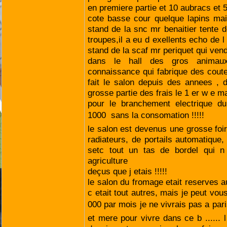
en premiere partie et 10 aubracs et 
cote basse cour quelque lapins mai
stand de la snc mr benaitier tente 
troupes,il a eu d exellents echo de 
stand de la scaf mr periquet qui ven
dans le hall des gros animau
connaissance qui fabrique des coute
fait le salon depuis des annees , 
grosse partie des frais le 1 er w e ma
pour le branchement electrique d
1000  sans la consomation !!!!!
le salon est devenus une grosse fo
radiateurs, de portails automatique,
setc tout un tas de bordel qui n
agriculture
deçus que j etais !!!!!
le salon du fromage etait reserves a
c etait tout autres, mais je peut vo
000 par mois je ne vivrais pas a paris
et mere pour vivre dans ce b ...... 