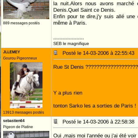
la nuit.Alors nous avons marché e
Denis.Quel Saint ce Denis.
Enfin pour te dire,j'y suis allé une
même à Paris.
889 messages postés
--------------------
SEB le magnifique
JLLEMEY
Posté le 14-03-2006 à 22:55:4
Gourou Pigeonneux
Rue St Denis ???????????????????
Y a plus rien
tonton Sarko les a sorties de Paris !
13913 messages postés
sebastien64
Posté le 14-03-2006 à 22:58:3
Pigeon de Platine
Oui ,mais moi l'année ou j'ai été voir