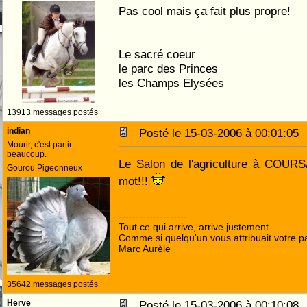
Pas cool mais ça fait plus propre!
Le sacré coeur
le parc des Princes
les Champs Elysées
13913 messages postés
indian
Posté le 15-03-2006 à 00:01:0
Mourir, c'est partir
beaucoup.
Le Salon de l'agriculture à COURS
Gourou Pigeonneux
mot!!!
--------------------
Tout ce qui arrive, arrive justement.
Comme si quelqu'un vous attribuait votre pa
Marc Aurèle
35642 messages postés
Herve
Posté le 15-03-2006 à 00:10:0