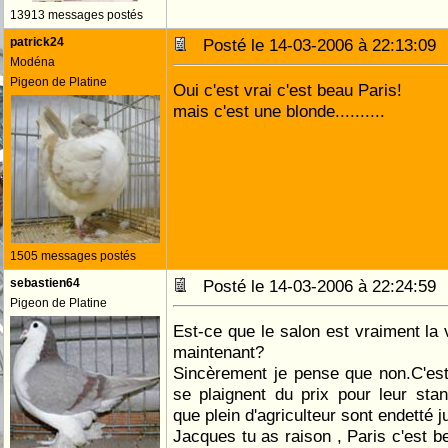
13913 messages postés
patrick24
Posté le 14-03-2006 à 22:13:0
Modéna
Pigeon de Platine
Oui c'est vrai c'est beau Paris!
mais c'est une blonde..........
1505 messages postés
sebastien64
Posté le 14-03-2006 à 22:24:5
Pigeon de Platine
Est-ce que le salon est vraiment la v
maintenant?
Sincèrement je pense que non.C'est
se plaignent du prix pour leur stand
que plein d'agriculteur sont endetté 
Jacques tu as raison , Paris c'est b