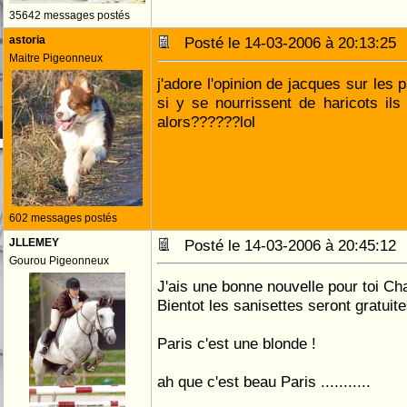
35642 messages postés
astoria
Posté le 14-03-2006 à 20:13:2
Maitre Pigeonneux
j'adore l'opinion de jacques sur les pa
si y se nourrissent de haricots ils
alors??????lol
602 messages postés
JLLEMEY
Posté le 14-03-2006 à 20:45:1
Gourou Pigeonneux
J'ais une bonne nouvelle pour toi Ch
Bientot les sanisettes seront gratuite
Paris c'est une blonde !
ah que c'est beau Paris ...........