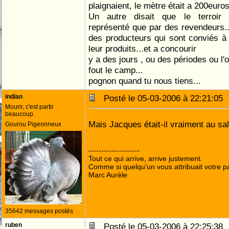
plaignaient, le mètre était a 200euros 
Un autre disait que le terroir 
représenté que par des revendeurs...
des producteurs qui sont conviés à 
leur produits...et a concourir
y a des jours , ou des périodes ou l'
fout le camp...
pognon quand tu nous tiens...
indian
Posté le 05-03-2006 à 22:21:0
Mourir, c'est partir
beaucoup.
Mais Jacques était-il vraiment au sa
Gourou Pigeonneux
--------------------
Tout ce qui arrive, arrive justement.
Comme si quelqu'un vous attribuait votre pa
Marc Aurèle
35642 messages postés
ruben
Posté le 05-03-2006 à 22:25:3