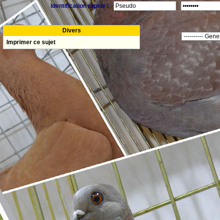
Identification rapide :
Divers
Imprimer ce sujet