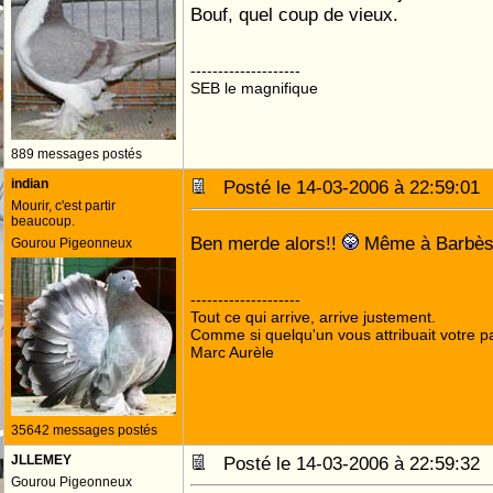
Bouf, quel coup de vieux.
--------------------
SEB le magnifique
889 messages postés
indian
Posté le 14-03-2006 à 22:59:0
Mourir, c'est partir
beaucoup.
Ben merde alors!!
Même à Barbè
Gourou Pigeonneux
--------------------
Tout ce qui arrive, arrive justement.
Comme si quelqu'un vous attribuait votre pa
Marc Aurèle
35642 messages postés
JLLEMEY
Posté le 14-03-2006 à 22:59:3
Gourou Pigeonneux