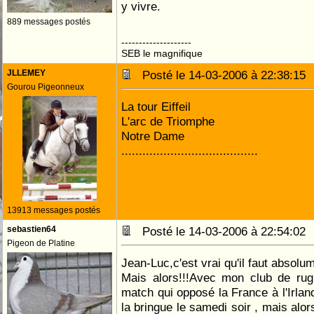
y vivre.
889 messages postés
--------------------
SEB le magnifique
JLLEMEY
Posté le 14-03-2006 à 22:38:1
Gourou Pigeonneux
La tour Eiffeil
L'arc de Triomphe
Notre Dame
.......................................
13913 messages postés
sebastien64
Posté le 14-03-2006 à 22:54:0
Pigeon de Platine
Jean-Luc,c'est vrai qu'il faut absolum
Mais alors!!!Avec mon club de rug
match qui opposé la France à l'Irlan
la bringue le samedi soir , mais alor