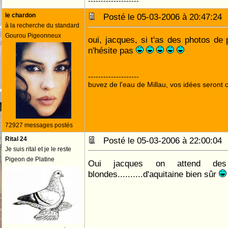
--------------------
le chardon
Posté le 05-03-2006 à 20:47:2
à la recherche du standard
Gourou Pigeonneux
oui, jacques, si t'as des photos d
n'hésite pas
--------------------
buvez de l'eau de Millau, vos idées seront c
72927 messages postés
Rital 24
Posté le 05-03-2006 à 22:00:0
Je suis rital et je le reste
Pigeon de Platine
Oui jacques on attend des
blondes..........d'aquitaine bien sûr