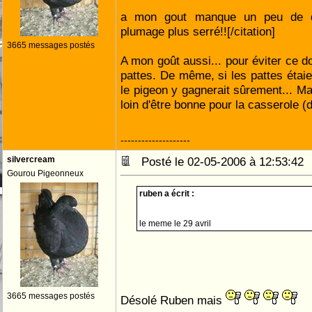
a mon gout manque un peu de de
plumage plus serré!![/citation]
3665 messages postés
A mon goût aussi... pour éviter ce d
pattes. De même, si les pattes étaie
le pigeon y gagnerait sûrement... Ma
loin d'être bonne pour la casserole (
--------------------
silvercream
Posté le 02-05-2006 à 12:53:4
Gourou Pigeonneux
ruben a écrit :
le meme le 29 avril
3665 messages postés
Désolé Ruben mais