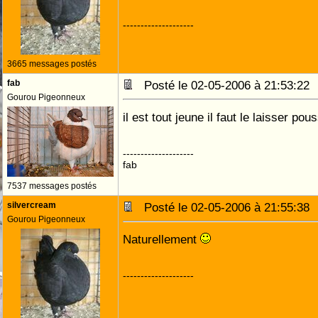
--------------------
3665 messages postés
fab
Posté le 02-05-2006 à 21:53:2
Gourou Pigeonneux
il est tout jeune il faut le laisser pou
--------------------
fab
7537 messages postés
silvercream
Posté le 02-05-2006 à 21:55:3
Gourou Pigeonneux
Naturellement
--------------------