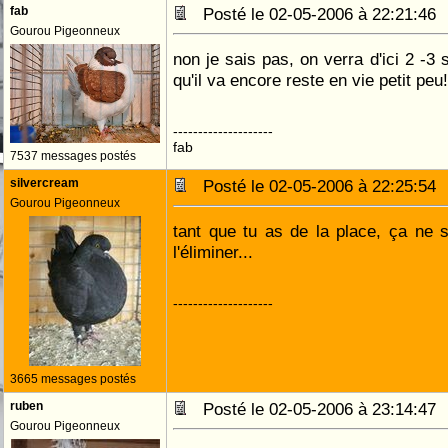
fab
Posté le 02-05-2006 à 22:21:4
Gourou Pigeonneux
non je sais pas, on verra d'ici 2 -3
qu'il va encore reste en vie petit peu!
--------------------
fab
7537 messages postés
silvercream
Posté le 02-05-2006 à 22:25:5
Gourou Pigeonneux
tant que tu as de la place, ça ne se
l'éliminer...
--------------------
3665 messages postés
ruben
Posté le 02-05-2006 à 23:14:4
Gourou Pigeonneux