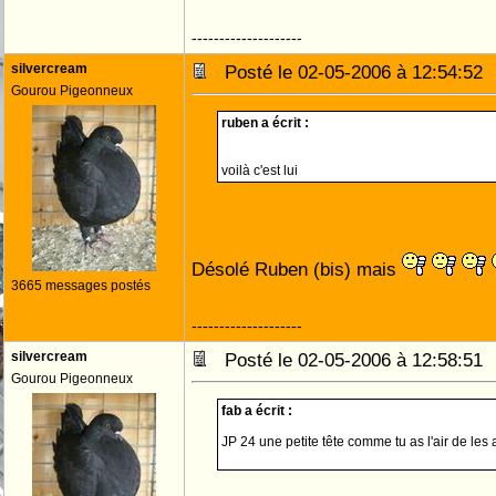
--------------------
silvercream
Posté le 02-05-2006 à 12:54:5
Gourou Pigeonneux
ruben a écrit :
voilà c'est lui
Désolé Ruben (bis) mais
3665 messages postés
--------------------
silvercream
Posté le 02-05-2006 à 12:58:5
Gourou Pigeonneux
fab a écrit :
JP 24 une petite tête comme tu as l'air de les 