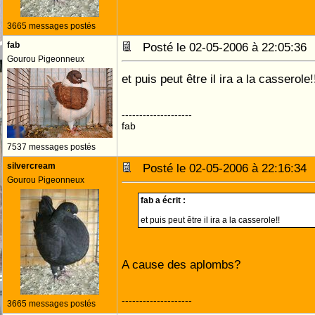
3665 messages postés
fab
Posté le 02-05-2006 à 22:05:3
Gourou Pigeonneux
et puis peut être il ira a la casserole!
--------------------
fab
7537 messages postés
silvercream
Posté le 02-05-2006 à 22:16:3
Gourou Pigeonneux
fab a écrit :
et puis peut être il ira a la casserole!!
A cause des aplombs?
--------------------
3665 messages postés