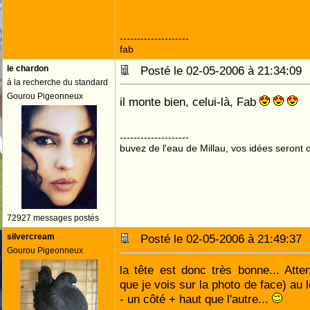
--------------------
fab
le chardon
Posté le 02-05-2006 à 21:34:0
à la recherche du standard
Gourou Pigeonneux
il monte bien, celui-là, Fab
--------------------
buvez de l'eau de Millau, vos idées seront c
72927 messages postés
silvercream
Posté le 02-05-2006 à 21:49:3
Gourou Pigeonneux
la tête est donc très bonne... Atten
que je vois sur la photo de face) au 
- un côté + haut que l'autre...