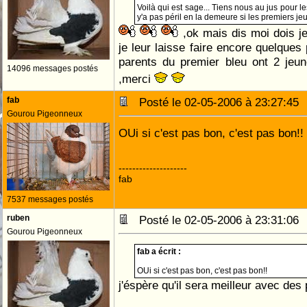
Voilà qui est sage... Tiens nous au jus pour l
y'a pas péril en la demeure si les premiers jeu
,ok mais dis moi dois j
je leur laisse faire encore quelques 
parents du premier bleu ont 2 je
14096 messages postés
,merci
fab
Posté le 02-05-2006 à 23:27:4
Gourou Pigeonneux
OUi si c'est pas bon, c'est pas bon!!
--------------------
fab
7537 messages postés
ruben
Posté le 02-05-2006 à 23:31:0
Gourou Pigeonneux
fab a écrit :
OUi si c'est pas bon, c'est pas bon!!
j'éspère qu'il sera meilleur avec des 