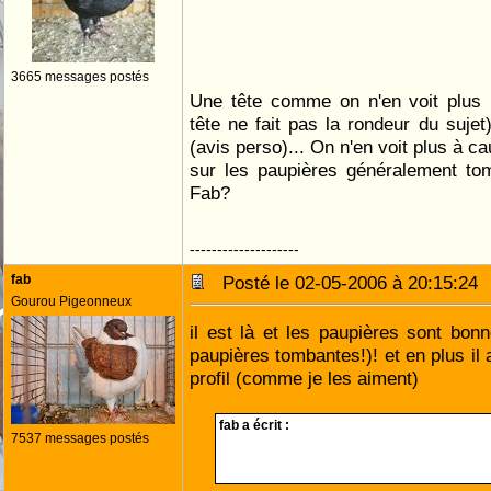
3665 messages postés
Une tête comme on n'en voit plus 
tête ne fait pas la rondeur du suje
(avis perso)... On n'en voit plus à c
sur les paupières généralement tom
Fab?
--------------------
fab
Posté le 02-05-2006 à 20:15:2
Gourou Pigeonneux
il est là et les paupières sont bonn
paupières tombantes!)! et en plus il
profil (comme je les aiment)
fab a écrit :
7537 messages postés