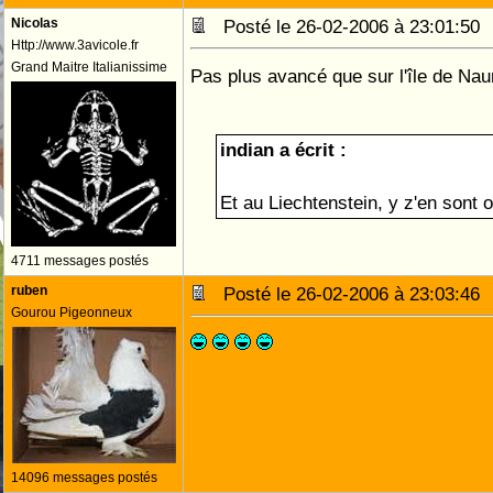
Nicolas
Posté le 26-02-2006 à 23:01:5
Http://www.3avicole.fr
Grand Maitre Italianissime
Pas plus avancé que sur l'île de Na
indian a écrit :
Et au Liechtenstein, y z'en sont
4711 messages postés
ruben
Posté le 26-02-2006 à 23:03:4
Gourou Pigeonneux
14096 messages postés