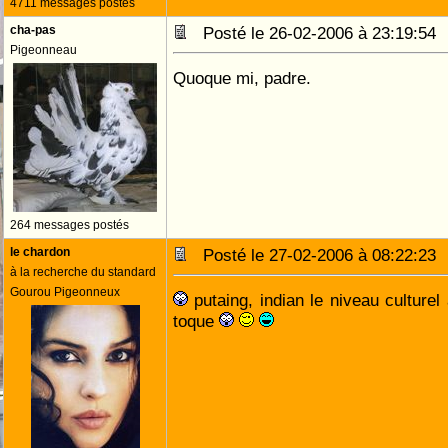
4711 messages postés
cha-pas
Posté le 26-02-2006 à 23:19:5
Pigeonneau
Quoque mi, padre.
264 messages postés
le chardon
Posté le 27-02-2006 à 08:22:2
à la recherche du standard
Gourou Pigeonneux
putaing, indian le niveau culturel
toque