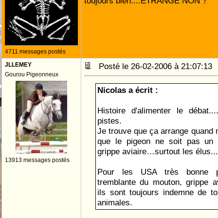
toujours bien....ETRANGE NON ?
4711 messages postés
JLLEMEY
Posté le 26-02-2006 à 21:07:1
Gourou Pigeonneux
Nicolas a écrit :
Histoire d'alimenter le débat...
pistes.
Je trouve que ça arrange quand
que le pigeon ne soit pas un "
grippe aviaire…surtout les élus... 
13913 messages postés
Pour les USA très bonne pi
tremblante du mouton, grippe avi
ils sont toujours indemne de to
animales.