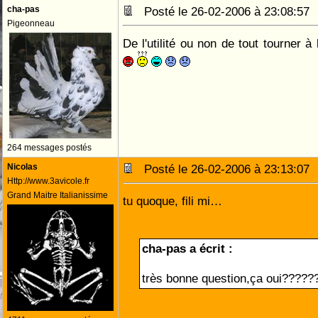
cha-pas
Posté le 26-02-2006 à 23:08:5
Pigeonneau
De l'utilité ou non de tout tourner à 
264 messages postés
Nicolas
Posté le 26-02-2006 à 23:13:0
Http://www.3avicole.fr
Grand Maitre Italianissime
tu quoque, fili mi…
cha-pas a écrit :
très bonne question,ça oui???????