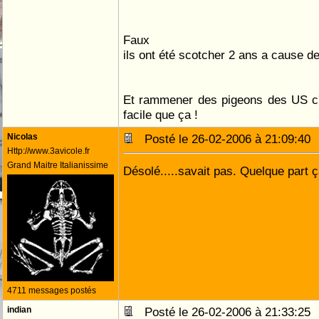
Faux
ils ont été scotcher 2 ans a cause d
Et rammener des pigeons des US c
facile que ça !
Nicolas
Posté le 26-02-2006 à 21:09:4
Http://www.3avicole.fr
Grand Maitre Italianissime
Désolé.....savait pas. Quelque part 
4711 messages postés
indian
Posté le 26-02-2006 à 21:33:2