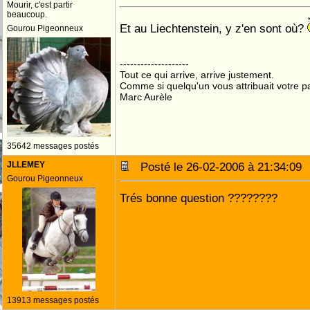
Mourir, c'est partir
beaucoup.
Et au Liechtenstein, y z'en sont où?
Gourou Pigeonneux
--------------------
Tout ce qui arrive, arrive justement.
Comme si quelqu'un vous attribuait votre pa
Marc Aurèle
35642 messages postés
JLLEMEY
Posté le 26-02-2006 à 21:34:0
Gourou Pigeonneux
Trés bonne question ????????
13913 messages postés