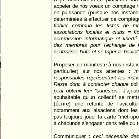
appeler de nos voeux un comptage r
en puissance (puisque nos instanc
déterminées à effectuer ce comptag
fichier commun les listes de me
associations locales et clubs = fi
commission informatique et liberté -
des membres pour l'échange de fi
centraliser l'info et se taper le boulot
Proposer un manifeste à nos instan
particulier) sur nos attentes :
m
responsables représentant les ind
Reste donc à contacter chaque pdt 
pour obtenir leur "adhésion".
J'ajout
souhaitable qu'un collectif se met
(écrire) une refonte de l'avicult
notamment aux alsaciens dont les 
pas toujours jouer la carte "métropol
à chacunde s'engager dans telle ou tel
Communiquer :
ceci nécessite des 