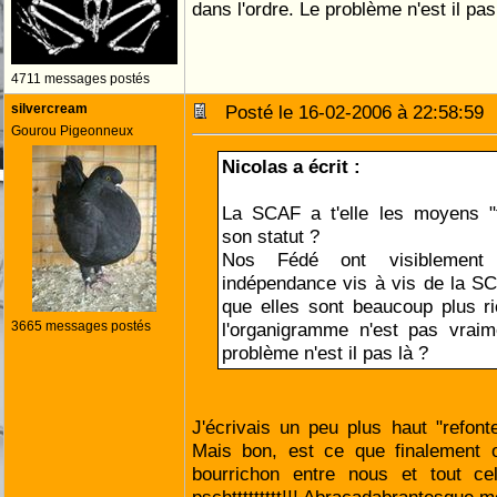
dans l'ordre. Le problème n'est il pas
4711 messages postés
silvercream
Posté le 16-02-2006 à 22:58:5
Gourou Pigeonneux
Nicolas a écrit :
La SCAF a t'elle les moyens "f
son statut ?
Nos Fédé ont visiblement
indépendance vis à vis de la SCA
que elles sont beaucoup plus ric
3665 messages postés
l'organigramme n'est pas vraim
problème n'est il pas là ?
J'écrivais un peu plus haut "refonte
Mais bon, est ce que finalement
bourrichon entre nous et tout cel