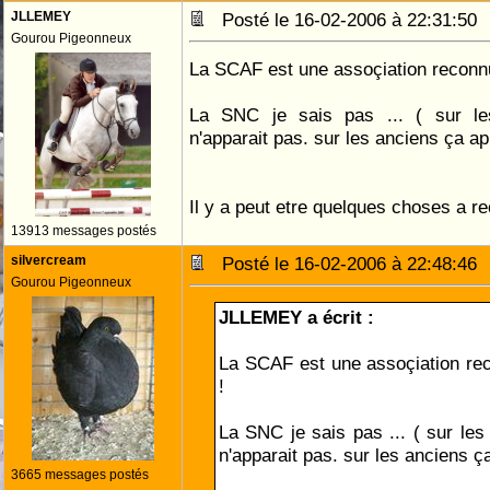
JLLEMEY
Posté le 16-02-2006 à 22:31:5
Gourou Pigeonneux
La SCAF est une assoçiation reconnue 
La SNC je sais pas ... ( sur le
n'apparait pas. sur les anciens ça ap
Il y a peut etre quelques choses a re
13913 messages postés
silvercream
Posté le 16-02-2006 à 22:48:4
Gourou Pigeonneux
JLLEMEY a écrit :
La SCAF est une assoçiation reco
!
La SNC je sais pas ... ( sur les
n'apparait pas. sur les anciens ç
3665 messages postés