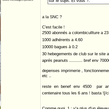
sur le sujet. Et vous ?.
a la SNC ?
C'est facile !
2500 abonnés a colombicullture a 23 
1000 adhérents a 4.60 
10000 bagues à 0.2
30 hebegements de club sur le site a
aprés peanuts ........... bref env 700
depenses imprimerie , fonctionnemen
etc ..
reste en benef env 4500  par a
centenaire tous les 6 ans ! basta ![/ci
Comme quoi, 1 : y'a plus d'un éleveu