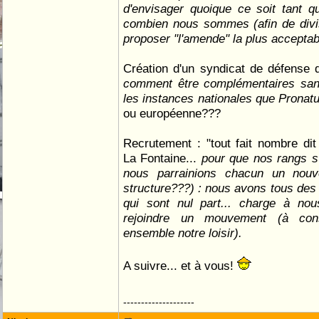
d'envisager quoique ce soit tant 
combien nous sommes (afin de divis
proposer "l'amende" la plus accepta
Création d'un syndicat de défense 
comment être complémentaires sans
les instances nationales que Pronat
ou européenne???
Recrutement : "tout fait nombre di
La Fontaine...
pour que nos rangs s'
nous parrainions chacun un nou
structure???) : nous avons tous des 
qui sont nul part... charge à no
rejoindre un mouvement (à cons
ensemble notre loisir).
A suivre... et à vous!
--------------------