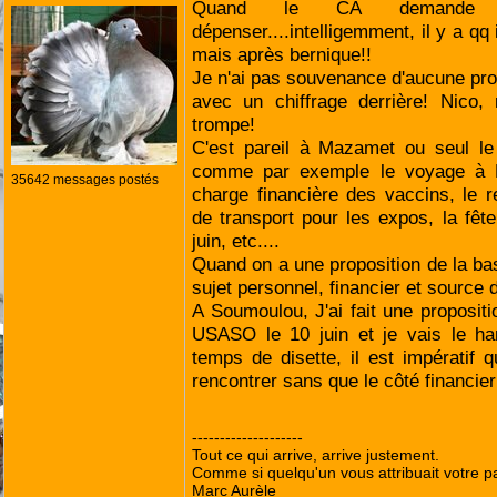
Quand le CA demande 
dépenser....intelligemment, il y a qq
mais après bernique!!
Je n'ai pas souvenance d'aucune prop
avec un chiffrage derrière! Nico,
trompe!
C'est pareil à Mazamet ou seul le
comme par exemple le voyage à N
35642 messages postés
charge financière des vaccins, le 
de transport pour les expos, la fête
juin, etc....
Quand on a une proposition de la bas
sujet personnel, financier et source de
A Soumoulou, J'ai fait une propositi
USASO le 10 juin et je vais le ha
temps de disette, il est impératif
rencontrer sans que le côté financier 
--------------------
Tout ce qui arrive, arrive justement.
Comme si quelqu'un vous attribuait votre pa
Marc Aurèle