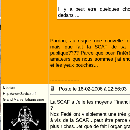
Il y a peut etre quelques ch
dedans ...
Pardon, au risque une nouvelle foi
mais que fait la SCAF de sa rec
publique???? Parce que pour l'intérê
amateurs que nous sommes j'ai enco
et les yeux bouchés...
--------------------
Nicolas
Posté le 16-02-2006 à 22:56:0
Http://www.3avicole.fr
Grand Maitre Italianissime
La SCAF a t'elle les moyens "financi
?
Nos Fédé ont visiblement une très 
à vis de la SCAF....peut être parce
plus riches...et que de fait l'organi