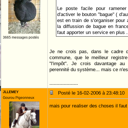
Le poste facile pour ramener
d'activer le bouton "bague" ( d'a
est en train de s'organiser pour
la diffussion de bague en france
faut apporter un service en plus ....
3665 messages postés
Je ne crois pas, dans le cadre d'
commune, que le meilleur registre 
"l'impôt". Je crois davantage au 
perennité du système... mais ce n'es
--------------------
JLLEMEY
Posté le 16-02-2006 à 23:48:1
Gourou Pigeonneux
mais pour realiser des choses il faut 