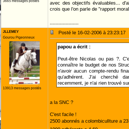
3665 messages postés
avec des objectifs évaluables... d'a
crois que l'on parle de "rapport moral"
--------------------
JLLEMEY
Posté le 16-02-2006 à 23:23:1
Gourou Pigeonneux
papou a écrit :
Peut-être Nicolas ou pas ?. C'
connaître le budget de nos Struc
n'avoir aucun compte-rendu finan
qu'adhérent. J'ai cherché da
recemment, je n'ai rien trouvé sur
13913 messages postés
a la SNC ?
C'est facile !
2500 abonnés a colombicullture a 23 