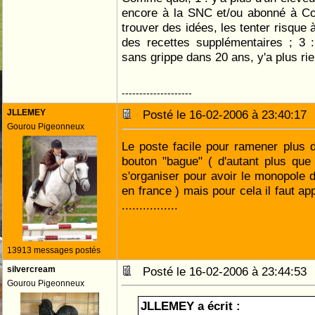
encore à la SNC et/ou abonné à Colo
trouver des idées, les tenter risque 
des recettes supplémentaires ; 3 
sans grippe dans 20 ans, y'a plus rie
--------------------
JLLEMEY
Posté le 16-02-2006 à 23:40:1
Gourou Pigeonneux
Le poste facile pour ramener plus d'
bouton "bague" ( d'autant plus que
s'organiser pour avoir le monopole d
en france ) mais pour cela il faut ap
................
13913 messages postés
silvercream
Posté le 16-02-2006 à 23:44:5
Gourou Pigeonneux
JLLEMEY a écrit :