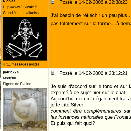
Nicolas
Posté le 14-02-2006 à 22:38:2
Http://www.3avicole.fr
Grand Maitre Italianissime
J'ai besoin de réfléchir un peu plus .
pas totalement sur la forme....à dem
4711 messages postés
patrick24
Posté le 14-02-2006 à 23:12:2
Modéna
Pigeon de Platine
Je suis d'accord sur le fond et sur 
exprimé à ce sujet hier sur le chat.
Aujourd'hui ceci m'a également trac
je te cite Silver
comment être complémentaires sans
les instances nationales que Pronat
Et puis qui fait quoi?