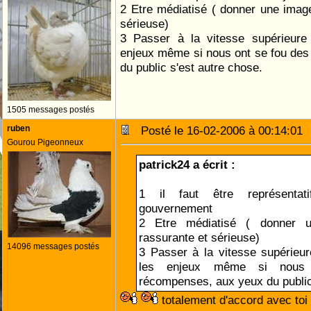
2 Etre médiatisé ( donner une image
sérieuse)
3 Passer à la vitesse supérieure 
enjeux même si nous ont se fou de
du public s'est autre chose.
1505 messages postés
ruben
Posté le 16-02-2006 à 00:14:0
Gourou Pigeonneux
patrick24 a écrit :
1 il faut être représenta
gouvernement
2 Etre médiatisé ( donner u
rassurante et sérieuse)
14096 messages postés
3 Passer à la vitesse supérieur
les enjeux même si nous
récompenses, aux yeux du public
totalement d'accord avec toi