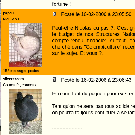
fortune !
papou
Posté le 16-02-2006 à 23:05:5
Piou Piou
Peut-être Nicolas ou pas ?. C'est g
le budget de nos Structures Natio
compte-rendu financier surtout en
cherché dans "Colombiculture" recemm
sur le sujet. Et vous ?.
152 messages postés
silvercream
Posté le 16-02-2006 à 23:06:4
Gourou Pigeonneux
Ben oui, faut du pognon pour exister..
Tant qu'on ne sera pas tous solidair
on pourra toujours continuer à se lam
--------------------