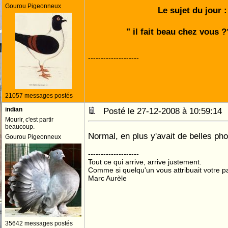
Gourou Pigeonneux
Le sujet du jour :
" il fait beau chez vous ?
--------------------
21057 messages postés
indian
Posté le 27-12-2008 à 10:59:1
Mourir, c'est partir
beaucoup.
Normal, en plus y'avait de belles ph
Gourou Pigeonneux
--------------------
Tout ce qui arrive, arrive justement.
Comme si quelqu'un vous attribuait votre pa
Marc Aurèle
35642 messages postés