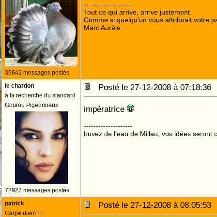
--------------------
Tout ce qui arrive, arrive justement.
Comme si quelqu'un vous attribuait votre pa
Marc Aurèle
35642 messages postés
le chardon
Posté le 27-12-2008 à 07:18:3
à la recherche du standard
Gourou Pigeonneux
impératrice
--------------------
buvez de l'eau de Millau, vos idées seront c
72927 messages postés
patrick
Posté le 27-12-2008 à 08:05:5
Carpe diem ! !