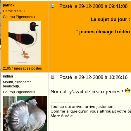
patrick
Posté le 29-12-2008 à 09:41:0
Carpe diem ! !
Gourou Pigeonneux
Le sujet du jour :
" jeunes élevage frédéri
--------------------
21057 messages postés
indian
Posté le 29-12-2008 à 10:26:1
Mourir, c'est partir
beaucoup.
Normal, y'avait de beaux jeunes!!
Gourou Pigeonneux
--------------------
Tout ce qui arrive, arrive justement.
Comme si quelqu'un vous attribuait votre pa
Marc Aurèle