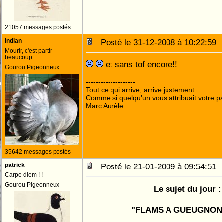
21057 messages postés
indian
Posté le 31-12-2008 à 10:22:5
Mourir, c'est partir
beaucoup.
et sans tof encore!!
Gourou Pigeonneux
--------------------
Tout ce qui arrive, arrive justement.
Comme si quelqu'un vous attribuait votre pa
Marc Aurèle
35642 messages postés
patrick
Posté le 21-01-2009 à 09:54:5
Carpe diem ! !
Gourou Pigeonneux
Le sujet du jour :
"FLAMS A GUEUGNON" 