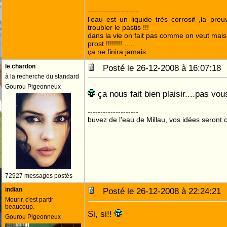
--------------------
l'eau est un liquide très corrosif ,la pre
troubler le pastis !!!
dans la vie on fait pas comme on veut mai
prost !!!!!!!! .....
ça ne finira jamais
le chardon
Posté le 26-12-2008 à 16:07:1
à la recherche du standard
Gourou Pigeonneux
ça nous fait bien plaisir....pas vo
--------------------
buvez de l'eau de Millau, vos idées seront c
72927 messages postés
indian
Posté le 26-12-2008 à 22:24:2
Mourir, c'est partir
beaucoup.
Si, si!!
Gourou Pigeonneux