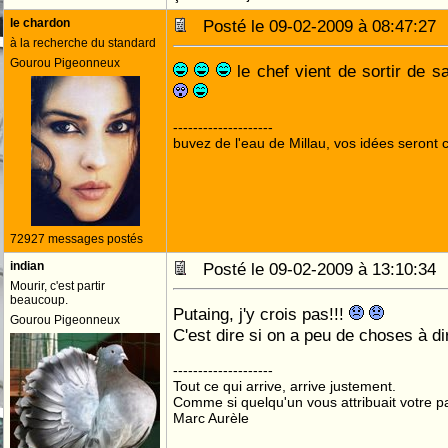
le chardon
Posté le 09-02-2009 à 08:47:2
à la recherche du standard
Gourou Pigeonneux
le chef vient de sortir de sa
--------------------
buvez de l'eau de Millau, vos idées seront c
72927 messages postés
indian
Posté le 09-02-2009 à 13:10:3
Mourir, c'est partir
beaucoup.
Putaing, j'y crois pas!!!
Gourou Pigeonneux
C'est dire si on a peu de choses à di
--------------------
Tout ce qui arrive, arrive justement.
Comme si quelqu'un vous attribuait votre pa
Marc Aurèle