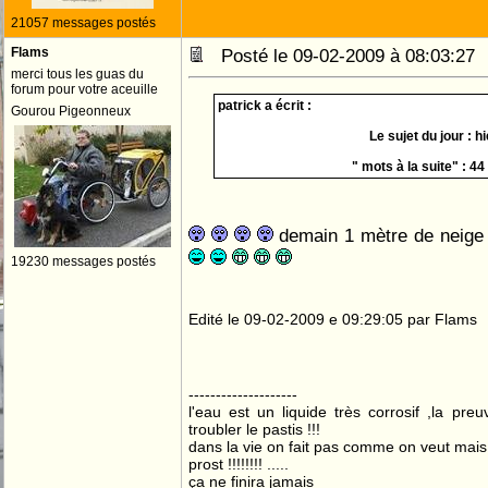
21057 messages postés
Flams
Posté le 09-02-2009 à 08:03:2
merci tous les guas du
forum pour votre aceuille
patrick a écrit :
Gourou Pigeonneux
Le sujet du jour : hi
" mots à la suite" : 44
demain 1 mètre de neige 
19230 messages postés
Edité le 09-02-2009 e 09:29:05 par Flams
--------------------
l'eau est un liquide très corrosif ,la pre
troubler le pastis !!!
dans la vie on fait pas comme on veut mai
prost !!!!!!!! .....
ça ne finira jamais