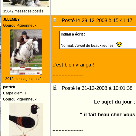
35642 messages postés
JLLEMEY
Posté le 29-12-2008 à 15:41:1
Gourou Pigeonneux
indian a écrit :
Normal, y'avait de beaux jeunes!!
c'est bien vrai ça !
--------------------
13913 messages postés
patrick
Posté le 31-12-2008 à 10:01:3
Carpe diem ! !
Gourou Pigeonneux
Le sujet du jour :
" il fait beau chez vous
--------------------