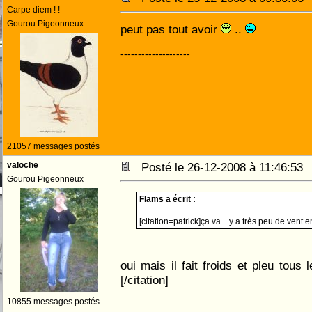
Carpe diem ! !
Gourou Pigeonneux
peut pas tout avoir
..
--------------------
21057 messages postés
valoche
Posté le 26-12-2008 à 11:46:5
Gourou Pigeonneux
Flams a écrit :
[citation=patrick]ça va .. y a très peu de ven
oui mais il fait froids et pleu tous
[/citation]
10855 messages postés