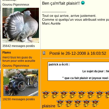
Ben ça'm'fait plaisir!!
Gourou Pigeonneux
--------------------
Tout ce qui arrive, arrive justement.
Comme si quelqu'un vous attribuait votre pa
Marc Aurèle
35642 messages postés
Flams
Posté le 26-12-2008 à 16:03:5
merci tous les guas du
forum pour votre aceuille
patrick a écrit :
Gourou Pigeonneux
Le sujet du jour : hi
" que ca fait plaisir et joyeux noel
19230 messages postés
plaisire