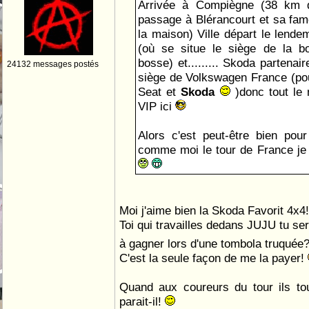
Arrivée à Compiègne (38 km 
passage à Blérancourt et sa fa
la maison) Ville départ le lendem
(où se situe le siège de la bo
bosse) et......... Skoda partenaire
24132 messages postés
siège de Volkswagen France (po
Seat et
Skoda
)donc tout le
VIP ici
Alors c'est peut-être bien pou
comme moi le tour de France je
Moi j'aime bien la Skoda Favorit 4x4
Toi qui travailles dedans JUJU tu se
à gagner lors d'une tombola truquée
C'est la seule façon de me la payer!
Quand aux coureurs du tour ils to
parait-il!