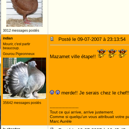
3012 messages postés
indian
Posté le 09-07-2007 à 23:13:5
Mourir, c'est partir
beaucoup.
Gourou Pigeonneux
Mazamet ville étape!!
merde!! Je serais chez le chef!
35642 messages postés
--------------------
Tout ce qui arrive, arrive justement.
Comme si quelqu'un vous attribuait votre pa
Marc Aurèle