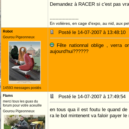
Demandez à RACER si c'est pas vra
--------------------
En volières, en cage d'expo, au nid, aux peti
Robot
Posté le 14-07-2007 à 13:48:1
Gourou Pigeonneux
Fête nationnal oblige , verra o
aujourd'hui??????
14593 messages postés
Flams
Posté le 14-07-2007 à 17:49:5
merci tous les guas du
forum pour votre aceuille
en tous qua il est foutu le quand de
Gourou Pigeonneux
ra le bol mintenent va faloir payer le