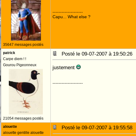
--------------------
Capu... What else ?
35647 messages postés
patrick
Posté le 09-07-2007 à 19:50:2
Carpe diem ! !
Gourou Pigeonneux
justement
--------------------
21054 messages postés
alouette
Posté le 09-07-2007 à 19:55:5
alouette gentille alouette