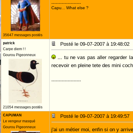
--------------------
Capu... What else ?
35647 messages postés
patrick
Posté le 09-07-2007 à 19:48:0
Carpe diem ! !
Gourou Pigeonneux
... tu ne vas pas aller regarder l
recevoir en pleine tete des mini co
--------------------
21054 messages postés
CAPUMAN
Posté le 09-07-2007 à 19:49:5
Le vengeur masqué
Gourou Pigeonneux
j'ai un métier moi, enfin si on y arriv