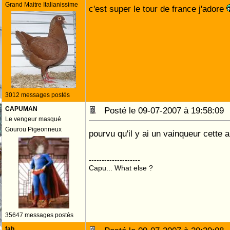
Grand Maitre Italianissime
c'est super le tour de france j'adore
3012 messages postés
CAPUMAN
Posté le 09-07-2007 à 19:58:0
Le vengeur masqué
Gourou Pigeonneux
pourvu qu'il y ai un vainqueur cette
--------------------
Capu... What else ?
35647 messages postés
fab