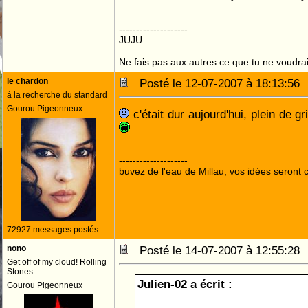
--------------------
JUJU
Ne fais pas aux autres ce que tu ne voudrais
le chardon
Posté le 12-07-2007 à 18:13:5
à la recherche du standard
Gourou Pigeonneux
c'était dur aujourd'hui, plein de 
--------------------
buvez de l'eau de Millau, vos idées seront c
72927 messages postés
nono
Posté le 14-07-2007 à 12:55:2
Get off of my cloud! Rolling
Stones
Julien-02 a écrit :
Gourou Pigeonneux