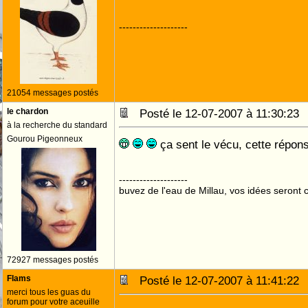
--------------------
21054 messages postés
le chardon
Posté le 12-07-2007 à 11:30:2
à la recherche du standard
Gourou Pigeonneux
ça sent le vécu, cette répo
--------------------
buvez de l'eau de Millau, vos idées seront c
72927 messages postés
Flams
Posté le 12-07-2007 à 11:41:2
merci tous les guas du
forum pour votre aceuille