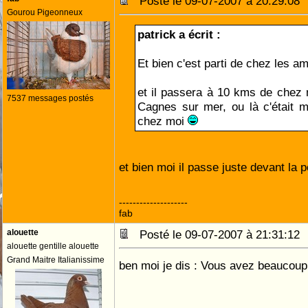
Posté le 09-07-2007 à 20:29:0
Gourou Pigeonneux
patrick a écrit :
Et bien c'est parti de chez les 
et il passera à 10 kms de chez 
7537 messages postés
Cagnes sur mer, ou là c'était
chez moi
et bien moi il passe juste devant la p
--------------------
fab
alouette
Posté le 09-07-2007 à 21:31:1
alouette gentille alouette
Grand Maitre Italianissime
ben moi je dis : Vous avez beaucoup