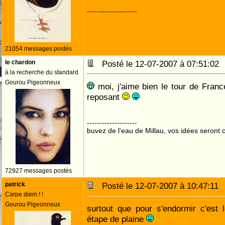
--------------------
21054 messages postés
le chardon
Posté le 12-07-2007 à 07:51:0
à la recherche du standard
Gourou Pigeonneux
moi, j'aime bien le tour de Franc
reposant
--------------------
buvez de l'eau de Millau, vos idées seront c
72927 messages postés
patrick
Posté le 12-07-2007 à 10:47:1
Carpe diem ! !
Gourou Pigeonneux
surtout que pour s'endormir c'est 
étape de plaine