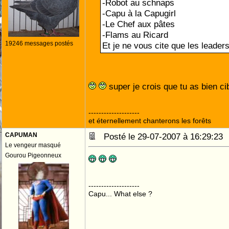
-Robot au schnaps
-Capu à la Capugirl
-Le Chef aux pâtes
-Flams au Ricard
19246 messages postés
Et je ne vous cite que les leaders
super je crois que tu as bien ci
--------------------
et éternellement chanterons les forêts
CAPUMAN
Posté le 29-07-2007 à 16:29:2
Le vengeur masqué
Gourou Pigeonneux
--------------------
Capu... What else ?