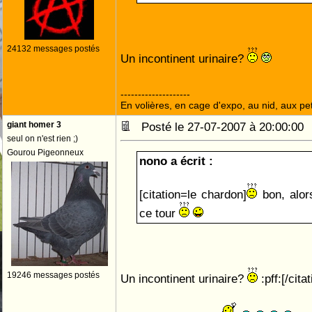
24132 messages postés
Un incontinent urinaire?
--------------------
En volières, en cage d'expo, au nid, aux peti
giant homer 3
Posté le 27-07-2007 à 20:00:0
seul on n'est rien ;)
Gourou Pigeonneux
nono a écrit :
[citation=le chardon]
bon, alor
ce tour
19246 messages postés
Un incontinent urinaire?
:pff:[/citat