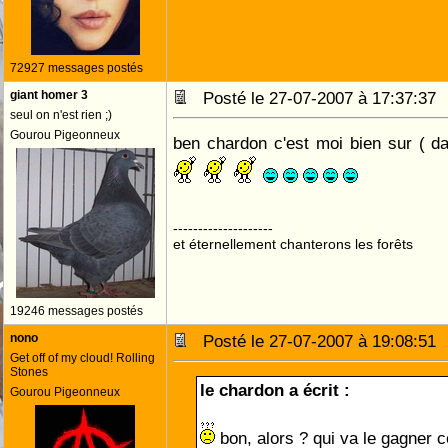
72927 messages postés
giant homer 3
Posté le 27-07-2007 à 17:37:3
seul on n'est rien ;)
Gourou Pigeonneux
ben chardon c'est moi bien sur ( d
--------------------
et éternellement chanterons les forêts
19246 messages postés
nono
Posté le 27-07-2007 à 19:08:5
Get off of my cloud! Rolling
Stones
le chardon a écrit :
Gourou Pigeonneux
bon, alors ? qui va le gagner 