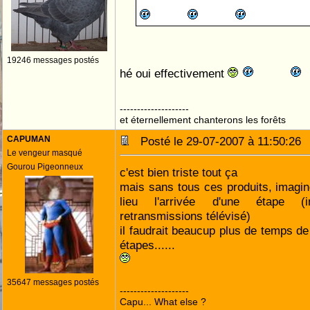
19246 messages postés
hé oui effectivement
--------------------
et éternellement chanterons les forêts
CAPUMAN
Posté le 29-07-2007 à 11:50:2
Le vengeur masqué
Gourou Pigeonneux
c'est bien triste tout ça
mais sans tous ces produits, imagin
lieu l'arrivée d'une étape (
retransmissions télévisé)
il faudrait beaucup plus de temps de
étapes......
35647 messages postés
--------------------
Capu... What else ?