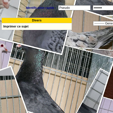
Identification rapide :
Divers
Imprimer ce sujet