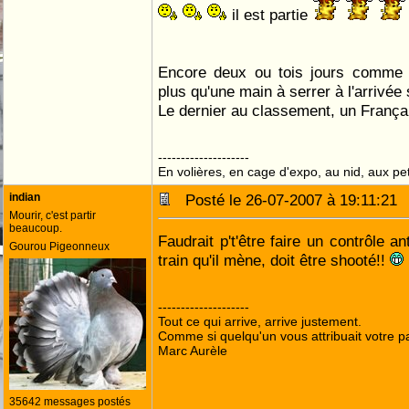
il est partie
Encore deux ou tois jours comme
plus qu'une main à serrer à l'arrivé
Le dernier au classement, un França
--------------------
En volières, en cage d'expo, au nid, aux peti
indian
Posté le 26-07-2007 à 19:11:2
Mourir, c'est partir
beaucoup.
Faudrait p't'être faire un contrôle a
Gourou Pigeonneux
train qu'il mène, doit être shooté!!
--------------------
Tout ce qui arrive, arrive justement.
Comme si quelqu'un vous attribuait votre pa
Marc Aurèle
35642 messages postés