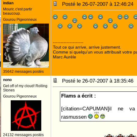
indian
Posté le 26-07-2007 à 12:46:2
Mourir, c'est partir
beaucoup.
Gourou Pigeonneux
--------------------
Tout ce qui arrive, arrive justement.
Comme si quelqu'un vous attribuait votre pa
Marc Aurèle
35642 messages postés
nono
Posté le 26-07-2007 à 18:35:4
Get off of my cloud! Rolling
Stones
Flams a écrit :
Gourou Pigeonneux
[citation=CAPUMAN]il ne v
rasmussen
24132 messages postés