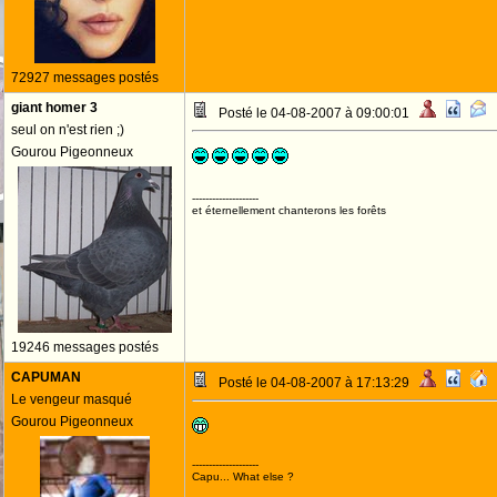
72927 messages postés
giant homer 3
Posté le 04-08-2007 à 09:00:01
seul on n'est rien ;)
Gourou Pigeonneux
--------------------
et éternellement chanterons les forêts
19246 messages postés
CAPUMAN
Posté le 04-08-2007 à 17:13:29
Le vengeur masqué
Gourou Pigeonneux
--------------------
Capu... What else ?