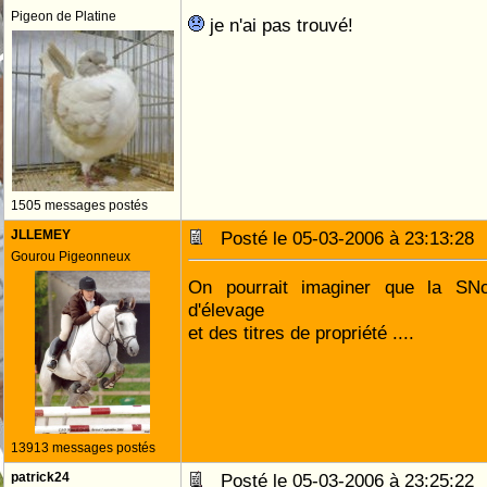
Pigeon de Platine
je n'ai pas trouvé!
1505 messages postés
JLLEMEY
Posté le 05-03-2006 à 23:13:2
Gourou Pigeonneux
On pourrait imaginer que la SNc
d'élevage
et des titres de propriété ....
13913 messages postés
patrick24
Posté le 05-03-2006 à 23:25:2