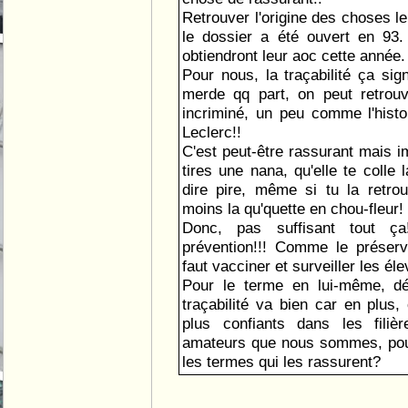
Retrouver l'origine des choses le
le dossier a été ouvert en 93. 
obtiendront leur aoc cette année.
Pour nous, la traçabilité ça sign
merde qq part, on peut retrouv
incriminé, un peu comme l'hist
Leclerc!!
C'est peut-être rassurant mais i
tires une nana, qu'elle te colle 
dire pire, même si tu la retro
moins la qu'quette en chou-fleur!
Donc, pas suffisant tout ça!
prévention!!! Comme le préserva
faut vacciner et surveiller les éle
Pour le terme en lui-même, dé
traçabilité va bien car en plus
plus confiants dans les filiè
amateurs que nous sommes, pour
les termes qui les rassurent?