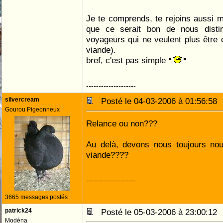
Je te comprends, te rejoins aussi 
que ce serait bon de nous disti
voyageurs qui ne veulent plus être c
viande).
bref, c'est pas simple
--------------------
silvercream
Posté le 04-03-2006 à 01:56:5
Gourou Pigeonneux
Relance ou non???
Au delà, devons nous toujours nous
viande????
--------------------
3665 messages postés
patrick24
Posté le 05-03-2006 à 23:00:1
Modéna