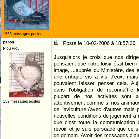
1563 messages postés
papou
Posté le 10-02-2006 à 18:57:3
Piou Piou
Jusqu'alors je crois que nos dirig
pensaient que notre loisir était bien
image, ...auprès du Ministère, des é
une critique vis à vis d'eux, mais
pouvaient laisser penser cela. Au
dans l'obligation de reconnaître 
plupart de nos activités sont a
152 messages postés
attentivement comme si nos animaux é
de l'aviculture (avec d'autres mais 
nouvelles conditions de jugement à n
que c'est toute la communication de
revoir et je suis persuadé que ce s
de demain. Avoir des messages clairs