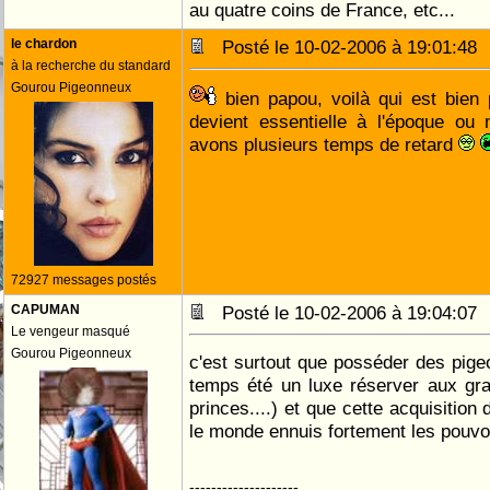
au quatre coins de France, etc...
le chardon
Posté le 10-02-2006 à 19:01:4
à la recherche du standard
Gourou Pigeonneux
bien papou, voilà qui est bien 
devient essentielle à l'époque ou
avons plusieurs temps de retard
72927 messages postés
CAPUMAN
Posté le 10-02-2006 à 19:04:0
Le vengeur masqué
Gourou Pigeonneux
c'est surtout que posséder des pigeo
temps été un luxe réserver aux gr
princes....) et que cette acquisition
le monde ennuis fortement les pouvo
--------------------