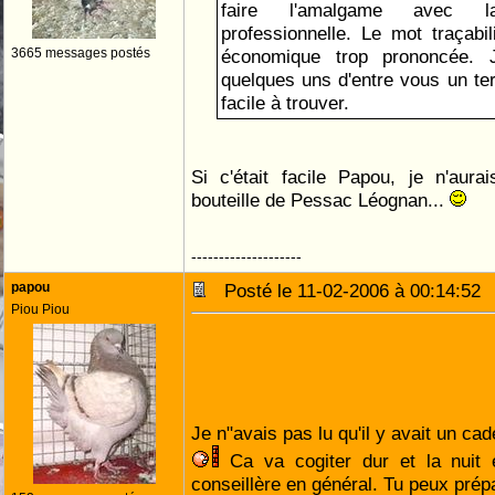
faire l'amalgame avec la
professionnelle. Le mot traçabil
3665 messages postés
économique trop prononcée.
quelques uns d'entre vous un te
facile à trouver.
Si c'était facile Papou, je n'aur
bouteille de Pessac Léognan...
--------------------
papou
Posté le 11-02-2006 à 00:14:5
Piou Piou
Je n"avais pas lu qu'il y avait un ca
Ca va cogiter dur et la nuit e
conseillère en général. Tu peux prépa