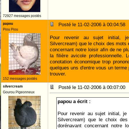
72927 messages postés
papou
Posté le 11-02-2006 à 00:04:5
Piou Piou
Pour revenir au sujet initial, 
Silvercream) que le choix des mots 
concernant notre loisir afin de ne p
la filière avicole professionnelle. 
conotation économique trop prono
quelques uns d'entre vous un terme p
trouver.
152 messages postés
silvercream
Posté le 11-02-2006 à 00:07:0
Gourou Pigeonneux
papou a écrit :
Pour revenir au sujet initial, j
Silvercream) que le choix des
dorénavant concernant notre lo