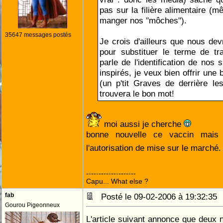
pas sur la filière alimentaire (
manger nos "môches").
35647 messages postés
Je crois d'ailleurs que nous dev
pour substituer le terme de traç
parle de l'identification de nos 
inspirés, je veux bien offrir une
(un p'tit Graves de derrière les
trouvera le bon mot!
moi aussi je cherche
bonne nouvelle ce vaccin mais e
l'autorisation de mise sur le marché
--------------------
Capu... What else ?
fab
Posté le 09-02-2006 à 19:32:3
Gourou Pigeonneux
L'article suivant annonce que deux