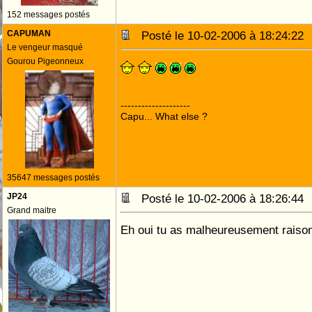
152 messages postés
CAPUMAN
Posté le 10-02-2006 à 18:24:2
Le vengeur masqué
Gourou Pigeonneux
--------------------
Capu... What else ?
35647 messages postés
JP24
Posté le 10-02-2006 à 18:26:4
Grand maitre
Eh oui tu as malheureusement raiso