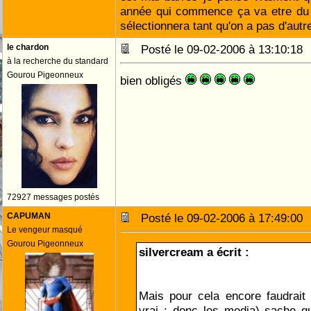
année qui commence ça va etre du 
sélectionnera tant qu'on a pas d'autr
le chardon
Posté le 09-02-2006 à 13:10:1
à la recherche du standard
Gourou Pigeonneux
bien obligés
72927 messages postés
CAPUMAN
Posté le 09-02-2006 à 17:49:0
Le vengeur masqué
Gourou Pigeonneux
silvercream a écrit :
Mais pour cela encore faudrait i
vrai : donc les media) sache