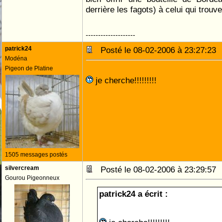
derrière les fagots) à celui qui trouv
--------------------
patrick24
Posté le 08-02-2006 à 23:27:2
Modéna
Pigeon de Platine
je cherche!!!!!!!!!
1505 messages postés
silvercream
Posté le 08-02-2006 à 23:29:5
Gourou Pigeonneux
patrick24 a écrit :