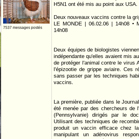
H5N1 ont été mis au point aux USA.
Deux nouveaux vaccins contre la gri
LE MONDE | 06.02.06 | 14h08 • Mi
7537 messages postés
14h08
Deux équipes de biologistes vienne
indépendante qu'elles avaient mis au
de protéger l'animal contre le virus
l'épizootie de grippe aviaire. Ces r
sans passer par les techniques habi
vaccins.
La première, publiée dans le Journal 
été menée par des chercheurs de l'
(Pennsylvanie) dirigés par le do
Utilisant des techniques de recombin
produit un vaccin efficace chez la
manipulant un adénovirus respo