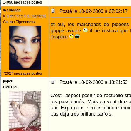
14096 messages postés
le chardon
Posté le 10-02-2006 à 07:02:1
à la recherche du standard
Gourou Pigeonneux
et oui, les marchands de pigeons 
grippe aviaire
il ne restera que 
j'espère
72927 messages postés
papou
Posté le 10-02-2006 à 18:21:5
Piou Piou
C'est l'aspect positif de l'actuelle si
les passionnés. Mais ça veut dire 
une Expo nous serons encore moin
pas déjà très brillant parfois.