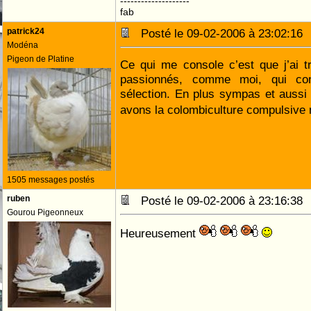
--------------------
fab
patrick24
Posté le 09-02-2006 à 23:02:1
Modéna
Pigeon de Platine
Ce qui me console c’est que j’ai 
passionnés, comme moi, qui con
sélection. En plus sympas et auss
avons la colombiculture compulsive
1505 messages postés
ruben
Posté le 09-02-2006 à 23:16:3
Gourou Pigeonneux
Heureusement