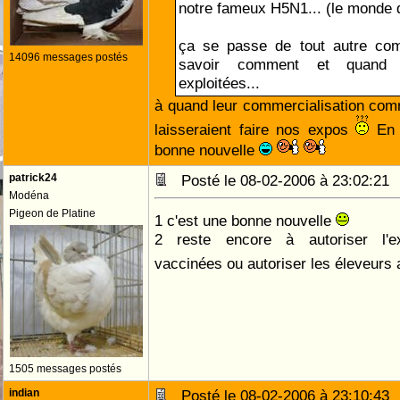
notre fameux H5N1... (le monde 
ça se passe de tout autre com
14096 messages postés
savoir comment et quand 
exploitées...
à quand leur commercialisation com
laisseraient faire nos expos
En t
bonne nouvelle
patrick24
Posté le 08-02-2006 à 23:02:2
Modéna
Pigeon de Platine
1 c'est une bonne nouvelle
2 reste encore à autoriser l'ex
vaccinées ou autoriser les éleveurs
1505 messages postés
indian
Posté le 08-02-2006 à 23:10:4