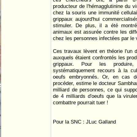
producteur de l'hémagglutinine du vi
chez la souris une immunité cellulai
grippaux aujourd'hui commercialis
stimuler. De plus, il a été montr
animaux est assurée contre les dif
chez les personnes infectées par le v
Ces travaux lèvent en théorie l'un 
auxquels étaient confrontés les prod
grippaux. Pour les produire,
systématiquement recours à la cul
oeufs embryonnés. Or, en cas de
procéder, estime le docteur Sambhara
milliard de personnes, ce qui suppos
de 4 milliards d'oeufs que la viru
combattre pourrait tuer !
Pour la SNC : JLuc Galland