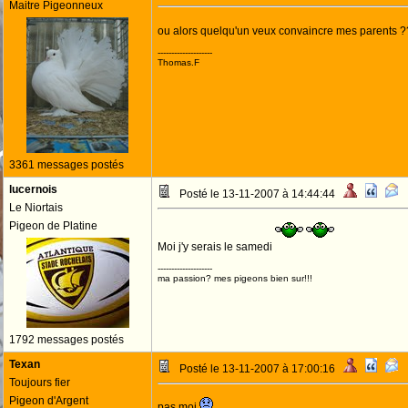
Maitre Pigeonneux
ou alors quelqu'un veux convaincre mes parents 
--------------------
Thomas.F
3361 messages postés
lucernois
Posté le 13-11-2007 à 14:44:44
Le Niortais
Pigeon de Platine
Moi j'y serais le samedi
--------------------
ma passion? mes pigeons bien sur!!!
1792 messages postés
Texan
Posté le 13-11-2007 à 17:00:16
Toujours fier
Pigeon d'Argent
pas moi