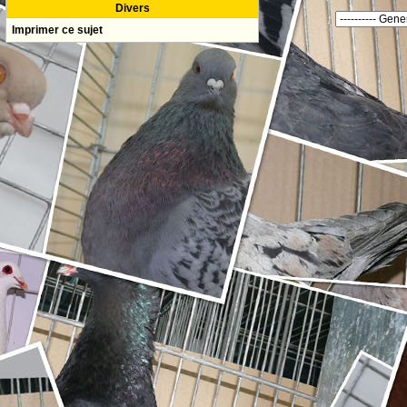
Divers
Imprimer ce sujet