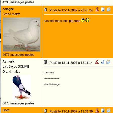
4233 messages postés
cologne
Posté le 12-11-2007 à 23:40:24
Grand maitre
pas moi mais mes pigeons
4675 messages postés
Aymeric
Posté le 13-11-2007 à 13:11:14
La béte de SOMME
Grand maitre
pas moi
--------------------
Vive l'élevage
6675 messages postés
Dom
Posté le 13-11-2007 à 13:31:39