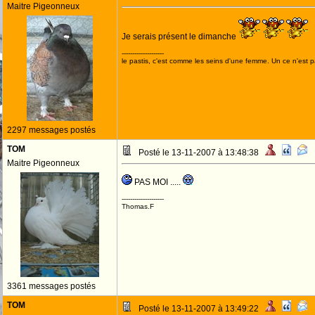
Maitre Pigeonneux
Je serais présent le dimanche
--------------------
le pastis, c'est comme les seins d'une femme. Un ce n'est pa
2297 messages postés
TOM
Posté le 13-11-2007 à 13:48:38
Maitre Pigeonneux
PAS MOI .....
--------------------
Thomas.F
3361 messages postés
TOM
Posté le 13-11-2007 à 13:49:22