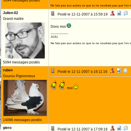
5094 messages postés
Ne fais pas aux autres ce que tu ne voudrais pas que l'on t
Julien-02
Posté le 12-11-2007 à 15:59:19
Grand maitre
Donc moi
--------------------
JUJU
Ne fais pas aux autres ce que tu ne voudrais pas que l'on t
5094 messages postés
ruben
Posté le 12-11-2007 à 16:11:16
Gourou Pigeonneux
moi
14096 messages postés
giero
Posté le 12-11-2007 à 17:09:16