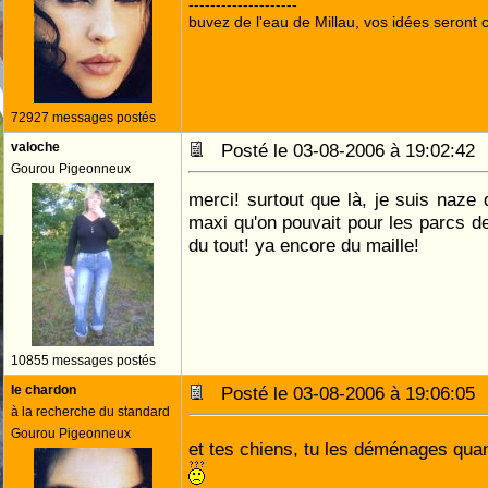
--------------------
buvez de l'eau de Millau, vos idées seront c
72927 messages postés
valoche
Posté le 03-08-2006 à 19:02:4
Gourou Pigeonneux
merci! surtout que là, je suis naze d
maxi qu'on pouvait pour les parcs d
du tout! ya encore du maille!
10855 messages postés
le chardon
Posté le 03-08-2006 à 19:06:0
à la recherche du standard
Gourou Pigeonneux
et tes chiens, tu les déménages qu