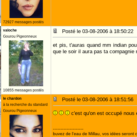
72927 messages postés
valoche
Posté le 03-08-2006 à 18:50:2
Gourou Pigeonneux
et pis, t'auras quand mm indian pou
que le soir il aura pas ta compagnie m
10855 messages postés
le chardon
Posté le 03-08-2006 à 18:51:5
à la recherche du standard
Gourou Pigeonneux
c'est qu'on est occupé nou
--------------------
buvez de l'eau de Millau, vos idées seront c