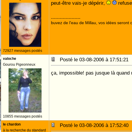
peut-être vais-je dépérir,
refuser
--------------------
buvez de l'eau de Millau, vos idées seront c
72927 messages postés
valoche
Posté le 03-08-2006 à 17:51:2
Gourou Pigeonneux
ça, impossible! pas jusque là quan
10855 messages postés
le chardon
Posté le 03-08-2006 à 17:52:4
à la recherche du standard