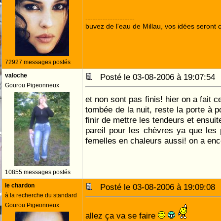
--------------------
buvez de l'eau de Millau, vos idées seront c
72927 messages postés
valoche
Posté le 03-08-2006 à 19:07:5
Gourou Pigeonneux
et non sont pas finis! hier on a fait c
tombée de la nuit, reste la porte à p
finir de mettre les tendeurs et ensuit
pareil pour les chèvres ya que les 
femelles en chaleurs aussi! on a enc
10855 messages postés
le chardon
Posté le 03-08-2006 à 19:09:0
à la recherche du standard
Gourou Pigeonneux
allez ça va se faire