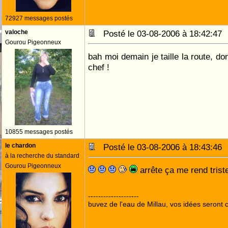
72927 messages postés
valoche
Posté le 03-08-2006 à 18:42:4
Gourou Pigeonneux
bah moi demain je taille la route, do
chef !
10855 messages postés
le chardon
Posté le 03-08-2006 à 18:43:4
à la recherche du standard
Gourou Pigeonneux
arrête ça me rend trist
--------------------
buvez de l'eau de Millau, vos idées seront c