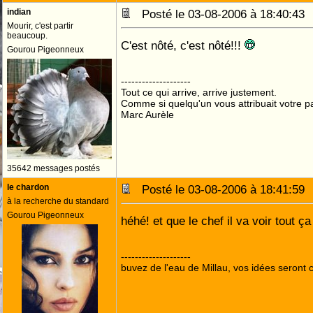
indian
Posté le 03-08-2006 à 18:40:4
Mourir, c'est partir
beaucoup.
C'est nôté, c'est nôté!!!
Gourou Pigeonneux
--------------------
Tout ce qui arrive, arrive justement.
Comme si quelqu'un vous attribuait votre pa
Marc Aurèle
35642 messages postés
le chardon
Posté le 03-08-2006 à 18:41:5
à la recherche du standard
Gourou Pigeonneux
héhé! et que le chef il va voir tout 
--------------------
buvez de l'eau de Millau, vos idées seront c