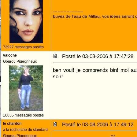
--------------------
buvez de l'eau de Millau, vos idées seront c
72927 messages postés
valoche
Posté le 03-08-2006 à 17:47:2
Gourou Pigeonneux
ben voui! je comprends bin! moi au
soir!
10855 messages postés
le chardon
Posté le 03-08-2006 à 17:49:1
à la recherche du standard
Gourou Pigeonneux