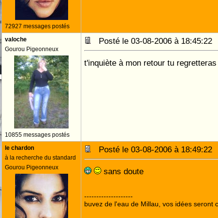
72927 messages postés
valoche
Posté le 03-08-2006 à 18:45:2
Gourou Pigeonneux
t'inquiète à mon retour tu regretteras t
10855 messages postés
le chardon
Posté le 03-08-2006 à 18:49:2
à la recherche du standard
Gourou Pigeonneux
sans doute
--------------------
buvez de l'eau de Millau, vos idées seront c