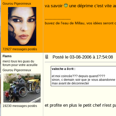
Gourou Pigeonneux
va savoir
une déprime c'est vite a
--------------------
buvez de l'eau de Millau, vos idées seront c
72927 messages postés
Flams
Posté le 03-08-2006 à 17:54:0
merci tous les guas du
forum pour votre aceuille
valoche a écrit :
Gourou Pigeonneux
et moi coincée??? depuis quand????
sinon, c demain soir que je vous abandonne d
max avant de déconnecter
et profite en plus le petit chef n'est 
19230 messages postés