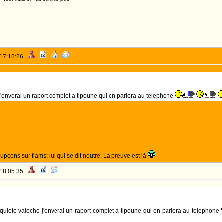
 17:18:26
j'enverai un raport complet a tipoune qui en parlera au telephone
upçons sur flams; lui qui se dit neutre. La preuve est là
 18:05:35
nquiete valoche j'enverai un raport complet a tipoune qui en parlera au telephone