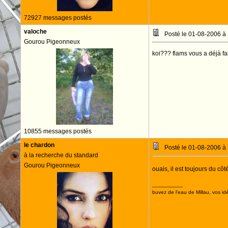
72927 messages postés
valoche
Posté le 01-08-2006 à
Gourou Pigeonneux
koi??? flams vous a déjà fai
10855 messages postés
le chardon
Posté le 01-08-2006 à
à la recherche du standard
Gourou Pigeonneux
ouais, il est toujours du côt
--------------------
buvez de l'eau de Millau, vos idé