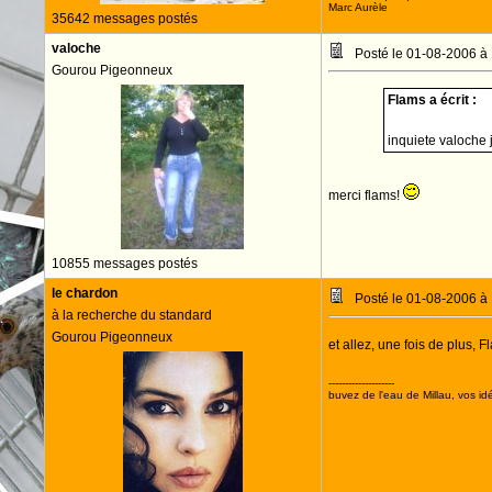
Marc Aurèle
35642 messages postés
valoche
Posté le 01-08-2006 à
Gourou Pigeonneux
Flams a écrit :
inquiete valoche 
merci flams!
10855 messages postés
le chardon
Posté le 01-08-2006 à
à la recherche du standard
Gourou Pigeonneux
et allez, une fois de plus, 
--------------------
buvez de l'eau de Millau, vos idé