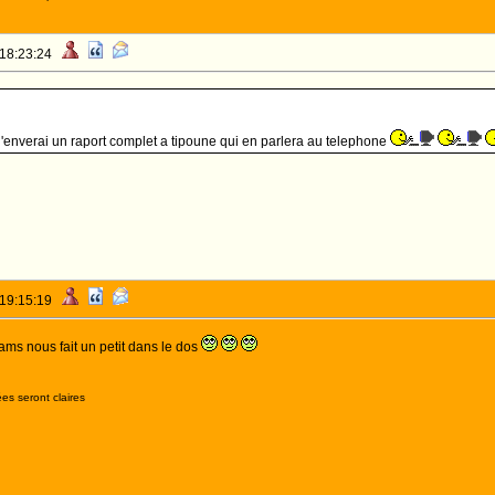
 18:23:24
j'enverai un raport complet a tipoune qui en parlera au telephone
 19:15:19
Flams nous fait un petit dans le dos
es seront claires