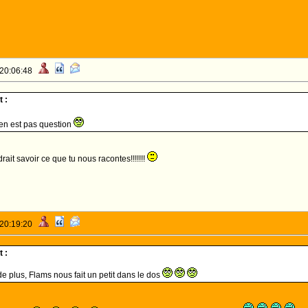
 20:06:48
 :
'en est pas question
udrait savoir ce que tu nous racontes!!!!!!!
 20:19:20
 :
 de plus, Flams nous fait un petit dans le dos