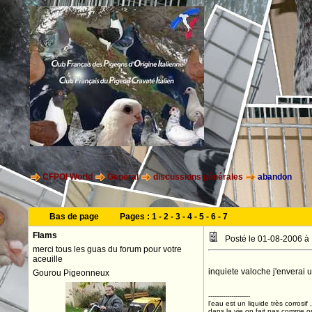
CFPOI World
General
discussions générales
abandon
Bas de page
Pages :
1
-
2
-
3
-
4
-
5
-
6
-
7
Flams
Posté le 01-08-2006 à
merci tous les guas du forum pour votre
aceuille
inquiete valoche j'enverai 
Gourou Pigeonneux
--------------------
l'eau est un liquide très corrosif 
dans la vie on fait pas comme o