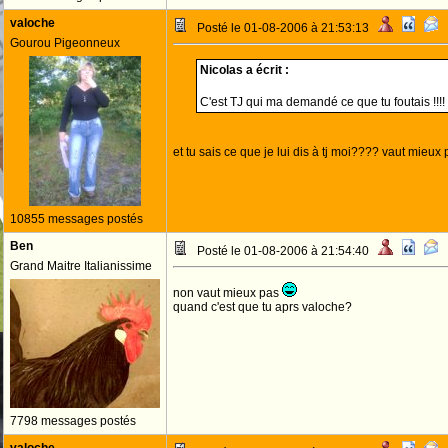
valoche
Posté le 01-08-2006 à 21:53:13
Gourou Pigeonneux
Nicolas a écrit :
C'est TJ qui ma demandé ce que tu foutais !!!!
et tu sais ce que je lui dis à tj moi???? vaut mieux p
10855 messages postés
Ben
Posté le 01-08-2006 à 21:54:40
Grand Maitre Italianissime
non vaut mieux pas
quand c'est que tu aprs valoche?
7798 messages postés