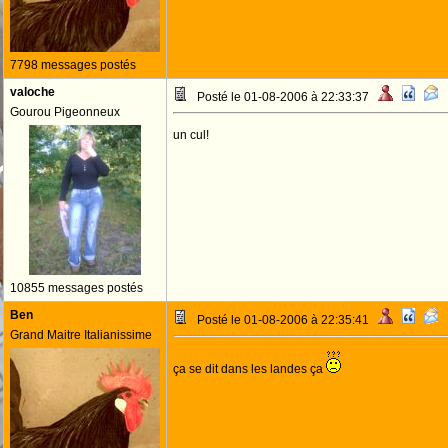
7798 messages postés
valoche
Posté le 01-08-2006 à 22:33:37
Gourou Pigeonneux
un cul!
10855 messages postés
Ben
Posté le 01-08-2006 à 22:35:41
Grand Maitre Italianissime
ça se dit dans les landes ça