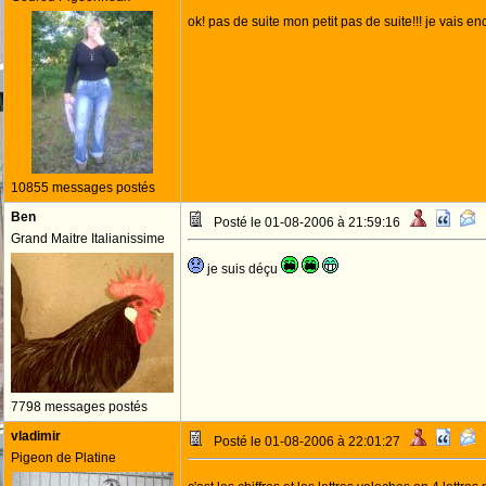
ok! pas de suite mon petit pas de suite!!! je vais en
10855 messages postés
Ben
Posté le 01-08-2006 à 21:59:16
Grand Maitre Italianissime
je suis déçu
7798 messages postés
vladimir
Posté le 01-08-2006 à 22:01:27
Pigeon de Platine