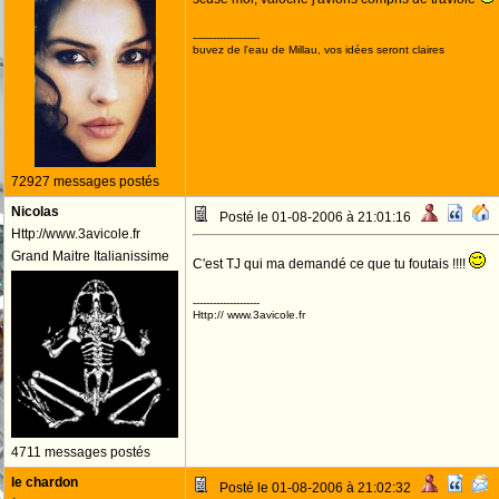
--------------------
buvez de l'eau de Millau, vos idées seront claires
72927 messages postés
Nicolas
Posté le 01-08-2006 à 21:01:16
Http://www.3avicole.fr
Grand Maitre Italianissime
C'est TJ qui ma demandé ce que tu foutais !!!!
--------------------
Http:// www.3avicole.fr
4711 messages postés
le chardon
Posté le 01-08-2006 à 21:02:32