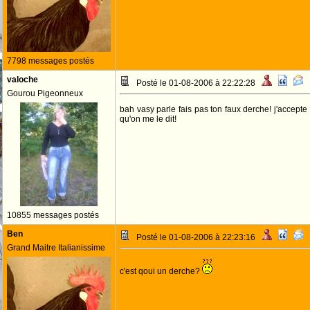
7798 messages postés
valoche
Posté le 01-08-2006 à 22:22:28
Gourou Pigeonneux
bah vasy parle fais pas ton faux derche! j'accept
qu'on me le dit!
10855 messages postés
Ben
Posté le 01-08-2006 à 22:23:16
Grand Maitre Italianissime
c'est qoui un derche?