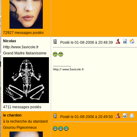
72927 messages postés
Nicolas
Posté le 01-08-2006 à 20:48:39
Http://www.3avicole.fr
Grand Maitre Italianissime
--------------------
Http:// www.3avicole.fr
4711 messages postés
le chardon
Posté le 01-08-2006 à 20:49:50
à la recherche du standard
Gourou Pigeonneux