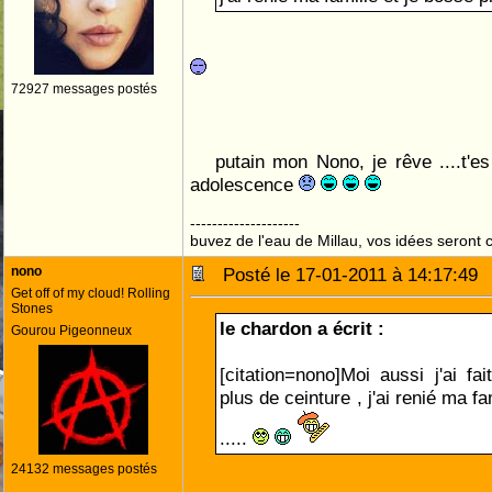
72927 messages postés
putain mon Nono, je rêve ....t'es
adolescence
--------------------
buvez de l'eau de Millau, vos idées seront c
nono
Posté le 17-01-2011 à 14:17:4
Get off of my cloud! Rolling
Stones
le chardon a écrit :
Gourou Pigeonneux
[citation=nono]Moi aussi j'ai fa
plus de ceinture , j'ai renié ma fa
.....
24132 messages postés