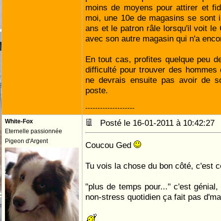
moins de moyens pour attirer et fidé
moi, une 10e de magasins se sont 
ans et le patron râle lorsqu'il voit l
avec son autre magasin qui n'a enco
En tout cas, profites quelque peu de
difficulté pour trouver des hommes
ne devrais ensuite pas avoir de s
poste.
--------------------
White-Fox
Posté le 16-01-2011 à 10:42:2
Eternelle passionnée
Pigeon d'Argent
Coucou Ged
Tu vois la chose du bon côté, c'est ce
"plus de temps pour..." c'est génial
non-stress quotidien ça fait pas d'm