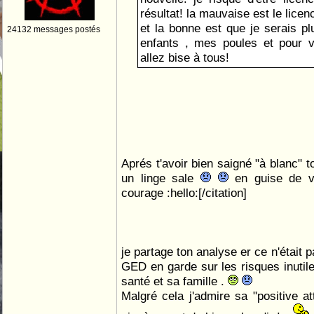
résultat! la mauvaise est le lice
et la bonne est que je serais p
24132 messages postés
enfants , mes poules et pour 
allez bise à tous!
Aprés t'avoir bien saigné "à blanc" 
un linge sale
en guise de vo
courage :hello:[/citation]
je partage ton analyse er ce n'était p
GED en garde sur les risques inutiles
santé et sa famille .
Malgré cela j'admire sa "positive att