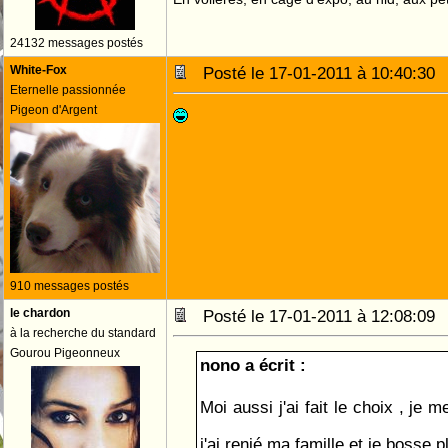
24132 messages postés
White-Fox
Posté le 17-01-2011 à 10:40:3
Eternelle passionnée
Pigeon d'Argent
910 messages postés
le chardon
Posté le 17-01-2011 à 12:08:0
à la recherche du standard
Gourou Pigeonneux
nono a écrit :
Moi aussi j'ai fait le choix , je m
j'ai renié ma famille et je bosse pl