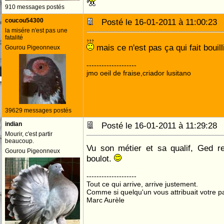
910 messages postés
coucou54300
Posté le 16-01-2011 à 11:00:2
la misére n'est pas une
fatalité
mais ce n'est pas ça qui fait bouil
Gourou Pigeonneux
--------------------
jmo oeil de fraise,criador lusitano
39629 messages postés
indian
Posté le 16-01-2011 à 11:29:2
Mourir, c'est partir
beaucoup.
Vu son métier et sa qualif, Ged r
Gourou Pigeonneux
boulot.
--------------------
Tout ce qui arrive, arrive justement.
Comme si quelqu'un vous attribuait votre pa
Marc Aurèle