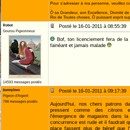
Pour s'adresser à ma personne, veuillez 
:
Ô sa Grandeur, son Excellence, Divinité de 
Roi de Toutes choses, Ô puissant esprit sup
Robot
Posté le 16-01-2011 à 08:55:3
Gourou Pigeonneux
Bof, ton licenciement fera de la
fainéant et jamais malade
14593 messages postés
bunnylove
Posté le 16-01-2011 à 09:17:3
Pigeon d'Argent
798 messages postés
Aujourd'hui, nos chers patrons 
pressent comme des citrons e
l'émergence de magasins dans la m
concurrence est rude et il faudrait 
place fassent plus de bénef que l