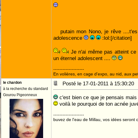
putain mon Nono, je rêve ....t'es
adolescence
:lol:[/citation]
Je n'ai même pas atteint ce 
un éternel adolescent ....
--------------------
En volières, en cage d'expo, au nid, aux peti
le chardon
Posté le 17-01-2011 à 15:30:2
à la recherche du standard
Gourou Pigeonneux
c'est bien ce que je pensais mais j'
voilà le pourquoi de ton acnée juv
--------------------
buvez de l'eau de Millau, vos idées seront c