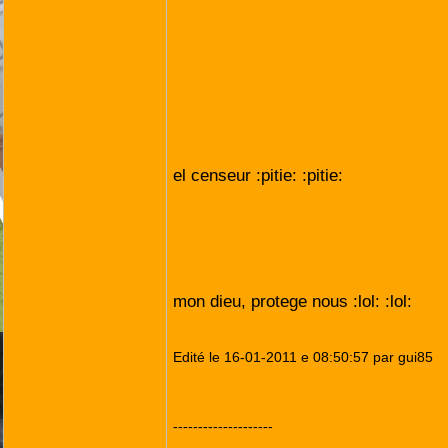
el censeur :pitie: :pitie:
mon dieu, protege nous :lol: :lol:
Edité le 16-01-2011 e 08:50:57 par gui85
--------------------