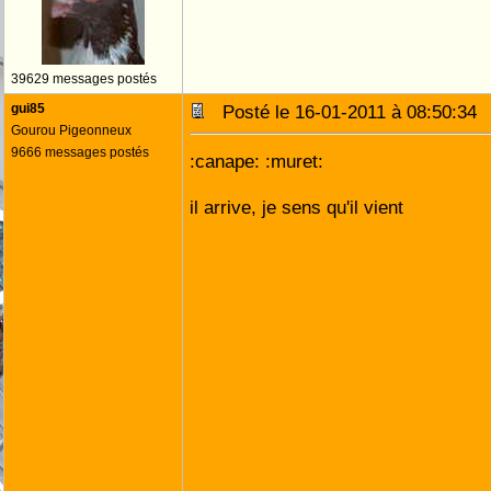
39629 messages postés
gui85
Posté le 16-01-2011 à 08:50:3
Gourou Pigeonneux
9666 messages postés
:canape: :muret:
il arrive, je sens qu'il vient