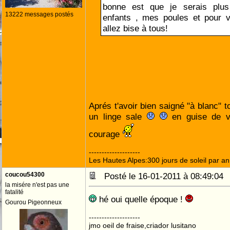
bonne est que je serais plu
13222 messages postés
enfants , mes poules et pour 
allez bise à tous!
Aprés t'avoir bien saigné "à blanc" 
un linge sale
en guise de vo
courage
--------------------
Les Hautes Alpes:300 jours de soleil par an
coucou54300
Posté le 16-01-2011 à 08:49:0
la misére n'est pas une
fatalité
hé oui quelle époque !
Gourou Pigeonneux
--------------------
jmo oeil de fraise,criador lusitano