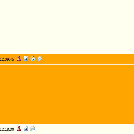
 12:09:45
 12:18:30