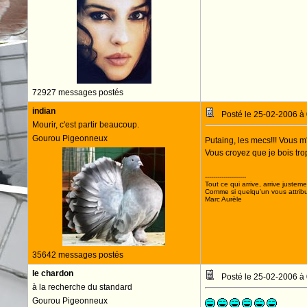
72927 messages postés
indian
Posté le 25-02-2006 à
Mourir, c'est partir beaucoup.
Gourou Pigeonneux
Putaing, les mecs!!! Vous m'
Vous croyez que je bois trop
--------------------
Tout ce qui arrive, arrive justeme
Comme si quelqu'un vous attribua
Marc Aurèle
35642 messages postés
le chardon
Posté le 25-02-2006 à
à la recherche du standard
Gourou Pigeonneux