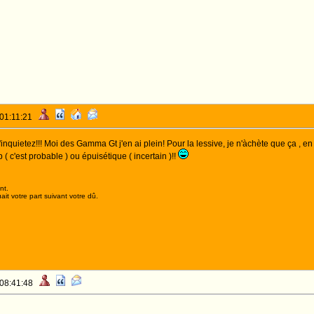
 01:11:21
inquietez!!! Moi des Gamma Gt j'en ai plein! Pour la lessive, je n'àchète que ça , e
 ( c'est probable ) ou épuisétique ( incertain )!!
nt.
it votre part suivant votre dû.
 08:41:48