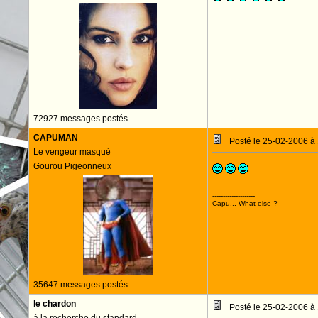
72927 messages postés
CAPUMAN
Posté le 25-02-2006 à
Le vengeur masqué
Gourou Pigeonneux
--------------------
Capu... What else ?
35647 messages postés
le chardon
Posté le 25-02-2006 à