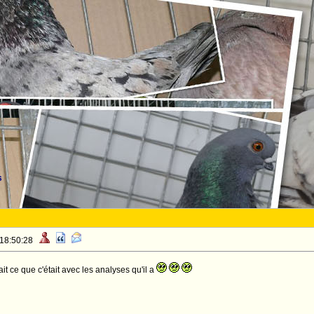
s
 18:50:28
ait ce que c'était avec les analyses qu'il a