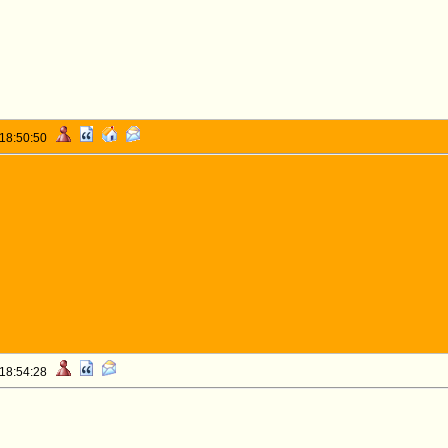
 18:50:50
 18:54:28