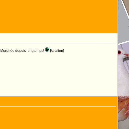
de Morphée depuis longtemps!
[/citation]