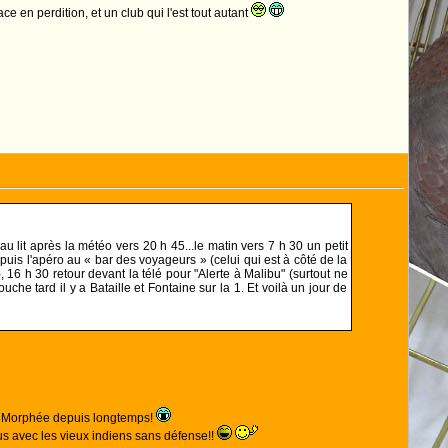
e en perdition, et un club qui l'est tout autant
es au lit après la météo vers 20 h 45...le matin vers 7 h 30 un petit
 puis l'apéro au « bar des voyageurs » (celui qui est à côté de la
, 16 h 30 retour devant la télé pour "Alerte à Malibu" (surtout ne
ouche tard il y a Bataille et Fontaine sur la 1. Et voilà un jour de
de Morphée depuis longtemps!
lus avec les vieux indiens sans défense!!