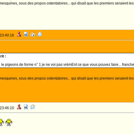
mesquines, sous des propos ostentatoires... qui disait que les premiers seraient les
 23:40:16
it :
e le pigeons de forme n° 1 je ne voi pas vrémEnt ce que vous pouvez faire... franchem
esquines, sous des propos ostentatoires... qui disait que les premiers seraient les 
 23:46:10