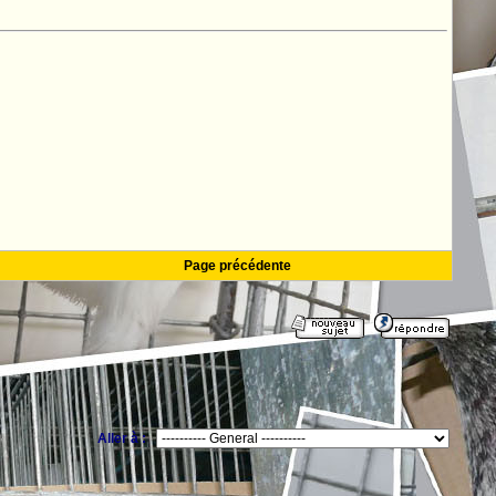
Page précédente
Aller à :