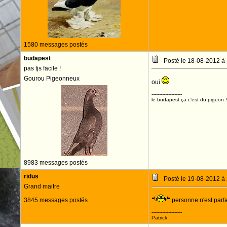
1580 messages postés
budapest
Posté le 18-08-2012 à
pas tjs facile !
Gourou Pigeonneux
oui
--------------------
le budapest ça c'est du pigeon !
8983 messages postés
ridus
Posté le 19-08-2012 à
Grand maitre
3845 messages postés
personne n'est parfa
--------------------
Patrick