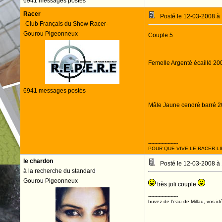
6941 messages postés
Racer
Posté le 12-03-2008 à
-Club Français du Show Racer-
Gourou Pigeonneux
Couple 5
Femelle Argenté écaillé 20
6941 messages postés
Mâle Jaune cendré barré 2
--------------------
POUR QUE VIVE LE RACER LI
le chardon
Posté le 12-03-2008 à
à la recherche du standard
Gourou Pigeonneux
très joli couple
--------------------
buvez de l'eau de Millau, vos idé