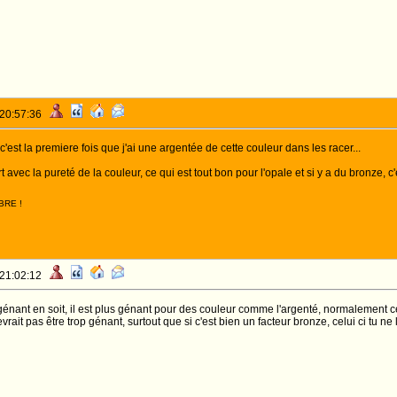
 20:57:36
c'est la premiere fois que j'ai une argentée de cette couleur dans les racer...
 avec la pureté de la couleur, ce qui est tout bon pour l'opale et si y a du bronze, c'
BRE !
 21:02:12
 génant en soit, il est plus génant pour des couleur comme l'argenté, normalement c
vrait pas être trop génant, surtout que si c'est bien un facteur bronze, celui ci tu ne