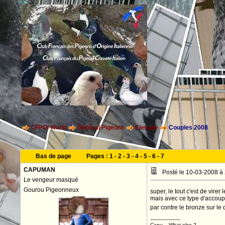
CFPOI World
Général Pigeons
Elevage
Couples 2008
Bas de page
Pages :
1
-
2
-
3
-
4
-
5
-
6
-
7
CAPUMAN
Posté le 10-03-2008 à
Le vengeur masqué
Gourou Pigeonneux
super, le tout c'est de virer
mais avec ce type d'accoupl
par contre le bronze sur le 
--------------------
Capu... What else ?