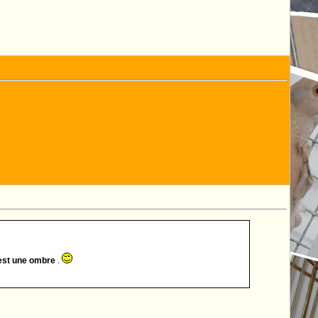
c'est une ombre
.