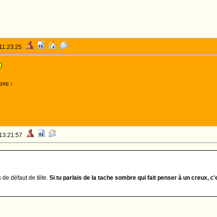
 11:23:25
BRE !
 13:21:57
de défaut de tête.
Si tu parlais de la tache sombre qui fait penser à un creux, 