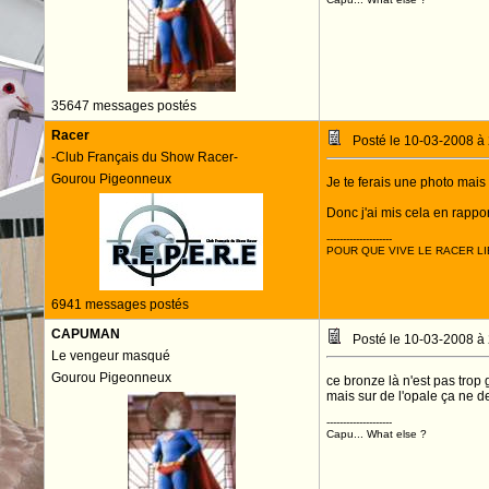
35647 messages postés
Racer
Posté le 10-03-2008 à
-Club Français du Show Racer-
Gourou Pigeonneux
Je te ferais une photo mais 
Donc j'ai mis cela en rapport
--------------------
POUR QUE VIVE LE RACER LI
6941 messages postés
CAPUMAN
Posté le 10-03-2008 à
Le vengeur masqué
Gourou Pigeonneux
ce bronze là n'est pas trop
mais sur de l'opale ça ne de
--------------------
Capu... What else ?