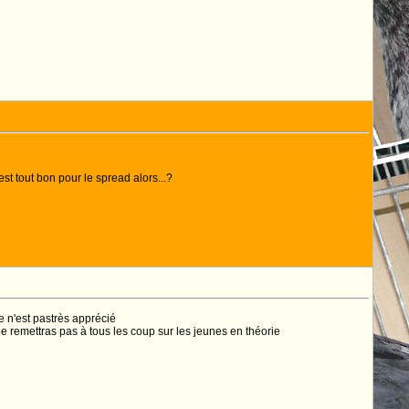
est tout bon pour le spread alors...?
e n'est pastrès apprécié
 le remettras pas à tous les coup sur les jeunes en théorie