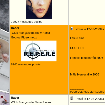
72927 messages postés
Racer
Posté le 12-03-2008 à
-Club Français du Show Racer-
Gourou Pigeonneux
Et le 6 ème..
COUPLE 6
Femelle bleu barrée 2006
6941 messages postés
Mâle bleu écaillé 2006
--------------------
POUR QUE VIVE LE RACER LI
Racer
Posté le 12-03-2008 à
-Club Français du Show Racer-