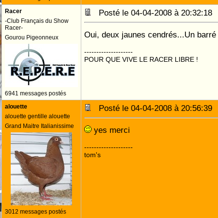
Racer
Posté le 04-04-2008 à 20:32:1
-Club Français du Show
Racer-
Oui, deux jaunes cendrés...Un barré 
Gourou Pigeonneux
--------------------
POUR QUE VIVE LE RACER LIBRE !
6941 messages postés
alouette
Posté le 04-04-2008 à 20:56:3
alouette gentille alouette
Grand Maitre Italianissime
yes merci
--------------------
tom's
3012 messages postés