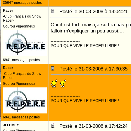
35647 messages postés
Racer
Posté le 30-03-2008 à 13:04:2
-Club Français du Show
Racer-
Oui il est fort, mais ça suffira pas p
Gourou Pigeonneux
falloir m'expliquer un peu aussi....
--------------------
POUR QUE VIVE LE RACER LIBRE !
6941 messages postés
Racer
Posté le 31-03-2008 à 17:30:3
-Club Français du Show
Racer-
Gourou Pigeonneux
--------------------
POUR QUE VIVE LE RACER LIBRE !
6941 messages postés
JLLEMEY
Posté le 31-03-2008 à 17:42:2