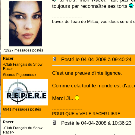
toujours par reconnaître ses torts
--------------------
buvez de l'eau de Millau, vos idées seront c
72927 messages postés
Racer
Posté le 04-04-2008 à 09:40:2
-Club Français du Show
Racer-
C'est une preuve d'intelligence.
Gourou Pigeonneux
Comme cela tout le monde est d'acc
Merci JL.
--------------------
6941 messages postés
POUR QUE VIVE LE RACER LIBRE !
Racer
Posté le 04-04-2008 à 10:36:2
-Club Français du Show
Racer-