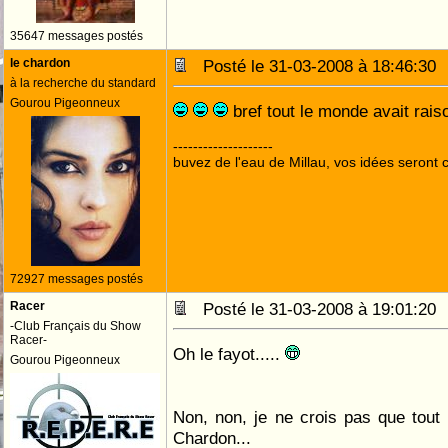
35647 messages postés
le chardon
Posté le 31-03-2008 à 18:46:3
à la recherche du standard
Gourou Pigeonneux
bref tout le monde avait rai
--------------------
buvez de l'eau de Millau, vos idées seront c
72927 messages postés
Racer
Posté le 31-03-2008 à 19:01:2
-Club Français du Show
Racer-
Oh le fayot.....
Gourou Pigeonneux
Non, non, je ne crois pas que tout
Chardon...