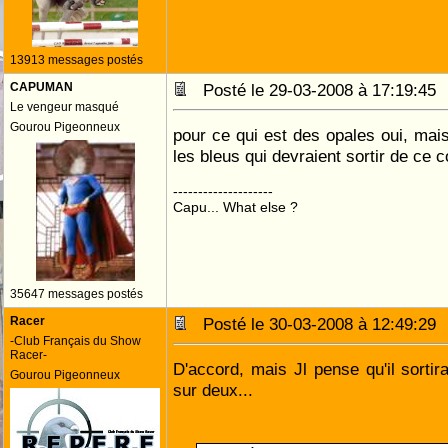
13913 messages postés
CAPUMAN
Posté le 29-03-2008 à 17:19:4
Le vengeur masqué
Gourou Pigeonneux
pour ce qui est des opales oui, mais 
les bleus qui devraient sortir de ce 
--------------------
Capu... What else ?
35647 messages postés
Racer
Posté le 30-03-2008 à 12:49:2
-Club Français du Show
Racer-
D'accord, mais Jl pense qu'il sorti
Gourou Pigeonneux
sur deux...