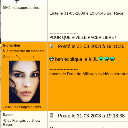
6941 messages postés
Edité le 31-03-2008 e 19:04:46 par Racer
--------------------
POUR QUE VIVE LE RACER LIBRE !
le chardon
Posté le 31-03-2008 à 19:11:2
à la recherche du standard
Gourou Pigeonneux
ben explique le à JL
--------------------
buvez de l'eau de Millau, vos idées seront c
72927 messages postés
Racer
Posté le 31-03-2008 à 19:18:3
-Club Français du Show
Racer-