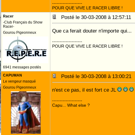
--------------------
POUR QUE VIVE LE RACER LIBRE !
Racer
Posté le 30-03-2008 à 12:57:1
-Club Français du Show
Racer-
Que ca ferait douter n'importe qui...
Gourou Pigeonneux
--------------------
POUR QUE VIVE LE RACER LIBRE !
6941 messages postés
CAPUMAN
Posté le 30-03-2008 à 13:00:2
Le vengeur masqué
Gourou Pigeonneux
n'est ce pas, il est fort ce JL
--------------------
Capu... What else ?