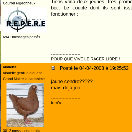
Tiens voilà deux jeunes, très prome
Gourou Pigeonneux
bec. Le couple dont ils sont issu
fonctionner :
6941 messages postés
--------------------
POUR QUE VIVE LE RACER LIBRE !
alouette
Posté le 04-04-2008 à 19:25:5
alouette gentille alouette
Grand Maitre Italianissime
jaune cendre?????
mais deja joli
--------------------
tom's
3012 messages postés