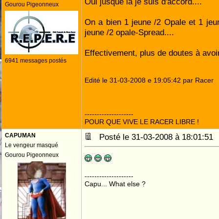
Oui jusque là je suis d'accord....
Gourou Pigeonneux
On a bien 1 jeune /2 Opale et 1 je
jeune /2 opale-Spread....
Effectivement, plus de doutes à avoir
6941 messages postés
Edité le 31-03-2008 e 19:05:42 par Racer
--------------------
POUR QUE VIVE LE RACER LIBRE !
CAPUMAN
Posté le 31-03-2008 à 18:01:5
Le vengeur masqué
Gourou Pigeonneux
--------------------
Capu... What else ?