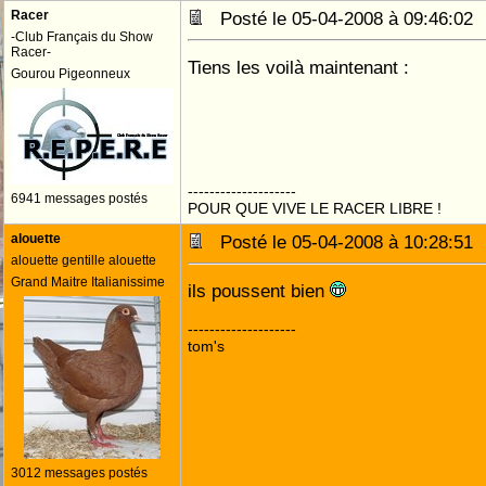
Racer
Posté le 05-04-2008 à 09:46:0
-Club Français du Show
Racer-
Tiens les voilà maintenant :
Gourou Pigeonneux
--------------------
6941 messages postés
POUR QUE VIVE LE RACER LIBRE !
alouette
Posté le 05-04-2008 à 10:28:5
alouette gentille alouette
Grand Maitre Italianissime
ils poussent bien
--------------------
tom's
3012 messages postés