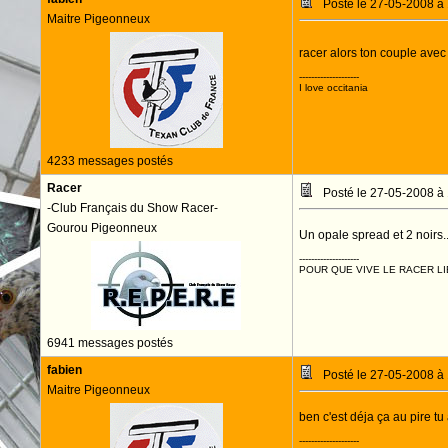
Posté le 27-05-2008 à
Maitre Pigeonneux
racer alors ton couple ave
--------------------
I love occitania
4233 messages postés
Racer
Posté le 27-05-2008 à
-Club Français du Show Racer-
Gourou Pigeonneux
Un opale spread et 2 noirs..
--------------------
POUR QUE VIVE LE RACER LI
6941 messages postés
fabien
Posté le 27-05-2008 à
Maitre Pigeonneux
ben c'est déja ça au pire t
--------------------