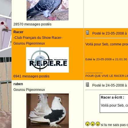
28570 messages postés
Racer
Posté le 23-05-2008 à
-Club Français du Show Racer-
Gourou Pigeonneux
Voilà pour Seb, comme prom
Edité le 23-05-2008 e 21:01:30
--------------------
6941 messages postés
POUR QUE VIVE LE RACER LI
ruben
Posté le 24-05-2008 à
Gourou Pigeonneux
Racer a écrit :
Voilà pour Seb, 
si tu ne sais pas 