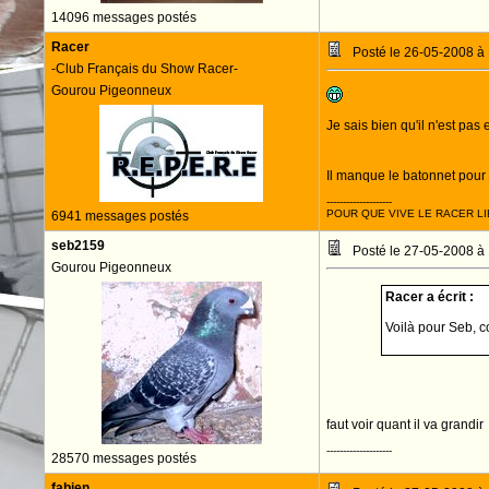
14096 messages postés
Racer
Posté le 26-05-2008 à
-Club Français du Show Racer-
Gourou Pigeonneux
Je sais bien qu'il n'est pas
Il manque le batonnet pour 
--------------------
POUR QUE VIVE LE RACER LI
6941 messages postés
seb2159
Posté le 27-05-2008 à
Gourou Pigeonneux
Racer a écrit :
Voilà pour Seb, 
faut voir quant il va grandir
--------------------
28570 messages postés
fabien