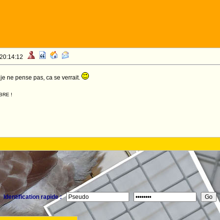
 20:14:12
 je ne pense pas, ca se verrait.
BRE !
Identification rapide :