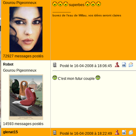
Gourou Pigeonneux
superbes
--------------------
buvez de l'eau de Millau, vos idées seront claires
72927 messages postés
Robot
Posté le 16-04-2008 à 18:06:45
Gourou Pigeonneux
C'est mon futur couple
14593 messages postés
glenat15
Posté le 16-04-2008 à 18:22:49