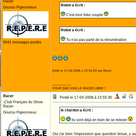
Racer-
Robot a écrit :
Gourou Pigeonneux
C'est mon futur couple
Robot a écrit :
Tu n'as pas parlé de la rénumération
6941 messages postés
Edité le 17-04-2008 e 15:54:20 par Racer
--------------------
POUR QUE VIVE LE RACER LIBRE !
Racer
Posté le 17-04-2008 à 15:55:36
-Club Français du Show
Racer-
le chardon a écrit :
Gourou Pigeonneux
ils sont déjà en train de se relever
Oui j'ai bien l'impression que question tenue, y au