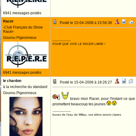
6941 messages postés
Racer
Posté le 15-04-2008 à 15:56:36
-Club Français du Show
Racer-
Gourou Pigeonneux
--------------------
POUR QUE VIVE LE RACER LIBRE !
6941 messages postés
le chardon
Posté le 15-04-2008 à 18:26:27
à la recherche du standard
Gourou Pigeonneux
bravo mon Racer, pour l'instant ce que t
promettent beaucoup tes jeunes
--------------------
buvez de l'eau de Millau, vos idées seront claires