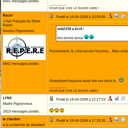
6941 messages postés
--------------------
POUR QUE VIVE LE RACER LIBRE !
Racer
Posté le 16-04-2008 à 10:59:08
-Club Français du Show
Racer-
seb2159 a écrit :
Gourou Pigeonneux
tres bonne tenue
Forcémment, là, c'est encore l'inconnu....Mais voil
6941 messages postés
Grandissent toujours aussi vite ces deux là...
--------------------
POUR QUE VIVE LE RACER LIBRE !
LYNX
Posté le 16-04-2008 à 12:27:53
Maitre Pigeonneux
2810 messages postés
le chardon
Posté le 16-04-2008 à 17:29:30
à la recherche du standard