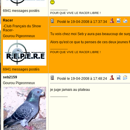
--------------------
6941 messages postés
POUR QUE VIVE LE RACER LIBRE !
Racer
Posté le 19-04-2008 à 17:37:34
-Club Français du Show
Racer-
Tu vois chez moi Seb y aura pas beaucoup de surp
Gourou Pigeonneux
Alors qu'est ce que tu penses de ces deux jeunes 
--------------------
POUR QUE VIVE LE RACER LIBRE !
6941 messages postés
seb2159
Posté le 19-04-2008 à 17:48:24
Gourou Pigeonneux
je juge jamais au plateau
--------------------