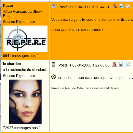
Racer
Posté le 05-04-2008 à 20:44:21
-Club Français du Show
Racer-
Vous avez vu ça.... Encore une semaine, et ils pond
Gourou Pigeonneux
--------------------
POUR QUE VIVE LE RACER LIBRE !
6941 messages postés
le chardon
Posté le 05-04-2008 à 22:06:06
à la recherche du standard
Gourou Pigeonneux
on les fera pisser dans une éprouvette pour savo
--------------------
buvez de l'eau de Millau, vos idées seront claires
72927 messages postés