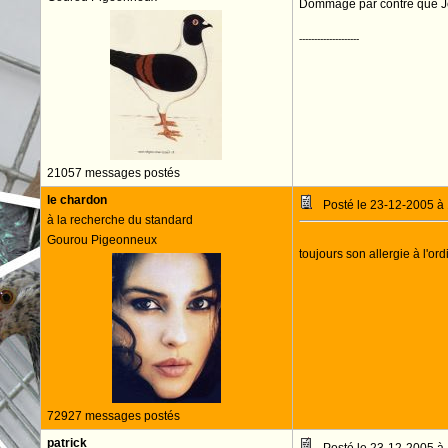
Dommage par contre que Jea
--------------------
21057 messages postés
le chardon
Posté le 23-12-2005 à
à la recherche du standard
Gourou Pigeonneux
toujours son allergie à l'or
72927 messages postés
patrick