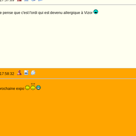
 17:57:09
e pense que c'est l'ordi qui est devenu allergique à Vizor
 17:58:32
a prochaine expo