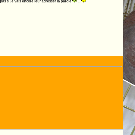
s pas si je vais encore leur adresser la parole
...