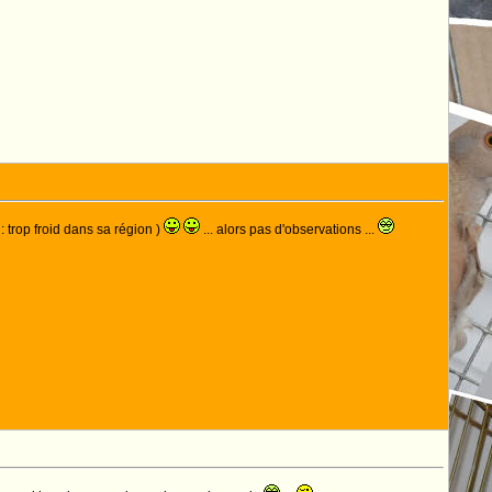
: trop froid dans sa région )
... alors pas d'observations ...