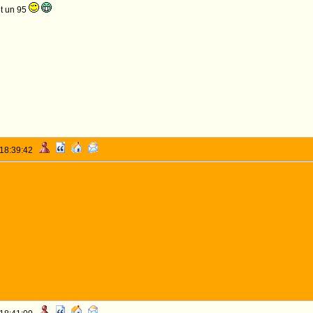
et un 95
 18:39:42