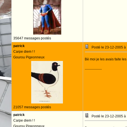
35647 messages postés
patrick
Posté le 23-12-2005 à
Carpe diem ! !
Gourou Pigeonneux
Bè moi je les avais faite le
--------------------
21057 messages postés
patrick
Posté le 23-12-2005 à
Carpe diem ! !
Gourou Pigeonneux