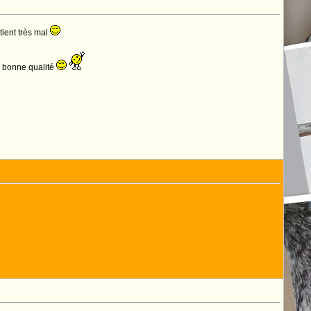
tient très mal
de bonne qualité