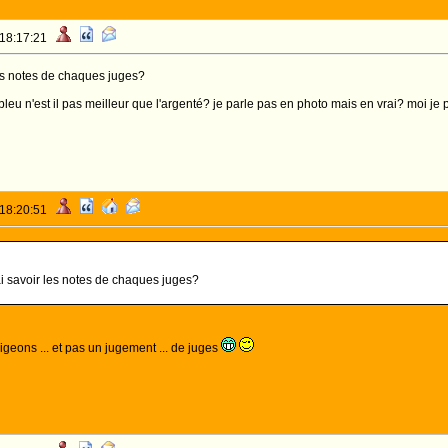
 18:17:21
les notes de chaques juges?
eu n'est il pas meilleur que l'argenté? je parle pas en photo mais en vrai? moi je p
 18:20:51
ai savoir les notes de chaques juges?
pigeons ... et pas un jugement ... de juges