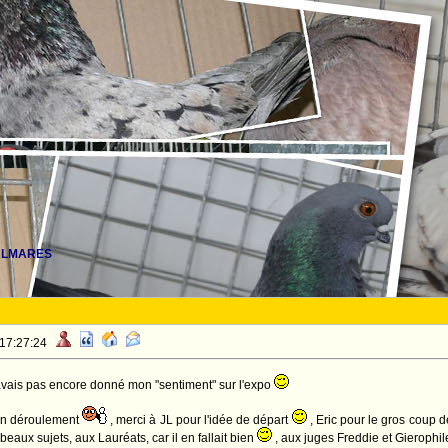
LMARES
 17:27:24
n'avais pas encore donné mon "sentiment" sur l'expo
son déroulement
, merci à JL pour l'idée de départ
, Eric pour le gros coup 
 beaux sujets, aux Lauréats, car il en fallait bien
, aux juges Freddie et Gierophi