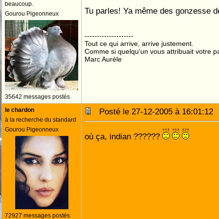
beaucoup.
Tu parles! Ya même des gonzesse de
Gourou Pigeonneux
--------------------
Tout ce qui arrive, arrive justement.
Comme si quelqu'un vous attribuait votre pa
Marc Aurèle
35642 messages postés
le chardon
Posté le 27-12-2005 à 16:01:1
à la recherche du standard
Gourou Pigeonneux
où ça, indian ??????
72927 messages postés