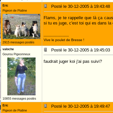
Eric
Posté le 30-12-2005 à 19:43:4
Pigeon de Platine
Flams, je te rappelle que là ça cau
si tu es juge, c'est toi qui es dans l
--------------------
Vive le poulet de Bresse !
2915 messages postés
valoche
Posté le 30-12-2005 à 19:45:0
Gourou Pigeonneux
faudrait juger koi j'ai pas suivi?
10855 messages postés
Eric
Posté le 30-12-2005 à 19:49:4
Pigeon de Platine