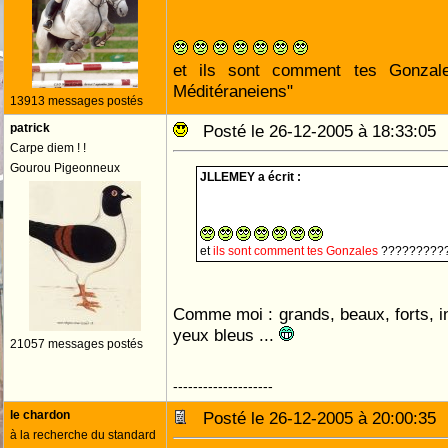
et ils sont comment tes Gonzal
Méditéraneiens"
13913 messages postés
patrick
Posté le 26-12-2005 à 18:33:0
Carpe diem ! !
Gourou Pigeonneux
JLLEMEY a écrit :
et
ils sont comment tes Gonzales
???????????
Comme moi : grands, beaux, forts, in
yeux bleus ...
21057 messages postés
--------------------
le chardon
Posté le 26-12-2005 à 20:00:3
à la recherche du standard