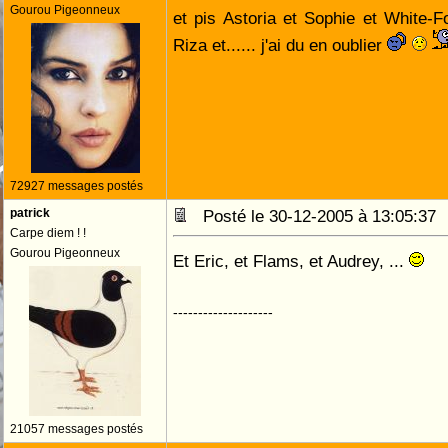
Gourou Pigeonneux
et pis Astoria et Sophie et White-Fo
Riza et...... j'ai du en oublier
72927 messages postés
patrick
Posté le 30-12-2005 à 13:05:3
Carpe diem ! !
Gourou Pigeonneux
Et Eric, et Flams, et Audrey, ...
--------------------
21057 messages postés