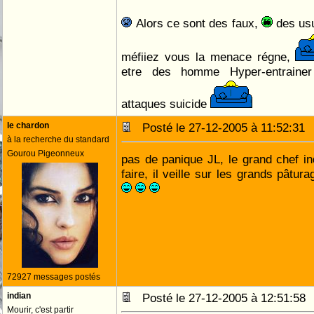
Alors ce sont des faux,
des usu
méfiiez vous la menace régne,
etre des homme Hyper-entrainer
attaques suicide
le chardon
Posté le 27-12-2005 à 11:52:3
à la recherche du standard
Gourou Pigeonneux
pas de panique JL, le grand chef in
faire, il veille sur les grands pâtur
72927 messages postés
indian
Posté le 27-12-2005 à 12:51:5
Mourir, c'est partir