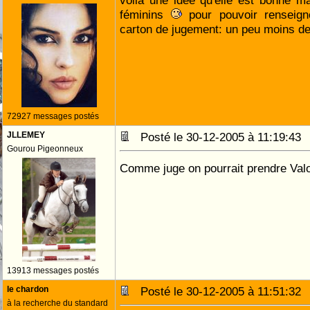
voilà une idée qu'elle est bonne 
féminins
pour pouvoir renseigne
carton de jugement: un peu moins de
72927 messages postés
JLLEMEY
Posté le 30-12-2005 à 11:19:4
Gourou Pigeonneux
Comme juge on pourrait prendre Valo
13913 messages postés
le chardon
Posté le 30-12-2005 à 11:51:3
à la recherche du standard