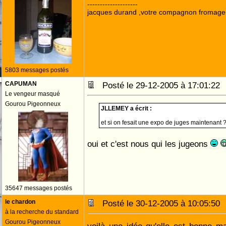
--------------------
jacques durand ,votre compagnon fromage
5803 messages postés
CAPUMAN
Posté le 29-12-2005 à 17:01:2
Le vengeur masqué
Gourou Pigeonneux
JLLEMEY a écrit :
et si on fesait une expo de juges maintenant 
oui et c'est nous qui les jugeons
35647 messages postés
le chardon
Posté le 30-12-2005 à 10:05:5
à la recherche du standard
Gourou Pigeonneux