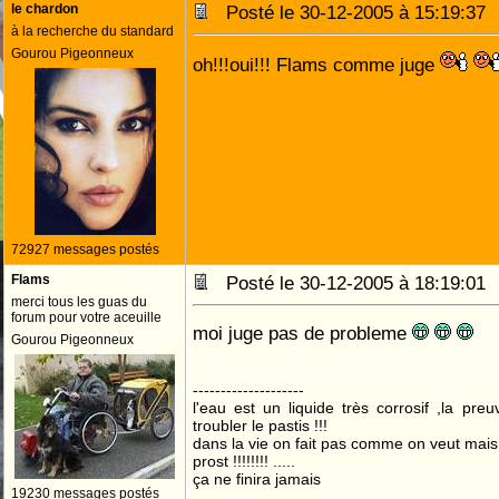
le chardon
Posté le 30-12-2005 à 15:19:3
à la recherche du standard
Gourou Pigeonneux
oh!!!oui!!! Flams comme juge
72927 messages postés
Flams
Posté le 30-12-2005 à 18:19:0
merci tous les guas du
forum pour votre aceuille
moi juge pas de probleme
Gourou Pigeonneux
--------------------
l'eau est un liquide très corrosif ,la pre
troubler le pastis !!!
dans la vie on fait pas comme on veut mai
prost !!!!!!!! .....
ça ne finira jamais
19230 messages postés