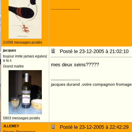
--------------------
21056 messages postés
jacques
Posté le 23-12-2005 à 21:02:1
toujour imite jamais egales(
a la s
mes deux seins?????
Grand maitre
--------------------
jacques durand ,votre compagnon fromage
5803 messages postés
JLLEMEY
Posté le 23-12-2005 à 22:42:2