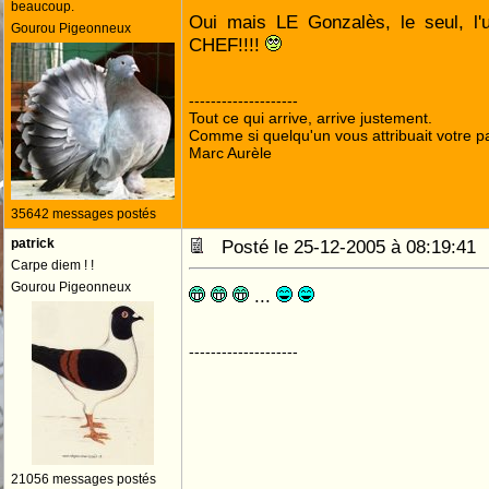
beaucoup.
Oui mais LE Gonzalès, le seul, l'un
Gourou Pigeonneux
CHEF!!!!
--------------------
Tout ce qui arrive, arrive justement.
Comme si quelqu'un vous attribuait votre pa
Marc Aurèle
35642 messages postés
patrick
Posté le 25-12-2005 à 08:19:4
Carpe diem ! !
Gourou Pigeonneux
...
--------------------
21056 messages postés