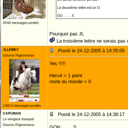
La deuxiéme lettre est un O
GO . . . . . S
4540 messages postés
Pourquoi pas JL
La troisième lettre ne serais pas
JLLEMEY
Posté le 24-12-2005 à 14:35:0
Gourou Pigeonneux
Yes !!!!!
Hervé = 1 point
reste du monde = 0
13913 messages postés
CAPUMAN
Posté le 24-12-2005 à 14:38:1
Le vengeur masqué
Gourou Pigeonneux
GON . . . . S