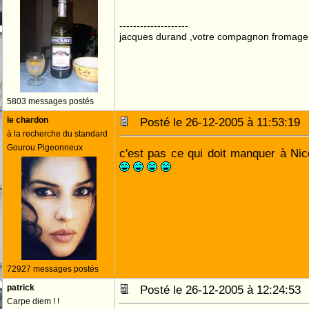
--------------------
jacques durand ,votre compagnon fromage
5803 messages postés
le chardon
Posté le 26-12-2005 à 11:53:1
à la recherche du standard
Gourou Pigeonneux
c'est pas ce qui doit manquer à Ni
72927 messages postés
patrick
Posté le 26-12-2005 à 12:24:5
Carpe diem ! !