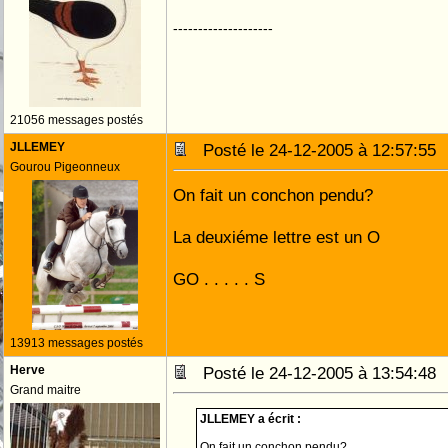
--------------------
21056 messages postés
JLLEMEY
Posté le 24-12-2005 à 12:57:5
Gourou Pigeonneux
On fait un conchon pendu?
La deuxiéme lettre est un O
GO . . . . . S
13913 messages postés
Herve
Posté le 24-12-2005 à 13:54:4
Grand maitre
JLLEMEY a écrit :
On fait un conchon pendu?