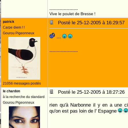
--------------------
Vive le poulet de Bresse !
patrick
Posté le 25-12-2005 à 16:29:5
Carpe diem ! !
Gourou Pigeonneux
...
--------------------
21056 messages postés
le chardon
Posté le 25-12-2005 à 18:27:2
à la recherche du standard
Gourou Pigeonneux
rien qu'à Narbonne il y en a une c
qu'on est pas loin de l' Espagne