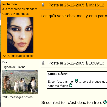
le chardon
Posté le 25-12-2005 à 09:16:1
à la recherche du standard
Gourou Pigeonneux
t'as qu'à venir chez moi, y en a par
72927 messages postés
Eric
Posté le 25-12-2005 à 16:09:1
Pigeon de Platine
patrick a écrit :
Et ce n'est pas moi
... ce qui prouve que
dans ma région
2915 messages postés
Si ce n'est toi, c'est donc ton frère