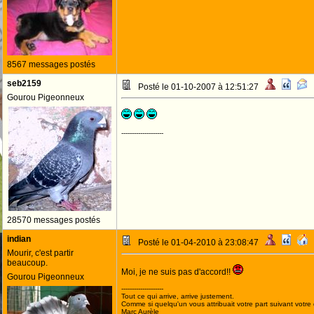
8567 messages postés
seb2159
Posté le 01-10-2007 à 12:51:27
Gourou Pigeonneux
--------------------
28570 messages postés
indian
Posté le 01-04-2010 à 23:08:47
Mourir, c'est partir
beaucoup.
Moi, je ne suis pas d'accord!!
Gourou Pigeonneux
--------------------
Tout ce qui arrive, arrive justement.
Comme si quelqu'un vous attribuait votre part suivant votre
Marc Aurèle