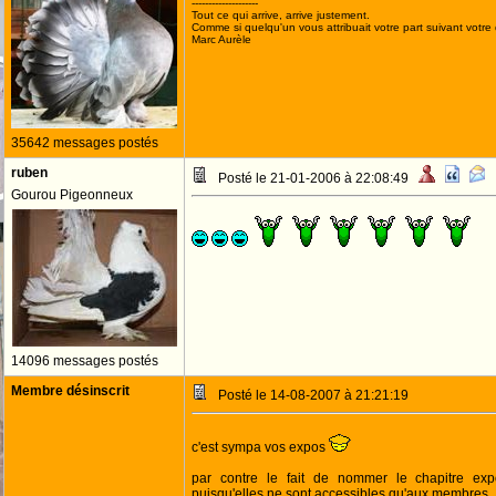
--------------------
Tout ce qui arrive, arrive justement.
Comme si quelqu'un vous attribuait votre part suivant votre
Marc Aurèle
35642 messages postés
ruben
Posté le 21-01-2006 à 22:08:49
Gourou Pigeonneux
14096 messages postés
Membre désinscrit
Posté le 14-08-2007 à 21:21:19
c'est sympa vos expos
par contre le fait de nommer le chapitre e
puisqu'elles ne sont accessibles qu'aux membres