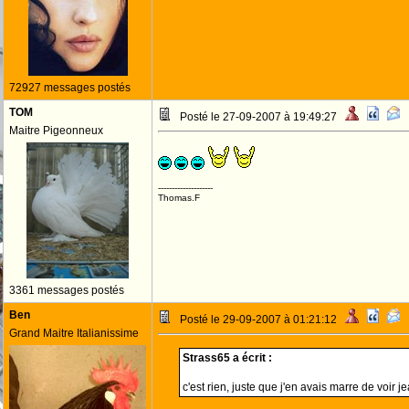
72927 messages postés
TOM
Posté le 27-09-2007 à 19:49:27
Maitre Pigeonneux
--------------------
Thomas.F
3361 messages postés
Ben
Posté le 29-09-2007 à 01:21:12
Grand Maitre Italianissime
Strass65 a écrit :
c'est rien, juste que j'en avais marre de voir 