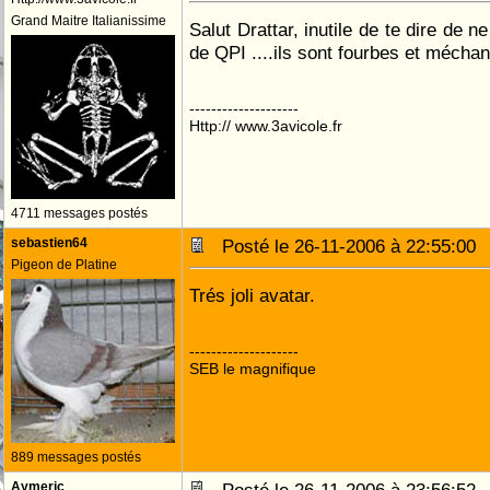
Grand Maitre Italianissime
Salut Drattar, inutile de te dire de 
de QPI ....ils sont fourbes et méchant
--------------------
Http:// www.3avicole.fr
4711 messages postés
sebastien64
Posté le 26-11-2006 à 22:55:0
Pigeon de Platine
Trés joli avatar.
--------------------
SEB le magnifique
889 messages postés
Aymeric