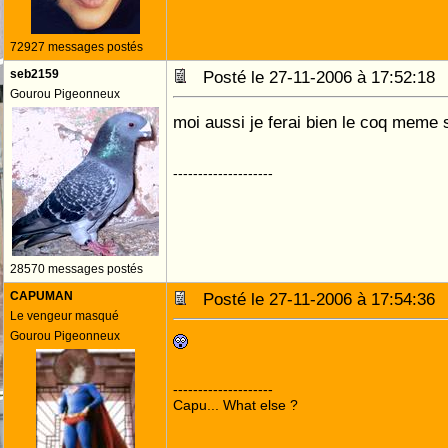
72927 messages postés
seb2159
Posté le 27-11-2006 à 17:52:1
Gourou Pigeonneux
moi aussi je ferai bien le coq meme
--------------------
28570 messages postés
CAPUMAN
Posté le 27-11-2006 à 17:54:3
Le vengeur masqué
Gourou Pigeonneux
--------------------
Capu... What else ?