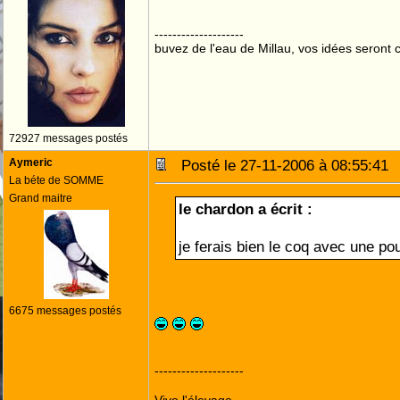
--------------------
buvez de l'eau de Millau, vos idées seront c
72927 messages postés
Aymeric
Posté le 27-11-2006 à 08:55:4
La béte de SOMME
Grand maitre
le chardon a écrit :
je ferais bien le coq avec une pou
6675 messages postés
--------------------