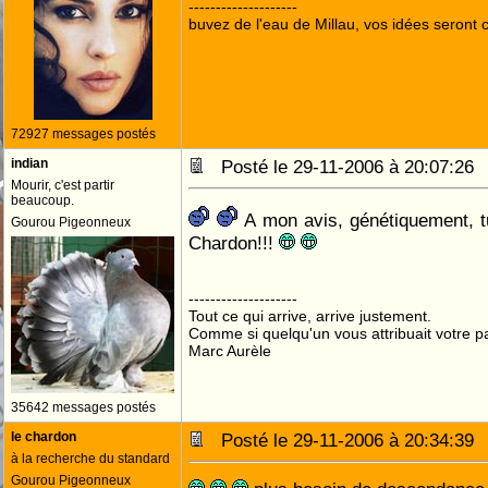
--------------------
buvez de l'eau de Millau, vos idées seront c
72927 messages postés
indian
Posté le 29-11-2006 à 20:07:2
Mourir, c'est partir
beaucoup.
A mon avis, génétiquement, t
Gourou Pigeonneux
Chardon!!!
--------------------
Tout ce qui arrive, arrive justement.
Comme si quelqu'un vous attribuait votre pa
Marc Aurèle
35642 messages postés
le chardon
Posté le 29-11-2006 à 20:34:3
à la recherche du standard
Gourou Pigeonneux