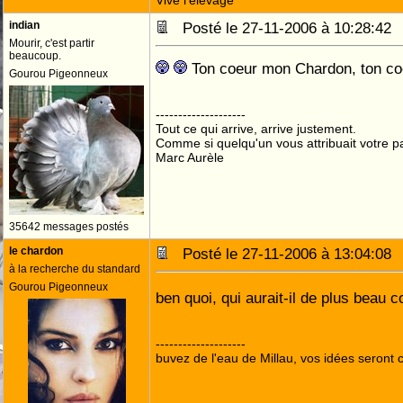
Vive l'élevage
indian
Posté le 27-11-2006 à 10:28:4
Mourir, c'est partir
beaucoup.
Ton coeur mon Chardon, ton coe
Gourou Pigeonneux
--------------------
Tout ce qui arrive, arrive justement.
Comme si quelqu'un vous attribuait votre pa
Marc Aurèle
35642 messages postés
le chardon
Posté le 27-11-2006 à 13:04:0
à la recherche du standard
Gourou Pigeonneux
ben quoi, qui aurait-il de plus bea
--------------------
buvez de l'eau de Millau, vos idées seront c