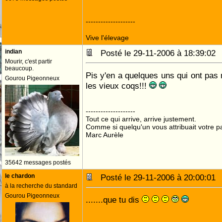
--------------------
Vive l'élevage
indian
Posté le 29-11-2006 à 18:39:0
Mourir, c'est partir
beaucoup.
Pis y'en a quelques uns qui ont pas 
Gourou Pigeonneux
les vieux coqs!!!
--------------------
Tout ce qui arrive, arrive justement.
Comme si quelqu'un vous attribuait votre pa
Marc Aurèle
35642 messages postés
le chardon
Posté le 29-11-2006 à 20:00:0
à la recherche du standard
Gourou Pigeonneux
.......que tu dis