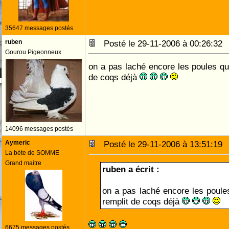
35647 messages postés
ruben
Posté le 29-11-2006 à 00:26:3
Gourou Pigeonneux
on a pas laché encore les poules que
de coqs déjà
14096 messages postés
Aymeric
Posté le 29-11-2006 à 13:51:1
La béte de SOMME
Grand maitre
ruben a écrit :
on a pas laché encore les poules
remplit de coqs déjà
6675 messages postés