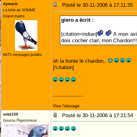
Aymeric
Posté le 30-11-2006 à 17:11:3
La béte de SOMME
Grand maitre
giero a écrit :
[citation=indian]
A mon avis
dois cocher clair, mon Chardon!!
6675 messages postés
oh la honte le chardon..
[/citation]
--------------------
Vive l'élevage
seb2159
Posté le 30-11-2006 à 17:21:5
Gourou Pigeonneux