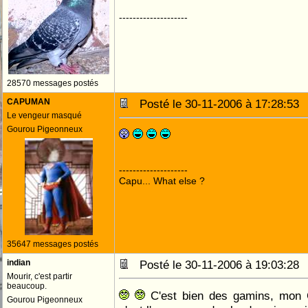
--------------------
28570 messages postés
CAPUMAN
Posté le 30-11-2006 à 17:28:5
Le vengeur masqué
Gourou Pigeonneux
--------------------
Capu... What else ?
35647 messages postés
indian
Posté le 30-11-2006 à 19:03:2
Mourir, c'est partir
beaucoup.
C'est bien des gamins, mon C
Gourou Pigeonneux