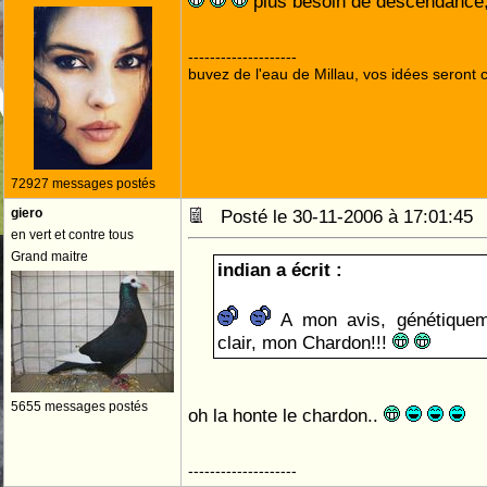
plus besoin de descendance
--------------------
buvez de l'eau de Millau, vos idées seront c
72927 messages postés
giero
Posté le 30-11-2006 à 17:01:4
en vert et contre tous
Grand maitre
indian a écrit :
A mon avis, génétiqueme
clair, mon Chardon!!!
5655 messages postés
oh la honte le chardon..
--------------------