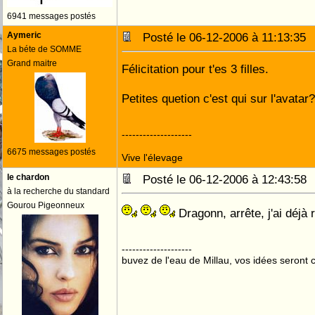
6941 messages postés
Aymeric
Posté le 06-12-2006 à 11:13:3
La béte de SOMME
Grand maitre
Félicitation pour t'es 3 filles.
Petites quetion c'est qui sur l'avatar
--------------------
6675 messages postés
Vive l'élevage
le chardon
Posté le 06-12-2006 à 12:43:5
à la recherche du standard
Gourou Pigeonneux
Dragonn, arrête, j'ai déjà
--------------------
buvez de l'eau de Millau, vos idées seront c