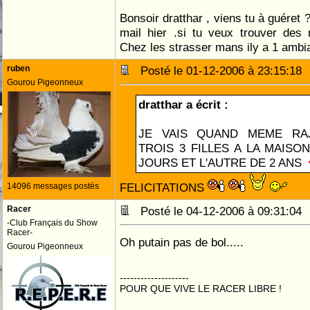
Bonsoir dratthar , viens tu à guéret 
mail hier .si tu veux trouver des 
Chez les strasser mans ily a 1 ambia
ruben
Posté le 01-12-2006 à 23:15:1
Gourou Pigeonneux
dratthar a écrit :
JE VAIS QUAND MEME RAJ
TROIS 3 FILLES A LA MAISO
JOURS ET L'AUTRE DE 2 ANS
FELICITATIONS
14096 messages postés
Racer
Posté le 04-12-2006 à 09:31:0
-Club Français du Show
Racer-
Oh putain pas de bol.....
Gourou Pigeonneux
--------------------
POUR QUE VIVE LE RACER LIBRE !