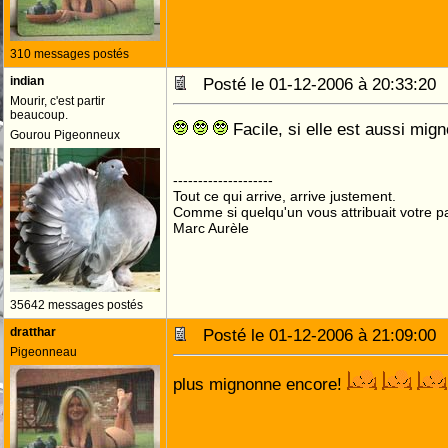
310 messages postés
indian
Posté le 01-12-2006 à 20:33:2
Mourir, c'est partir
beaucoup.
Facile, si elle est aussi mign
Gourou Pigeonneux
--------------------
Tout ce qui arrive, arrive justement.
Comme si quelqu'un vous attribuait votre pa
Marc Aurèle
35642 messages postés
dratthar
Posté le 01-12-2006 à 21:09:0
Pigeonneau
plus mignonne encore!