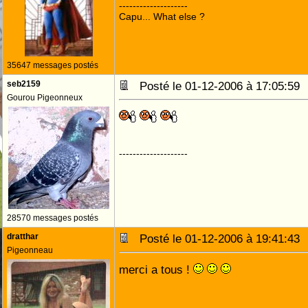
--------------------
Capu... What else ?
35647 messages postés
seb2159
Posté le 01-12-2006 à 17:05:5
Gourou Pigeonneux
--------------------
28570 messages postés
dratthar
Posté le 01-12-2006 à 19:41:4
Pigeonneau
merci a tous !