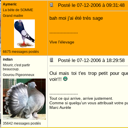
Aymeric
Posté le 07-12-2006 à 09:31:4
La béte de SOMME
Grand maitre
bah moi j'ai été trés sage
--------------------
Vive l'élevage
6675 messages postés
indian
Posté le 07-12-2006 à 18:29:5
Mourir, c'est partir
beaucoup.
Oui mais toi t'es trop petit pour q
Gourou Pigeonneux
voir!!!
--------------------
Tout ce qui arrive, arrive justement.
Comme si quelqu'un vous attribuait votre pa
Marc Aurèle
35642 messages postés