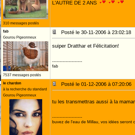
L'AUTRE DE 2 ANS
310 messages postés
fab
Posté le 30-11-2006 à 23:02:1
Gourou Pigeonneux
suiper Dratthar et Félicitation!
--------------------
fab
7537 messages postés
le chardon
Posté le 01-12-2006 à 07:20:0
à la recherche du standard
Gourou Pigeonneux
tu les transmettras aussi à la mam
--------------------
buvez de l'eau de Millau, vos idées seront c