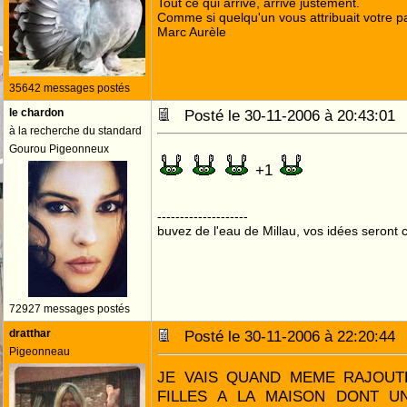
Tout ce qui arrive, arrive justement.
Comme si quelqu'un vous attribuait votre pa
Marc Aurèle
35642 messages postés
le chardon
Posté le 30-11-2006 à 20:43:0
à la recherche du standard
Gourou Pigeonneux
+1
--------------------
buvez de l'eau de Millau, vos idées seront c
72927 messages postés
dratthar
Posté le 30-11-2006 à 22:20:4
Pigeonneau
JE VAIS QUAND MEME RAJOUTE
FILLES A LA MAISON DONT U