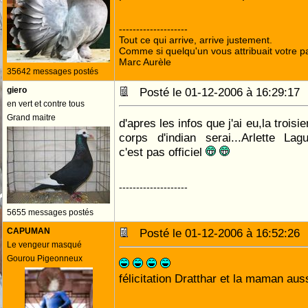
--------------------
Tout ce qui arrive, arrive justement.
Comme si quelqu'un vous attribuait votre pa
Marc Aurèle
35642 messages postés
giero
Posté le 01-12-2006 à 16:29:1
en vert et contre tous
Grand maitre
d'apres les infos que j'ai eu,la troisi
corps d'indian serai...Arlette Lagu
c'est pas officiel
--------------------
5655 messages postés
CAPUMAN
Posté le 01-12-2006 à 16:52:2
Le vengeur masqué
Gourou Pigeonneux
félicitation Dratthar et la maman aus