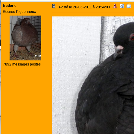
frederic
Posté le 26-06-2011 à 20:54:03
Gourou Pigeonneux
7892 messages postés