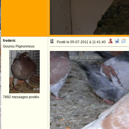
frederic
Posté le 05-07-2011 à 11:41:40
Gourou Pigeonneux
7892 messages postés