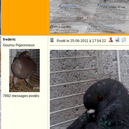
frederic
Posté le 25-06-2011 à 17:54:22
Gourou Pigeonneux
7892 messages postés