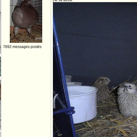
j'ai sa aussi
7892 messages postés