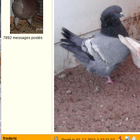
7892 messages postés
frederic