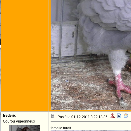
frederic
Posté le 01-12-2011 à 22:18:36
Gourou Pigeonneux
femelle tardif