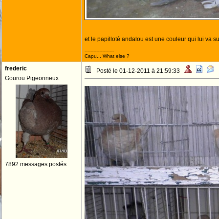
et le papilloté andalou est une couleur qui lui va 
--------------------
Capu... What else ?
frederic
Posté le 01-12-2011 à 21:59:33
Gourou Pigeonneux
7892 messages postés