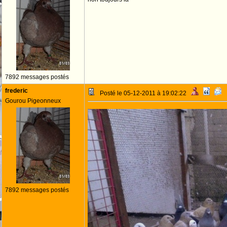
7892 messages postés
frederic
Posté le 05-12-2011 à 19:02:22
Gourou Pigeonneux
7892 messages postés