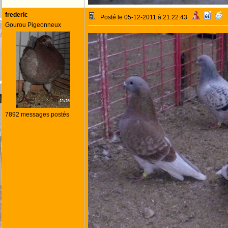
frederic
Posté le 05-12-2011 à 21:22:43
Gourou Pigeonneux
7892 messages postés