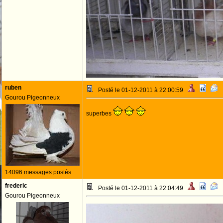
ruben
Posté le 01-12-2011 à 22:00:59
Gourou Pigeonneux
superbes
14096 messages postés
frederic
Posté le 01-12-2011 à 22:04:49
Gourou Pigeonneux