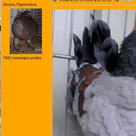
Posté le 01-12-2011 à 22:11:22
Gourou Pigeonneux
7892 messages postés