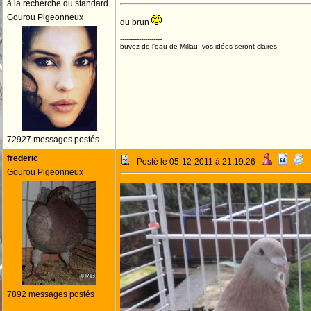
à la recherche du standard
Gourou Pigeonneux
du brun
--------------------
buvez de l'eau de Millau, vos idées seront claires
72927 messages postés
frederic
Posté le 05-12-2011 à 21:19:26
Gourou Pigeonneux
7892 messages postés