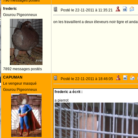
796 messages postés
frederic
Posté le 22-11-2011 à 11:35:21
Gourou Pigeonneux
on les travaillent a deux éleveurs noir tigre et and
7892 messages postés
CAPUMAN
Posté le 22-11-2011 à 18:46:05
Le vengeur masqué
Gourou Pigeonneux
frederic a écrit :
a pierrot