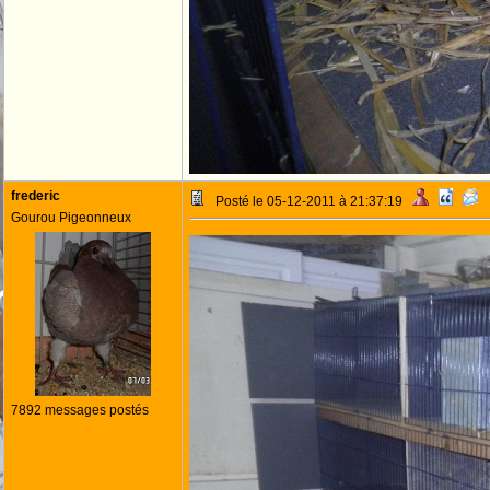
frederic
Posté le 05-12-2011 à 21:37:19
Gourou Pigeonneux
7892 messages postés