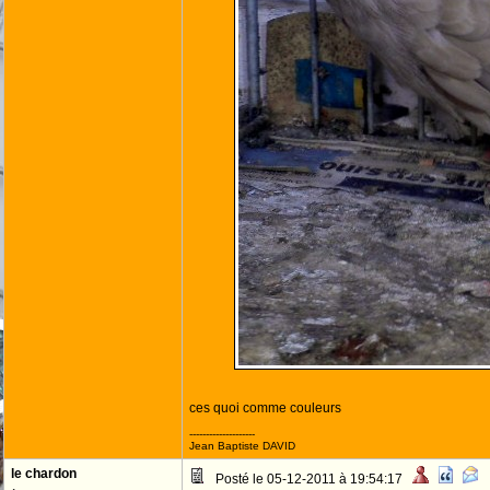
ces quoi comme couleurs
--------------------
Jean Baptiste DAVID
le chardon
Posté le 05-12-2011 à 19:54:17