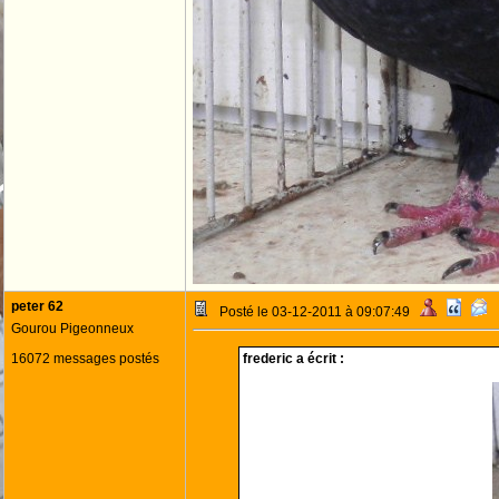
peter 62
Posté le 03-12-2011 à 09:07:49
Gourou Pigeonneux
16072 messages postés
frederic a écrit :