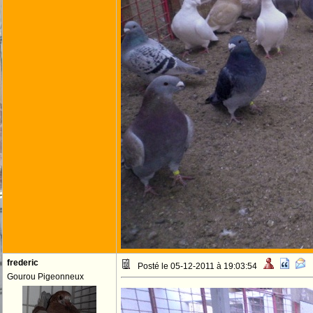
frederic
Posté le 05-12-2011 à 19:03:54
Gourou Pigeonneux