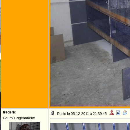
frederic
Posté le 05-12-2011 à 21:39:45
Gourou Pigeonneux