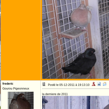
frederic
Posté le 05-12-2011 à 19:13:10
Gourou Pigeonneux
la derniere de 2011