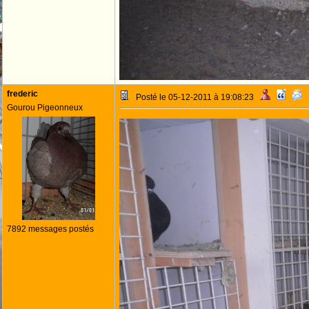
frederic
Posté le 05-12-2011 à 19:08:23
Gourou Pigeonneux
7892 messages postés