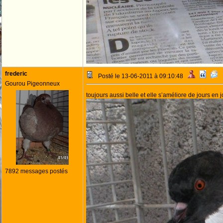
frederic
Posté le 13-06-2011 à 09:10:48
Gourou Pigeonneux
toujours aussi belle et elle s’améliore de jours en 
7892 messages postés