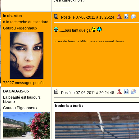
c'est curieux non ?
--------------------
le chardon
Posté le 07-06-2011 à 18:25:24
à la recherche du standard
Gourou Pigeonneux
......pas tant que ça
--------------------
buvez de l'eau de Millau, vos idées seront claires
72927 messages postés
BAGADAIS-05
Posté le 07-06-2011 à 20:24:48
La beauté est toujours
bizarre
frederic a écrit :
Gourou Pigeonneux