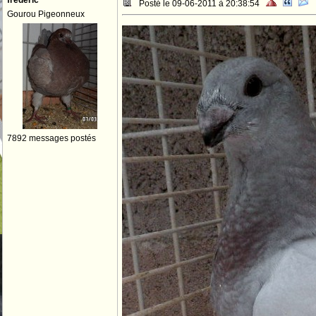
frederic
Posté le 09-06-2011 à 20:38:54
Gourou Pigeonneux
7892 messages postés