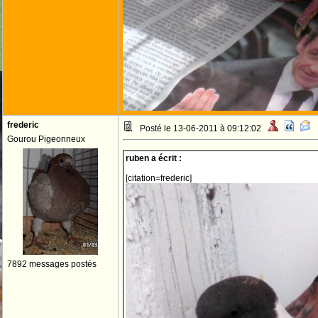
frederic
Posté le 13-06-2011 à 09:12:02
Gourou Pigeonneux
ruben a écrit :
[citation=frederic]
7892 messages postés