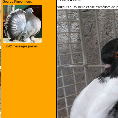
Gourou Pigeonneux
toujours aussi belle et elle s’améliore de j
35642 messages postés