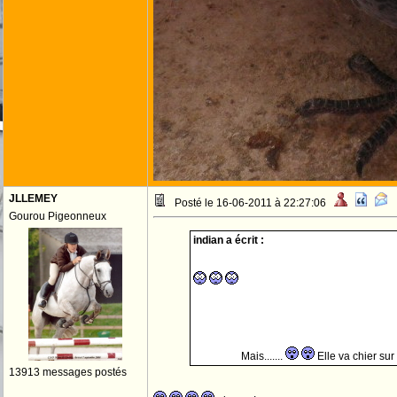
JLLEMEY
Posté le 16-06-2011 à 22:27:06
Gourou Pigeonneux
indian a écrit :
Mais.......
Elle va chier sur
13913 messages postés