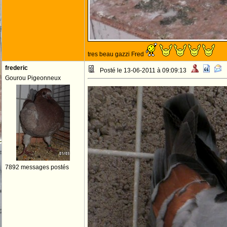
tres beau gazzi Fred
frederic
Posté le 13-06-2011 à 09:09:13
Gourou Pigeonneux
7892 messages postés