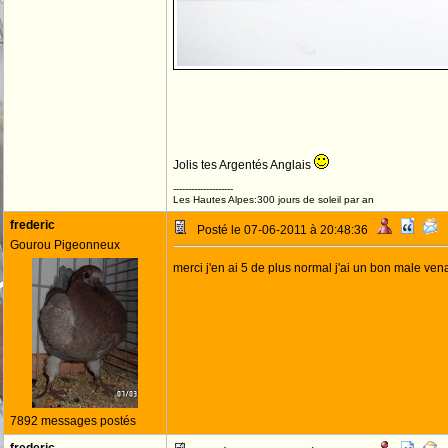
Jolis tes Argentés Anglais
--------------------
Les Hautes Alpes:300 jours de soleil par an
frederic
Posté le 07-06-2011 à 20:48:36
Gourou Pigeonneux
merci j'en ai 5 de plus normal j'ai un bon male ven
7892 messages postés