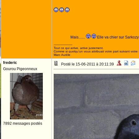
Mais.......
Elle va chier sur Sarkozy
--------------------
Tout ce qui arrive, arrive justement.
Comme si quelqu'un vous attribuait votre part suivant votre
Marc Aurèle
frederic
Posté le 15-06-2011 à 20:11:39
Gourou Pigeonneux
7892 messages postés