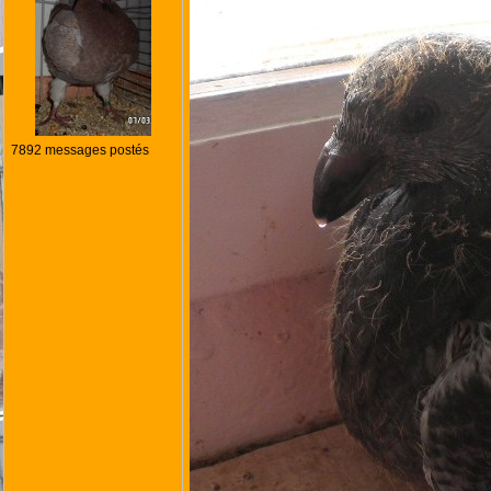
7892 messages postés