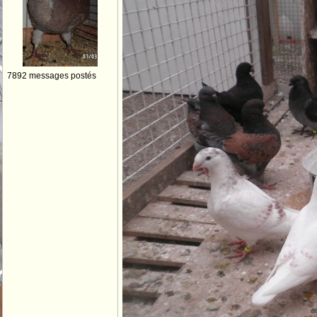
7892 messages postés