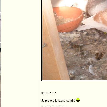
des 3 ????
Je prefere le jaune cendré