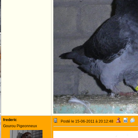
frederic
Posté le 15-06-2011 à 20:12:48
Gourou Pigeonneux