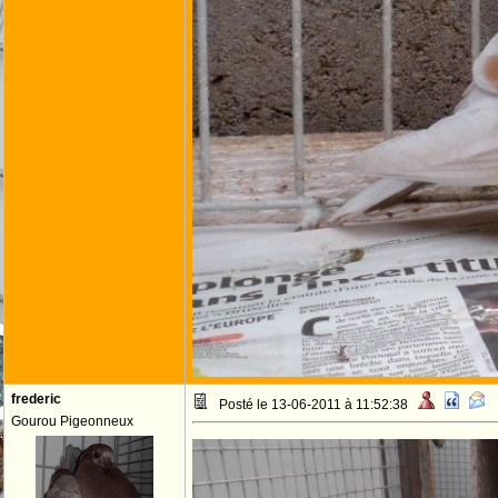
frederic
Posté le 13-06-2011 à 11:52:38
Gourou Pigeonneux