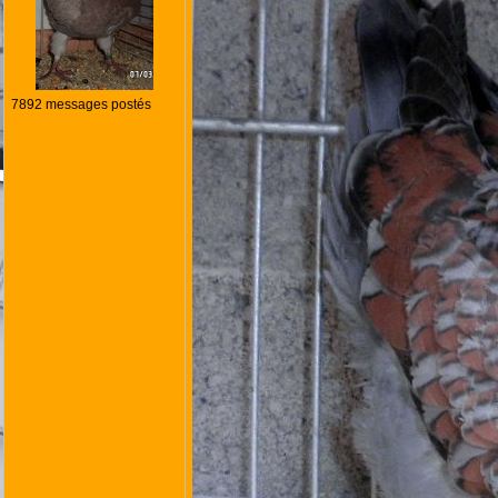
7892 messages postés