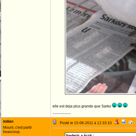
elle est deja plus grande que Sarko
--------------------
indian
Posté le 15-06-2011 à 12:33:10
Mourir, c'est partir
beaucoup.
frederic a écrit :