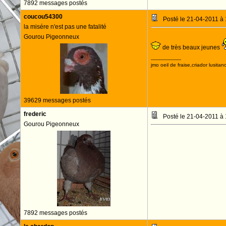
7892 messages postés
coucou54300
Posté le 21-04-2011 à
la misére n'est pas une fatalité
Gourou Pigeonneux
de très beaux jeunes
--------------------
jmo oeil de fraise,criador lusitan
39629 messages postés
frederic
Posté le 21-04-2011 à
Gourou Pigeonneux
7892 messages postés