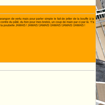
arangon de vertu mais pour parler simple le fait de jetter de la bouffe à la
ntre du pâté, du foin pour mes brebis, un coup de main par ci par là. Y'a
is la poubelle JAMAIS ! JAMAIS !JAMAIS !JAMAIS !JAMAIS !JAMAIS !