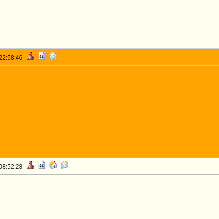
 22:58:46
 08:52:28