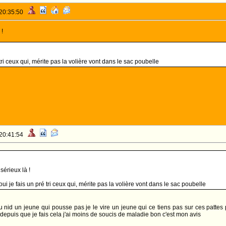
 20:35:50
 !
 tri ceux qui, mérite pas la volière vont dans le sac poubelle
 20:41:54
sérieux là !
]oui je fais un pré tri ceux qui, mérite pas la volière vont dans le sac poubelle
 nid un jeune qui pousse pas je le vire un jeune qui ce tiens pas sur ces pattes pa
depuis que je fais cela j'ai moins de soucis de maladie bon c'est mon avis