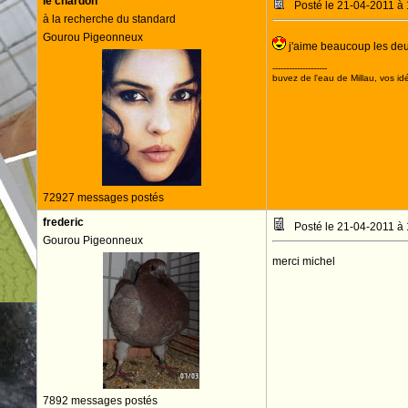
le chardon
Posté le 21-04-2011 à
à la recherche du standard
Gourou Pigeonneux
j'aime beaucoup les deux 
--------------------
buvez de l'eau de Millau, vos idé
72927 messages postés
frederic
Posté le 21-04-2011 à
Gourou Pigeonneux
merci michel
7892 messages postés