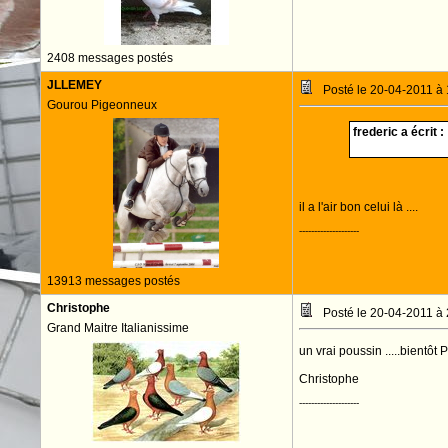
2408 messages postés
JLLEMEY
Posté le 20-04-2011 à
Gourou Pigeonneux
frederic a écrit :
il a l'air bon celui là ....
--------------------
13913 messages postés
Christophe
Posté le 20-04-2011 à
Grand Maitre Italianissime
un vrai poussin .....bientôt 
Christophe
--------------------