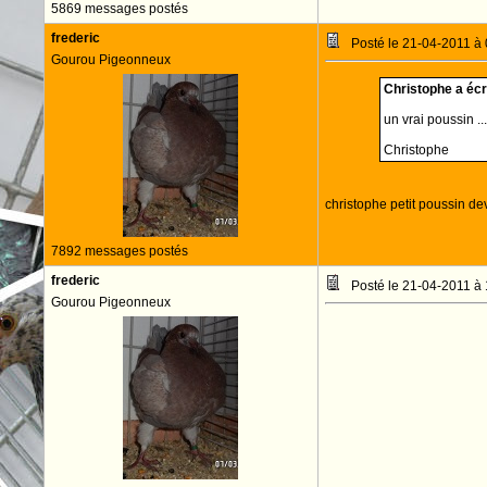
5869 messages postés
frederic
Posté le 21-04-2011 à
Gourou Pigeonneux
Christophe a écri
un vrai poussin ..
Christophe
christophe petit poussin d
7892 messages postés
frederic
Posté le 21-04-2011 à
Gourou Pigeonneux