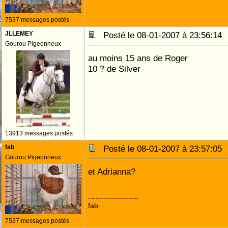
7537 messages postés
JLLEMEY
Posté le 08-01-2007 à 23:56:1
Gourou Pigeonneux
au moins 15 ans de Roger
10 ? de Silver
13913 messages postés
fab
Posté le 08-01-2007 à 23:57:0
Gourou Pigeonneux
et Adrianna?
--------------------
fab
7537 messages postés