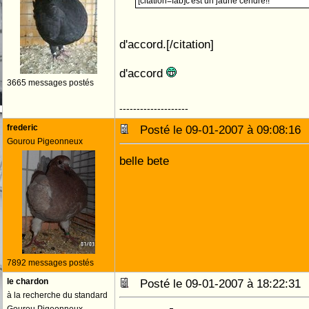
[citation=fab]c'est un jaune cendré!!
d'accord.[/citation]
d'accord
3665 messages postés
--------------------
frederic
Posté le 09-01-2007 à 09:08:1
Gourou Pigeonneux
belle bete
7892 messages postés
le chardon
Posté le 09-01-2007 à 18:22:3
à la recherche du standard