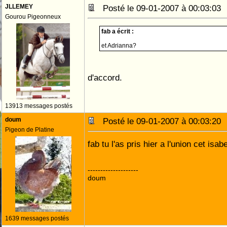
JLLEMEY
Posté le 09-01-2007 à 00:03:0
Gourou Pigeonneux
fab a écrit :
et Adrianna?
d'accord.
13913 messages postés
doum
Posté le 09-01-2007 à 00:03:2
Pigeon de Platine
fab tu l'as pris hier a l'union cet isab
--------------------
doum
1639 messages postés