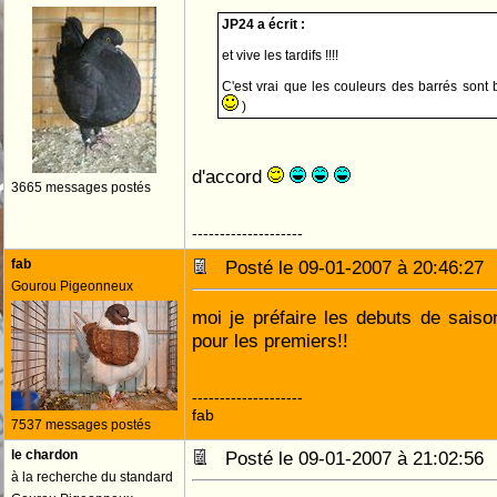
JP24 a écrit :
et vive les tardifs !!!!
C'est vrai que les couleurs des barrés sont
)
d'accord
3665 messages postés
--------------------
fab
Posté le 09-01-2007 à 20:46:2
Gourou Pigeonneux
moi je préfaire les debuts de saiso
pour les premiers!!
--------------------
fab
7537 messages postés
le chardon
Posté le 09-01-2007 à 21:02:5
à la recherche du standard