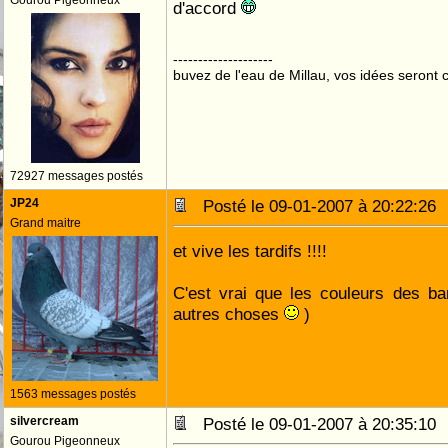
Gourou Pigeonneux
d'accord
--------------------
buvez de l'eau de Millau, vos idées seront c
72927 messages postés
JP24
Posté le 09-01-2007 à 20:22:2
Grand maitre
et vive les tardifs !!!!
C'est vrai que les couleurs des ba
autres choses
)
1563 messages postés
silvercream
Posté le 09-01-2007 à 20:35:1
Gourou Pigeonneux