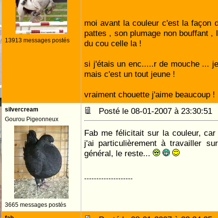
moi avant la couleur c'est la façon d
pattes , son plumage non bouffant , l
13913 messages postés
du cou celle la !
si j'étais un enc.....r de mouche ... je
mais c'est un tout jeune !
vraiment chouette j'aime beaucoup !
silvercream
Posté le 08-01-2007 à 23:30:5
Gourou Pigeonneux
Fab me félicitait sur la couleur, ca
j'ai particulièrement à travailler s
général, le reste...
--------------------
3665 messages postés