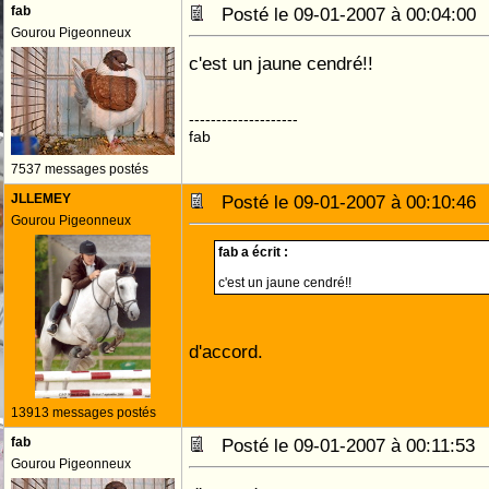
fab
Posté le 09-01-2007 à 00:04:0
Gourou Pigeonneux
c'est un jaune cendré!!
--------------------
fab
7537 messages postés
JLLEMEY
Posté le 09-01-2007 à 00:10:4
Gourou Pigeonneux
fab a écrit :
c'est un jaune cendré!!
d'accord.
13913 messages postés
fab
Posté le 09-01-2007 à 00:11:5
Gourou Pigeonneux