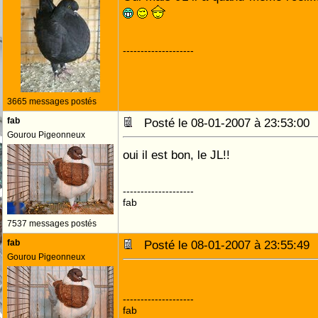
--------------------
3665 messages postés
fab
Posté le 08-01-2007 à 23:53:0
Gourou Pigeonneux
oui il est bon, le JL!!
--------------------
fab
7537 messages postés
fab
Posté le 08-01-2007 à 23:55:4
Gourou Pigeonneux
--------------------
fab