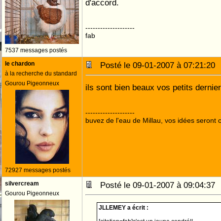
d'accord.
--------------------
fab
7537 messages postés
le chardon
Posté le 09-01-2007 à 07:21:2
à la recherche du standard
Gourou Pigeonneux
ils sont bien beaux vos petits dernie
--------------------
buvez de l'eau de Millau, vos idées seront c
72927 messages postés
silvercream
Posté le 09-01-2007 à 09:04:3
Gourou Pigeonneux
JLLEMEY a écrit :