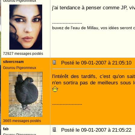
Gourou Pigeonneux
j'ai tendance à penser comme JP, viv
--------------------
buvez de l'eau de Millau, vos idées seront c
72927 messages postés
silvercream
Posté le 09-01-2007 à 21:05:1
Gourou Pigeonneux
l'intérêt des tardifs, c'est qu'on s
n'en sortira pas de meilleurs sous
--------------------
3665 messages postés
fab
Posté le 09-01-2007 à 21:05:2