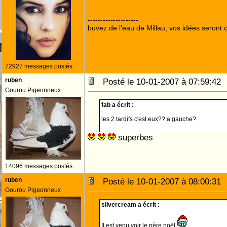
--------------------
buvez de l'eau de Millau, vos idées seront c
72927 messages postés
ruben
Posté le 10-01-2007 à 07:59:4
Gourou Pigeonneux
fab a écrit :
les 2 tardifs c'est eux?? a gauche?
superbes
14096 messages postés
ruben
Posté le 10-01-2007 à 08:00:3
Gourou Pigeonneux
silvercream a écrit :
Il est venu voir le père noël