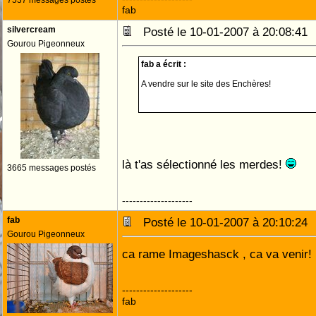
7537 messages postés
fab
silvercream
Posté le 10-01-2007 à 20:08:4
Gourou Pigeonneux
fab a écrit :
A vendre sur le site des Enchères!
là t'as sélectionné les merdes!
3665 messages postés
--------------------
fab
Posté le 10-01-2007 à 20:10:2
Gourou Pigeonneux
ca rame Imageshasck , ca va venir!
--------------------
fab