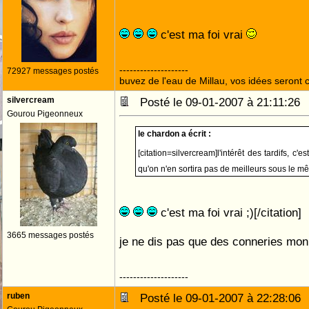
c'est ma foi vrai
--------------------
72927 messages postés
buvez de l'eau de Millau, vos idées seront c
silvercream
Posté le 09-01-2007 à 21:11:2
Gourou Pigeonneux
le chardon a écrit :
[citation=silvercream]l'intérêt des tardifs, c
qu'on n'en sortira pas de meilleurs sous le 
c'est ma foi vrai ;)[/citation]
3665 messages postés
je ne dis pas que des conneries mo
--------------------
ruben
Posté le 09-01-2007 à 22:28:0