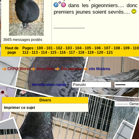
dans les pigeonniers.... donc 
premiers jeunes soient sevrés....
--------------------
3665 messages postés
Haut de
Pages :
100
-
101
-
102
-
103
-
104
-
105
-
106
-
107
-
108
-
109
-
110
page
112
-
113
-
114
-
115
-
116
-
117
-
118
-
119
-
120
-
121
CFPOI World
Sites Web
Site pigeons
site Modena
Identification rapide :
Divers
Imprimer ce sujet