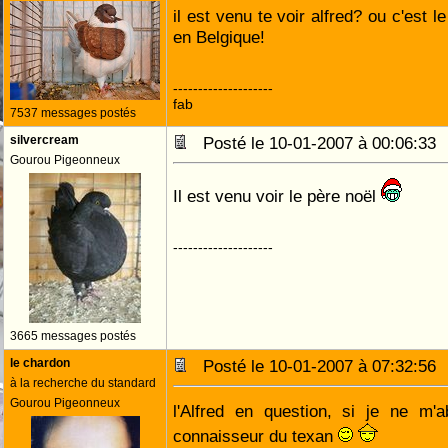
il est venu te voir alfred? ou c'est l
en Belgique!
--------------------
fab
7537 messages postés
silvercream
Posté le 10-01-2007 à 00:06:3
Gourou Pigeonneux
Il est venu voir le père noël
--------------------
3665 messages postés
le chardon
Posté le 10-01-2007 à 07:32:5
à la recherche du standard
Gourou Pigeonneux
l'Alfred en question, si je ne m'a
connaisseur du texan