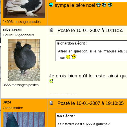
sympa le pére noel
14096 messages postés
silvercream
Posté le 10-01-2007 à 10:11:5
Gourou Pigeonneux
le chardon a écrit :
l'Alfred en question, si je ne m'abuse était
texan
Je crois bien qu'il le reste, ainsi 
3665 messages postés
--------------------
JP24
Posté le 10-01-2007 à 19:10:0
Grand maitre
fab a écrit :
les 2 tardifs c'est eux?? a gauche?