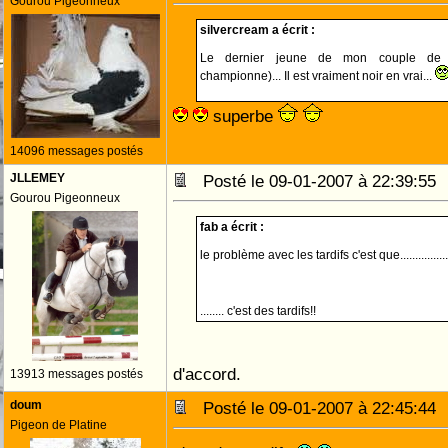
Gourou Pigeonneux
silvercream a écrit :
Le dernier jeune de mon couple de n
championne)... Il est vraiment noir en vrai...
superbe
14096 messages postés
JLLEMEY
Posté le 09-01-2007 à 22:39:5
Gourou Pigeonneux
fab a écrit :
le problème avec les tardifs c'est que.................
........ c'est des tardifs!!
d'accord.
13913 messages postés
doum
Posté le 09-01-2007 à 22:45:4
Pigeon de Platine