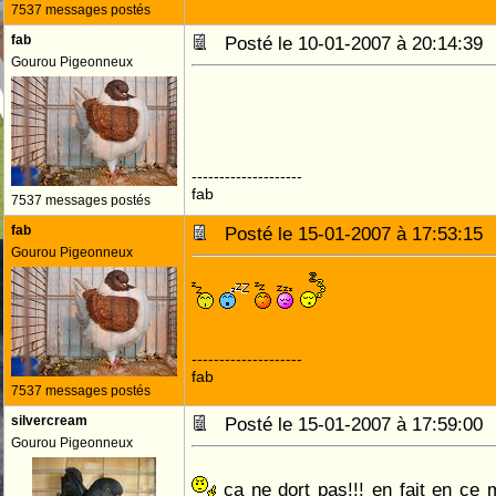
7537 messages postés
fab
Posté le 10-01-2007 à 20:14:3
Gourou Pigeonneux
--------------------
fab
7537 messages postés
fab
Posté le 15-01-2007 à 17:53:1
Gourou Pigeonneux
--------------------
fab
7537 messages postés
silvercream
Posté le 15-01-2007 à 17:59:0
Gourou Pigeonneux
ça ne dort pas!!! en fait en ce