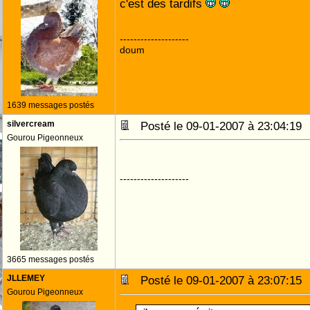
c'est des tardifs
--------------------
doum
1639 messages postés
silvercream
Posté le 09-01-2007 à 23:04:1
Gourou Pigeonneux
--------------------
3665 messages postés
JLLEMEY
Posté le 09-01-2007 à 23:07:1
Gourou Pigeonneux