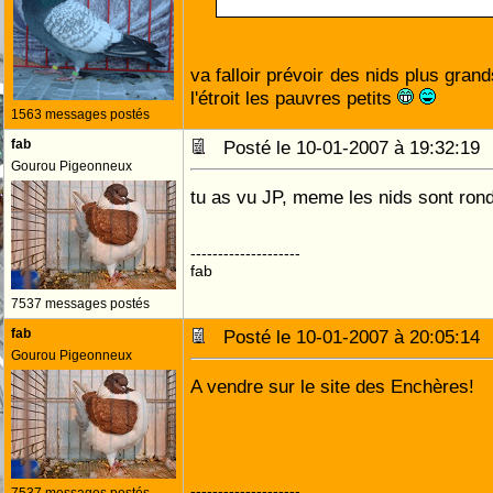
va falloir prévoir des nids plus grand
l'étroit les pauvres petits
1563 messages postés
fab
Posté le 10-01-2007 à 19:32:1
Gourou Pigeonneux
tu as vu JP, meme les nids sont ron
--------------------
fab
7537 messages postés
fab
Posté le 10-01-2007 à 20:05:1
Gourou Pigeonneux
A vendre sur le site des Enchères!
--------------------