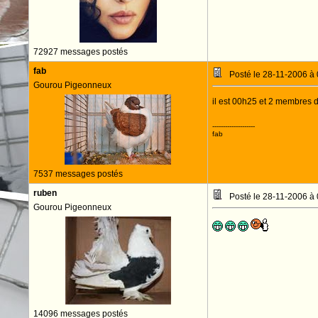
72927 messages postés
fab
Posté le 28-11-2006 à
Gourou Pigeonneux
il est 00h25 et 2 membres 
--------------------
fab
7537 messages postés
ruben
Posté le 28-11-2006 à
Gourou Pigeonneux
14096 messages postés