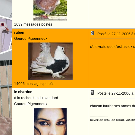
1639 messages postés
ruben
Posté le 27-11-2006 à
Gourou Pigeonneux
c'est vraie que c'est asse
14096 messages postés
le chardon
Posté le 27-11-2006 à
à la recherche du standard
Gourou Pigeonneux
chacun fourbit ses armes d
--------------------
buvez de l'eau de Millau, vos idé