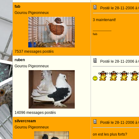
fab
Posté le 28-11-2006 à
Gourou Pigeonneux
3 maintenant!
--------------------
fab
7537 messages postés
ruben
Posté le 28-11-2006 à
Gourou Pigeonneux
14096 messages postés
silvercream
Posté le 28-11-2006 à
Gourou Pigeonneux
on est les plus forts?