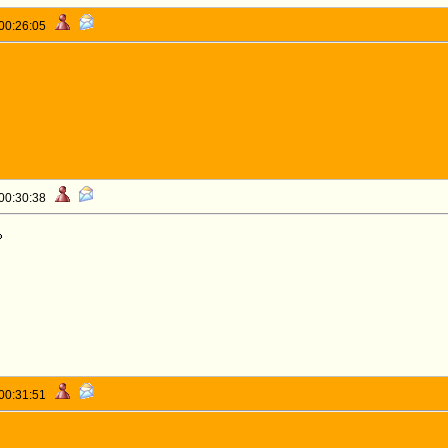
 00:26:05
 00:30:38
 00:31:51