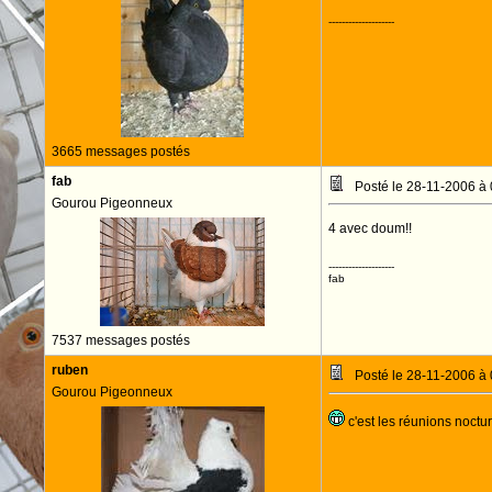
--------------------
3665 messages postés
fab
Posté le 28-11-2006 à
Gourou Pigeonneux
4 avec doum!!
--------------------
fab
7537 messages postés
ruben
Posté le 28-11-2006 à
Gourou Pigeonneux
c'est les réunions noct