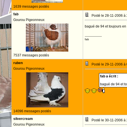
1639 messages postés
fab
Posté le 28-11-2006 à
Gourou Pigeonneux
bagué de 94 et toujours en 
--------------------
fab
7537 messages postés
ruben
Posté le 29-11-2006 à
Gourou Pigeonneux
fab a écrit :
bagué de 94 et to
14096 messages postés
silvercream
Posté le 30-11-2006 à
Gourou Pigeonneux