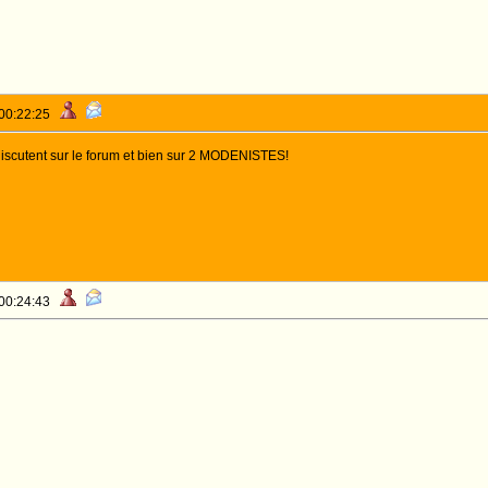
 00:22:25
discutent sur le forum et bien sur 2 MODENISTES!
 00:24:43