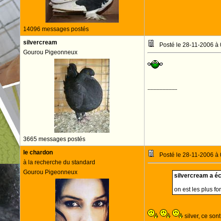
14096 messages postés
silvercream
Posté le 28-11-2006 à
Gourou Pigeonneux
--------------------
3665 messages postés
le chardon
Posté le 28-11-2006 à
à la recherche du standard
Gourou Pigeonneux
silvercream a écr
on est les plus fo
silver, ce son